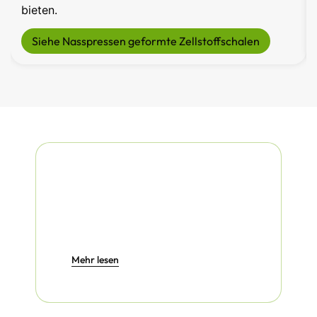
bieten.
Siehe Nasspressen geformte Zellstoffschalen
Mehr lesen