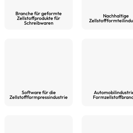
Branche für geformte
Nachhaltige
Zellstoffprodukte für
Zellstoffformteilindu
Schreibwaren
Software für die
Automobilindustri
Zellstoffformpressindustrie
Formzellstoffbran