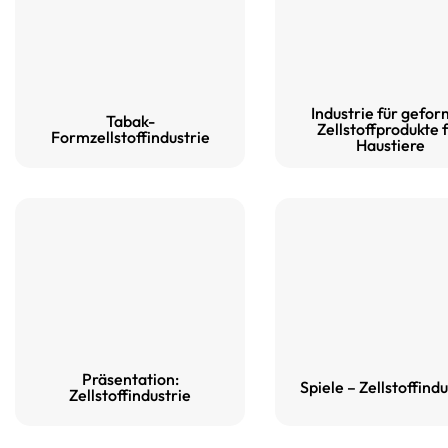
Industrie für gefor
Tabak-
Zellstoffprodukte 
Formzellstoffindustrie
Haustiere
Präsentation:
Spiele – Zellstoffindu
Zellstoffindustrie