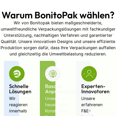
Warum BonitoPak wählen?
Wir von Bonitopak bieten maßgeschneiderte,
umweltfreundliche Verpackungslösungen mit fachkundiger
Unterstützung, nachhaltigen Verfahren und garantierter
Qualität. Unsere innovativen Designs und unsere effiziente
Produktion sorgen dafür, dass Ihre Verpackungen auffallen
und gleichzeitig die Umweltbelastung reduzieren.
Schnelle
Rasche
Experten-
Lösungen
Anpassungsfähigkeit
Innovatoren
Wir
Unsere
Unsere
reagieren
hauseigene
erfahrenen
innerhalb
Konstruktion,
F&E-