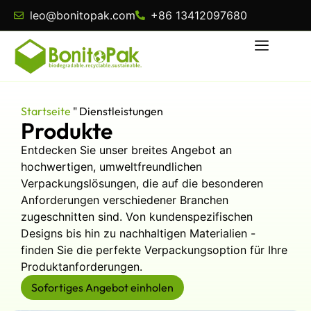
leo@bonitopak.com
+86 13412097680
Startseite
"
Dienstleistungen
Produkte
Entdecken Sie unser breites Angebot an
hochwertigen, umweltfreundlichen
Verpackungslösungen, die auf die besonderen
Anforderungen verschiedener Branchen
zugeschnitten sind. Von kundenspezifischen
Designs bis hin zu nachhaltigen Materialien -
finden Sie die perfekte Verpackungsoption für Ihre
Produktanforderungen.
Sofortiges Angebot einholen