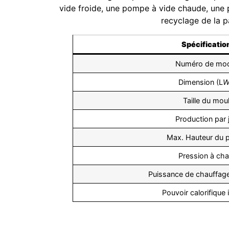
vide froide, une pompe à vide chaude, une
recyclage de la p
Spécificatio
Numéro de mod
Dimension (L
Taille du mou
Production par 
Max. Hauteur du p
Pression à ch
Puissance de chauffage
Pouvoir calorifique i