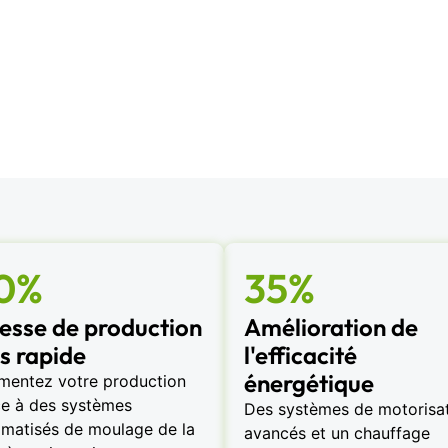
0%
35%
tesse de production
Amélioration de
s rapide
l'efficacité
énergétique
mentez votre production
e à des systèmes
Des systèmes de motorisa
matisés de moulage de la
avancés et un chauffage