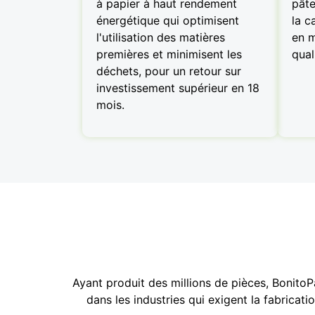
à papier à haut rendement
pâte
énergétique qui optimisent
la c
l'utilisation des matières
en m
premières et minimisent les
qual
déchets, pour un retour sur
investissement supérieur en 18
mois.
Ayant produit des millions de pièces, Bonit
dans les industries qui exigent la fabrica