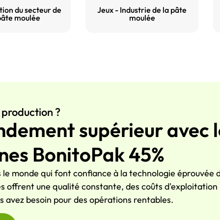
ion du secteur de
Jeux - Industrie de la pâte
pâte moulée
moulée
 production ?
ndement supérieur avec l
nes BonitoPak 45%
s le monde qui font confiance à la technologie éprouvée
 offrent une qualité constante, des coûts d'exploitation r
ous avez besoin pour des opérations rentables.