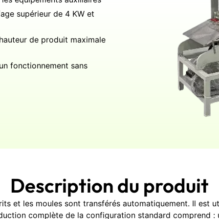
fage supérieur de 4 KW et
hauteur de produit maximale
 un fonctionnement sans
Description du produit
ts et les moules sont transférés automatiquement. Il est uti
production complète de la configuration standard comprend