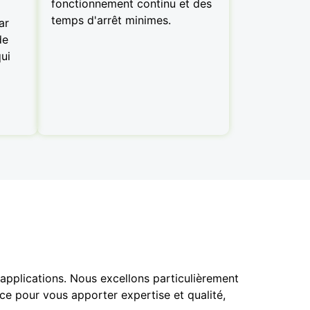
fonctionnement continu et des
temps d'arrêt minimes.
ar
de
ui
pplications. Nous excellons particulièrement
ce pour vous apporter expertise et qualité,