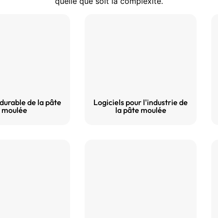
quelle que soit la complexité.
 durable de la pâte
Logiciels pour l'industrie de
moulée
la pâte moulée