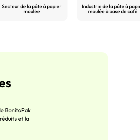
Secteur de la pâte à papier
Industrie de la pâte à papi
moulée
moulée à base de café
es
 de BonitoPak
éduits et la