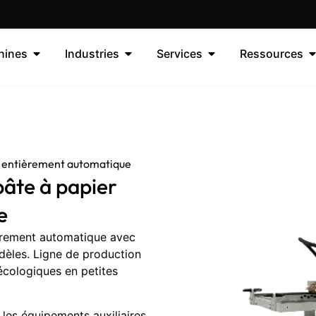
hines
Industries
Services
Ressources
r entièrement automatique
âte à papier
e
èrement automatique avec
dèles. Ligne de production
écologiques en petites
les équipements auxiliaires