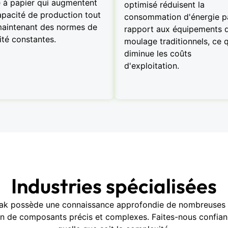
 à papier qui augmentent
optimisé réduisent la
apacité de production tout
consommation d'énergie p
aintenant des normes de
rapport aux équipements 
ité constantes.
moulage traditionnels, ce q
diminue les coûts
d'exploitation.
Industries spécialisées
oPak possède une connaissance approfondie de nombreuses a
tion de composants précis et complexes. Faites-nous confian