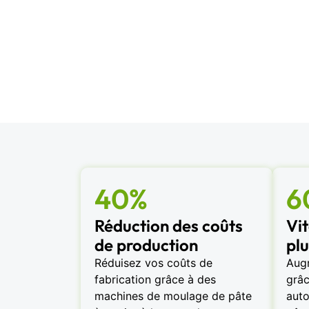
40%
6
Réduction des coûts
Vi
de production
plu
Réduisez vos coûts de
Aug
fabrication grâce à des
grâc
machines de moulage de pâte
auto