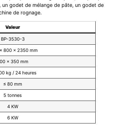
, un godet de mélange de pâte, un godet de
achine de rognage.
Valeur
BP-3530-3
 × 800 × 2350 mm
00 × 350 mm
00 kg / 24 heures
≤ 80 mm
5 tonnes
4 KW
6 KW