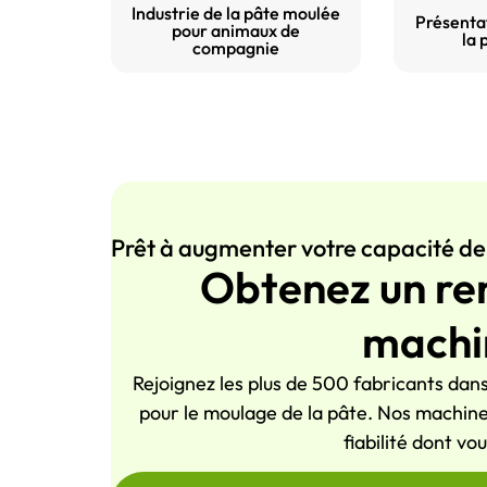
Industrie de la pâte moulée
Présentat
pour animaux de
la 
compagnie
Prêt à augmenter votre capacité de
Obtenez un re
machi
Rejoignez les plus de 500 fabricants dan
pour le moulage de la pâte. Nos machines
fiabilité dont v