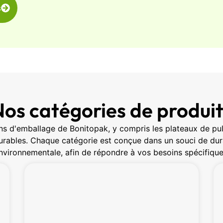
s
os catégories de produi
s d'emballage de Bonitopak, y compris les plateaux de pul
rables. Chaque catégorie est conçue dans un souci de durab
nvironnementale, afin de répondre à vos besoins spécifique