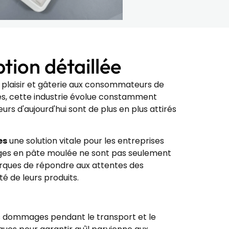
tion détaillée
e plaisir et gâterie aux consommateurs de
es, cette industrie évolue constamment
s d'aujourd'hui sont de plus en plus attirés
es
une solution vitale pour les entreprises
lages en pâte moulée ne sont pas seulement
arques de répondre aux attentes des
é de leurs produits.
es dommages pendant le transport et le