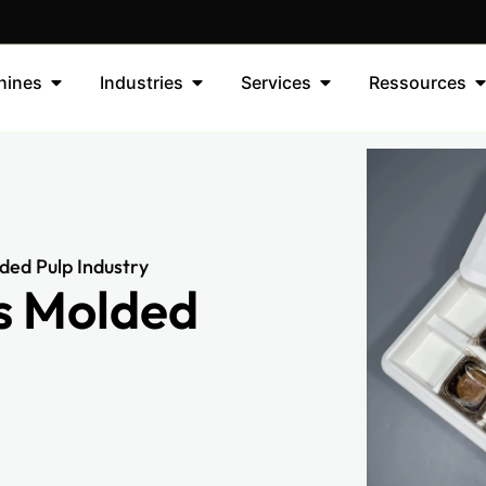
hines
Industries
Services
Ressources
ed Pulp Industry
s Molded