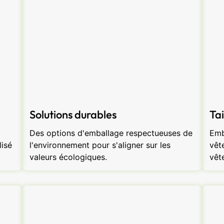
Solutions durables
Tai
Des options d'emballage respectueuses de
Emb
isé
l'environnement pour s'aligner sur les
vêt
valeurs écologiques.
vêt