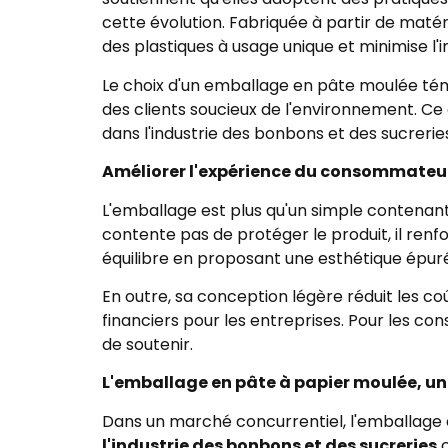
cette évolution. Fabriquée à partir de maté
des plastiques à usage unique et minimise l'
Le choix d'un emballage en pâte moulée tém
des clients soucieux de l'environnement. C
dans l'industrie des bonbons et des sucrerie
Améliorer l'expérience du consommateur
L'emballage est plus qu'un simple contenant
contente pas de protéger le produit, il re
équilibre en proposant une esthétique épur
En outre, sa conception légère réduit les coû
financiers pour les entreprises. Pour les con
de soutenir.
L'emballage en pâte à papier moulée, un
Dans un marché concurrentiel, l'emballage 
l'industrie des bonbons et des sucreries
c