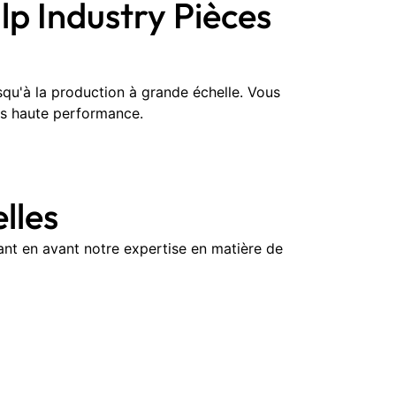
p Industry Pièces
qu'à la production à grande échelle. Vous
ues haute performance.
lles
nt en avant notre expertise en matière de