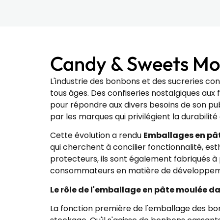
Candy & Sweets Mold
L'industrie des bonbons et des sucreries co
tous âges. Des confiseries nostalgiques au
pour répondre aux divers besoins de son publ
par les marques qui privilégient la durabilit
Cette évolution a rendu
Emballages en pât
qui cherchent à concilier fonctionnalité, 
protecteurs, ils sont également fabriqués 
consommateurs en matière de développement 
Le rôle de l'emballage en pâte moulée d
La fonction première de l'emballage des bo