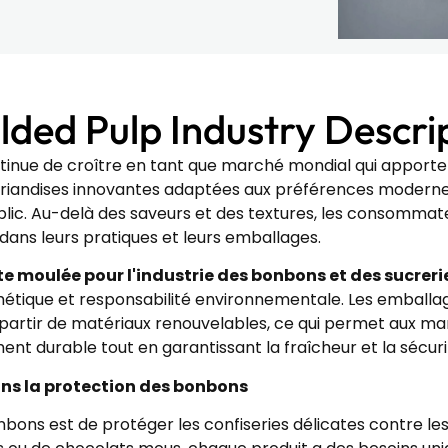
ed Pulp Industry Descrip
ntinue de croître en tant que marché mondial qui apport
x friandises innovantes adaptées aux préférences modern
ic. Au-delà des saveurs et des textures, les consommateur
é dans leurs pratiques et leurs emballages.
e moulée pour l'industrie des bonbons et des sucreri
esthétique et responsabilité environnementale. Les embal
à partir de matériaux renouvelables, ce qui permet aux m
durable tout en garantissant la fraîcheur et la sécurit
ans la protection des bonbons
nbons est de protéger les confiseries délicates contre l