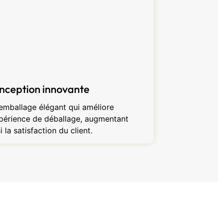
nception innovante
emballage élégant qui améliore
xpérience de déballage, augmentant
i la satisfaction du client.