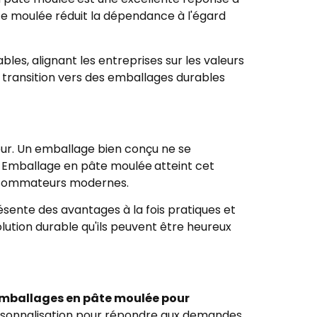
âte moulée réduit la dépendance à l'égard
s, alignant les entreprises sur les valeurs
 transition vers des emballages durables
teur. Un emballage bien conçu ne se
s. Emballage en pâte moulée
atteint cet
consommateurs modernes.
résente des avantages à la fois pratiques et
olution durable qu'ils peuvent être heureux
mballages en pâte moulée pour
ersonnalisation pour répondre aux demandes