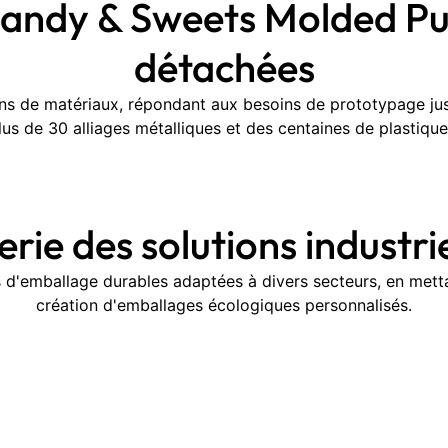
andy & Sweets Molded Pul
détachées
ns de matériaux, répondant aux besoins de prototypage jus
lus de 30 alliages métalliques et des centaines de plastiq
erie des solutions industrie
 d'emballage durables adaptées à divers secteurs, en metta
création d'emballages écologiques personnalisés.