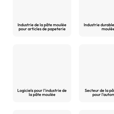
Industrie de la pâte moulée
Industrie durable
pour articles de papeterie
moulé
Logiciels pour l'industrie de
Secteur de la p
la pâte moulée
pour l'auto