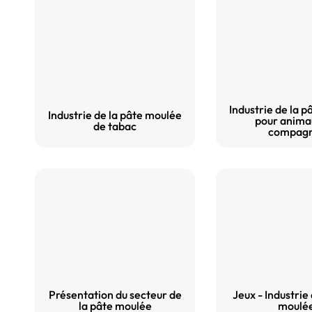
Industrie de la 
Industrie de la pâte moulée
pour anima
de tabac
compagn
Présentation du secteur de
Jeux - Industrie
la pâte moulée
moulé