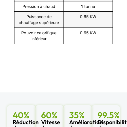
Pression à chaud
1 tonne
Puissance de
0,65 KW
chauffage supérieure
Pouvoir calorifique
0,65 KW
inférieur
40%
60%
35%
99.5%
Réduction
Vitesse
Amélioration
Disponibili