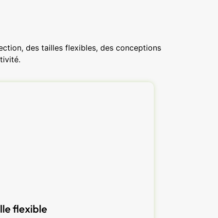
tion, des tailles flexibles, des conceptions
ivité.
lle flexible