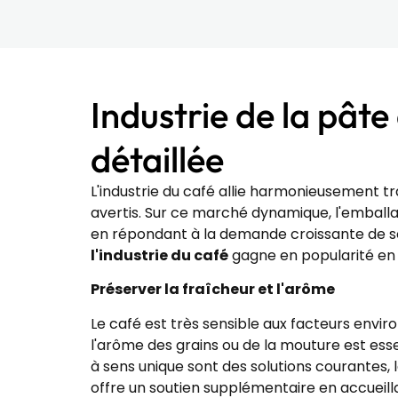
Industrie de la pât
détaillée
L'industrie du café allie harmonieusement tr
avertis. Sur ce marché dynamique, l'emballag
en répondant à la demande croissante de so
l'industrie du café
gagne en popularité en
Préserver la fraîcheur et l'arôme
Le café est très sensible aux facteurs envir
l'arôme des grains ou de la mouture est esse
à sens unique sont des solutions courantes,
offre un soutien supplémentaire en accueilla