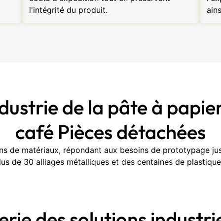
l'intégrité du produit.
ains
dustrie de la pâte à papie
café Pièces détachées
ns de matériaux, répondant aux besoins de prototypage jus
lus de 30 alliages métalliques et des centaines de plastiq
erie des solutions industrie