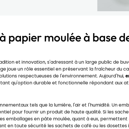
e à papier moulée à base d
adition et innovation, s'adressant à un large public de b
e joue un rôle essentiel en préservant la fraîcheur du caf
lutions respectueuses de l'environnement. Aujourd'hui,
e
 tant qu'option durable et fonctionnelle répondant aux
onnementaux tels que la lumière, l'air et l'humidité. Un e
ntiel pour fournir un produit de haute qualité. Si les sac
 les emballages en pâte moulée, quant à eux, permettent 
nt en toute sécurité les sachets de café ou les dosettes i