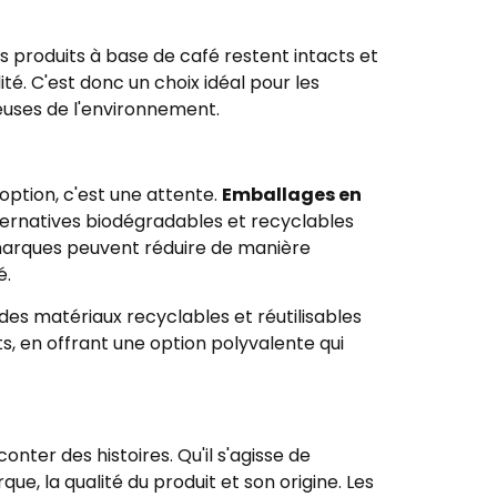
s produits à base de café restent intacts et
té. C'est donc un choix idéal pour les
uses de l'environnement.
ption, c'est une attente.
Emballages en
lternatives biodégradables et recyclables
 marques peuvent réduire de manière
é.
es matériaux recyclables et réutilisables
, en offrant une option polyvalente qui
nter des histoires. Qu'il s'agisse de
, la qualité du produit et son origine. Les