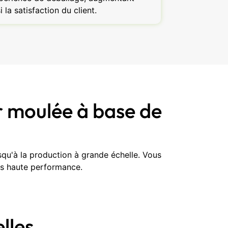
i la satisfaction du client.
r moulée à base de
qu'à la production à grande échelle. Vous
ues haute performance.
lles