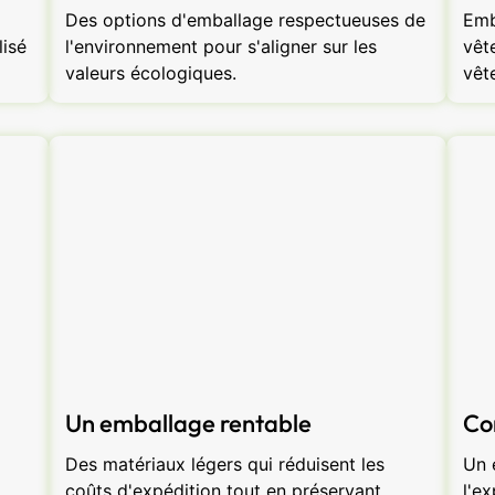
Des options d'emballage respectueuses de
Emb
isé
l'environnement pour s'aligner sur les
vêt
valeurs écologiques.
vêt
Un emballage rentable
Co
Des matériaux légers qui réduisent les
Un 
coûts d'expédition tout en préservant
l'e