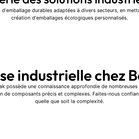
 d'emballage durables adaptées à divers secteurs, en metta
création d'emballages écologiques personnalisés.
ise industrielle chez 
oPak possède une connaissance approfondie de nombreuses a
tion de composants précis et complexes. Faites-nous confian
quelle que soit la complexité.