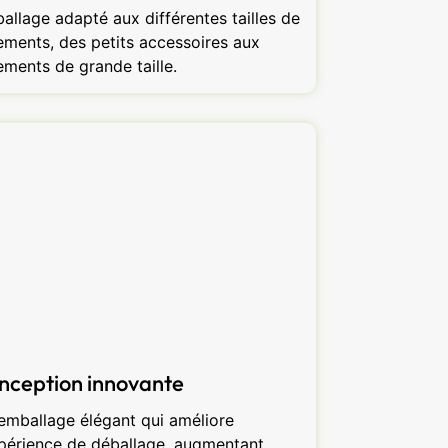
allage adapté aux différentes tailles de
ements, des petits accessoires aux
ements de grande taille.
nception innovante
emballage élégant qui améliore
xpérience de déballage, augmentant