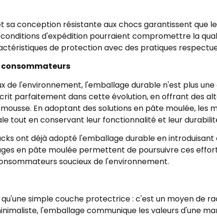
et sa conception résistante aux chocs garantissent que le
es conditions d'expédition pourraient compromettre la quali
ctéristiques de protection avec des pratiques respectue
es consommateurs
de l'environnement, l'emballage durable n'est plus une o
scrit parfaitement dans cette évolution, en offrant des a
en mousse. En adoptant des solutions en pâte moulée, les
e tout en conservant leur fonctionnalité et leur durabilit
s ont déjà adopté l'emballage durable en introduisant d
ges en pâte moulée permettent de poursuivre ces efforts
s consommateurs soucieux de l'environnement.
s qu'une simple couche protectrice : c'est un moyen de raco
imaliste, l'emballage communique les valeurs d'une marque