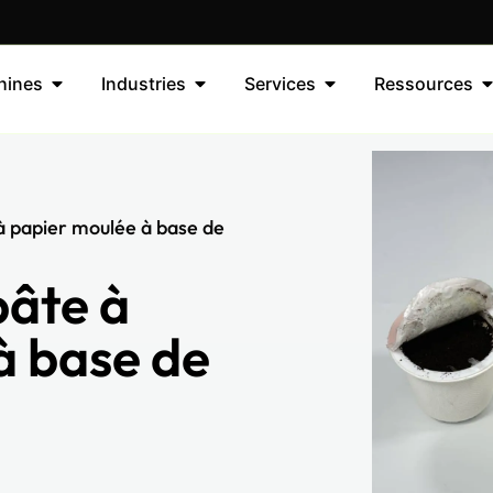
hines
Industries
Services
Ressources
 à papier moulée à base de
pâte à
à base de