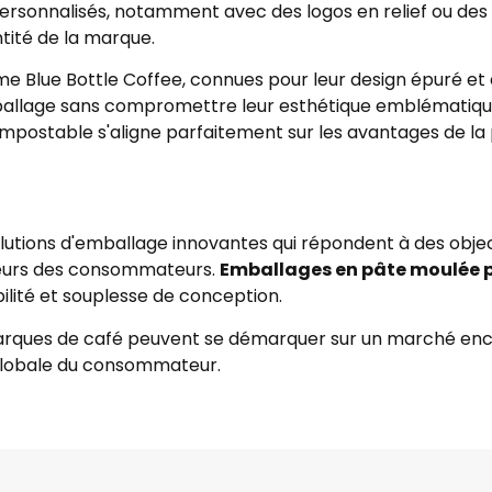
onnalisés, notamment avec des logos en relief ou des fi
ntité de la marque.
 Blue Bottle Coffee, connues pour leur design épuré et él
emballage sans compromettre leur esthétique emblémati
mpostable s'aligne parfaitement sur les avantages de la 
solutions d'emballage innovantes qui répondent à des object
valeurs des consommateurs.
Emballages en pâte moulée po
ilité et souplesse de conception.
marques de café peuvent se démarquer sur un marché enc
 globale du consommateur.