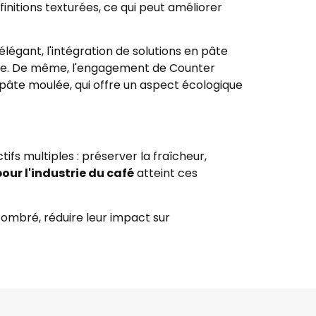
nitions texturées, ce qui peut améliorer
égant, l'intégration de solutions en pâte
que. De même, l'engagement de Counter
pâte moulée, qui offre un aspect écologique
ifs multiples : préserver la fraîcheur,
ur l'industrie du café
atteint ces
ombré, réduire leur impact sur