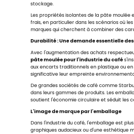
stockage.
Les propriétés isolantes de la pâte moulée 
frais, en particulier dans les scénarios où l
marques qui cherchent à combiner des cara
Durabilité : Une demande essentielle d
Avec l'augmentation des achats respectueux 
pâte moulée pour l'industrie du café
s'in
aux encarts traditionnels en plastique ou 
significative leur empreinte environnemental
De grandes sociétés de café comme Starbuck
dans leurs gammes de produits. Les emballa
soutient l'économie circulaire et séduit le
L'image de marque par l'emballage
Dans l'industrie du café, l'emballage est plu
graphiques audacieux ou d'une esthétique min