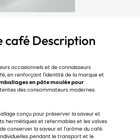
e café Description
uveurs occasionnels et de connaisseurs
é, en renforçant l'identité de la marque et
mballages en pâte moulée pour
 attentes des consommateurs modernes.
mballage conçu pour préserver la saveur et
hets hermétiques et refermables et les valves
de conserver la saveur et l'arôme du café.
ndividuelles pendant le transport et le