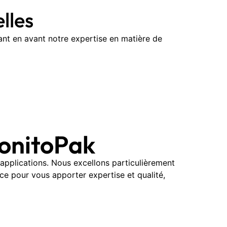
lles
nt en avant notre expertise en matière de
BonitoPak
pplications. Nous excellons particulièrement
ce pour vous apporter expertise et qualité,