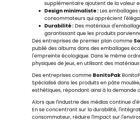
supplémentaire ajoutent de la valeur et
Design minimaliste :
Les emballages si
consommateurs qui apprécient l'éléga
Durabilité :
Des matériaux d'emballage 
garantissant que les produits parvien
Des entreprises de premier plan comme
So
publié des albums dans des emballages écolog
l'empreinte écologique. Dans le même ordre
physiques de jeux, en utilisant des matéria
Des entreprises comme
BonitoPak
BonitoP
Spécialisé dans les produits en pâte moulée,
esthétiques, répondant ainsi à la demande 
Alors que l'industrie des médias continue d
En se concentrant sur la durabilité, l'intég
consommateur, réduire l'impact sur l'envir