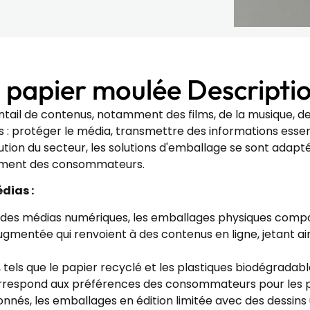
à papier moulée Descriptio
tail de contenus, notamment des films, de la musique, des
s : protéger le média, transmettre des informations essen
tion du secteur, les solutions d'emballage se sont adap
agement des consommateurs.
dias :
 des médias numériques, les emballages physiques compo
ugmentée qui renvoient à des contenus en ligne, jetant ai
tels que le papier recyclé et les plastiques biodégradables
correspond aux préférences des consommateurs pour les p
onnés, les emballages en édition limitée avec des dessins