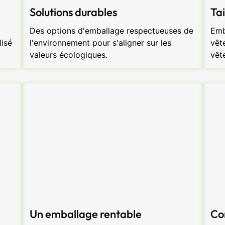
Solutions durables
Tai
Des options d'emballage respectueuses de
Emb
isé
l'environnement pour s'aligner sur les
vêt
valeurs écologiques.
vêt
Un emballage rentable
Co