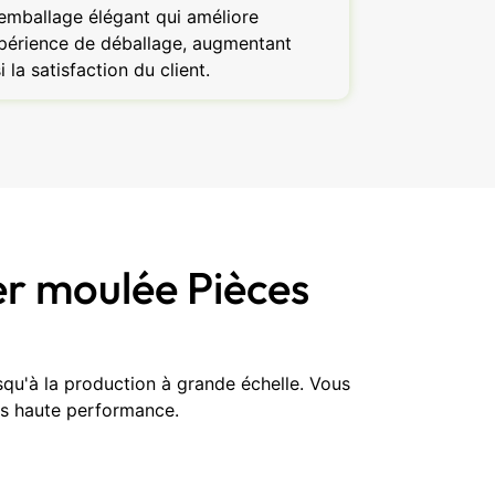
emballage élégant qui améliore
xpérience de déballage, augmentant
i la satisfaction du client.
er moulée Pièces
qu'à la production à grande échelle. Vous
ues haute performance.