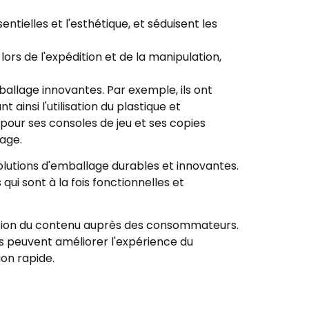
tielles et l'esthétique, et séduisent les
s de l'expédition et de la manipulation,
allage innovantes. Par exemple, ils ont
insi l'utilisation du plastique et
our ses consoles de jeu et ses copies
lage.
olutions d'emballage durables et innovantes.
i sont à la fois fonctionnelles et
ffusion du contenu auprès des consommateurs.
es peuvent améliorer l'expérience du
on rapide.