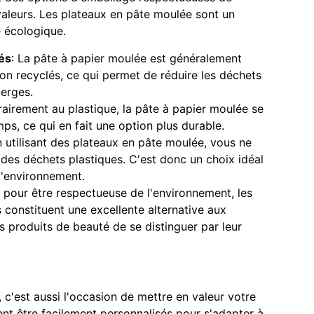
valeurs. Les plateaux en pâte moulée sont un
 écologique.
lés
: La pâte à papier moulée est généralement
ton recyclés, ce qui permet de réduire les déchets
ierges.
rairement au plastique, la pâte à papier moulée se
s, ce qui en fait une option plus durable.
n utilisant des plateaux en pâte moulée, vous ne
des déchets plastiques. C'est donc un choix idéal
'environnement.
pour être respectueuse de l'environnement, les
s constituent une excellente alternative aux
 produits de beauté de se distinguer par leur
, c'est aussi l'occasion de mettre en valeur votre
t être facilement personnalisés pour s'adapter à