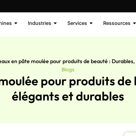
hines
Industries
Services
Ressources
eaux en pâte moulée pour produits de beauté : Durables, 
Blogs
moulée pour produits de 
élégants et durables