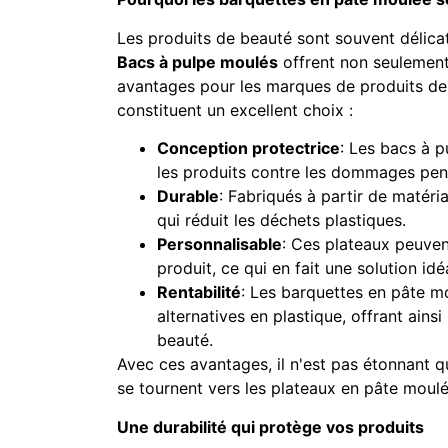
Les produits de beauté sont souvent délicat
Bacs à pulpe moulés
offrent non seulement 
avantages pour les marques de produits de 
constituent un excellent choix :
Conception protectrice
: Les bacs à 
les produits contre les dommages pend
Durable
: Fabriqués à partir de matéri
qui réduit les déchets plastiques.
Personnalisable
: Ces plateaux peuven
produit, ce qui en fait une solution id
Rentabilité
: Les barquettes en pâte m
alternatives en plastique, offrant ains
beauté.
Avec ces avantages, il n'est pas étonnant
se tournent vers les plateaux en pâte moul
Une durabilité qui protège vos produits