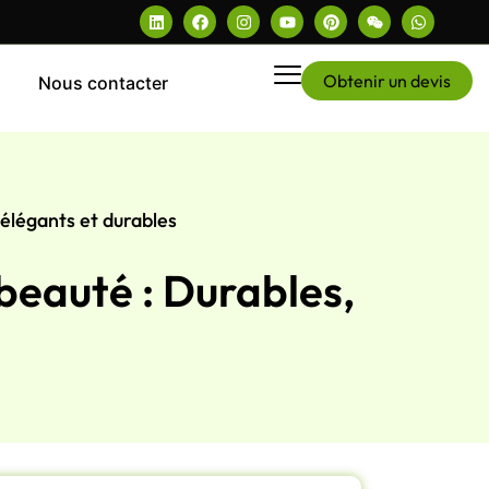
Obtenir un devis
Nous contacter
élégants et durables
beauté : Durables,