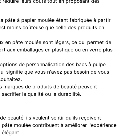
t réduire leurs coûts tout en proposant des
La pâte à papier moulée étant fabriquée à partir
est moins coûteuse que celle des produits en
ux en pâte moulée sont légers, ce qui permet de
port aux emballages en plastique ou en verre plus
 options de personnalisation des bacs à pulpe
ui signifie que vous n'avez pas besoin de vous
souhaitez.
les marques de produits de beauté peuvent
acrifier la qualité ou la durabilité.
de beauté, ils veulent sentir qu'ils reçoivent
 pâte moulée contribuent à améliorer l'expérience
 élégant.