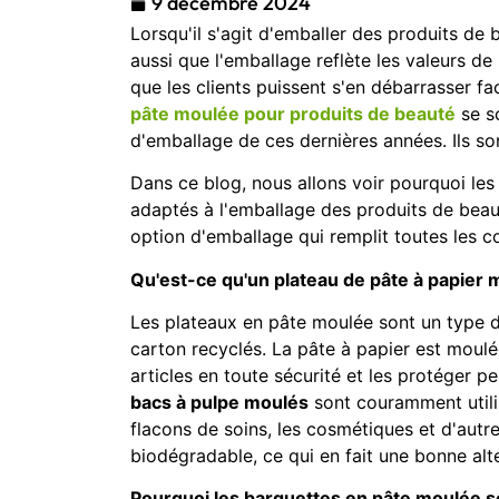
9 décembre 2024
Lorsqu'il s'agit d'emballer des produits de be
aussi que l'emballage reflète les valeurs de 
que les clients puissent s'en débarrasser f
pâte moulée pour produits de beauté
se s
d'emballage de ces dernières années. Ils son
Dans ce blog, nous allons voir pourquoi le
adaptés à l'emballage des produits de beau
option d'emballage qui remplit toutes les co
Qu'est-ce qu'un plateau de pâte à papier 
Les plateaux en pâte moulée sont un type d
carton recyclés. La pâte à papier est moul
articles en toute sécurité et les protéger p
bacs à pulpe moulés
sont couramment utilis
flacons de soins, les cosmétiques et d'autres
biodégradable, ce qui en fait une bonne alt
Pourquoi les barquettes en pâte moulée so