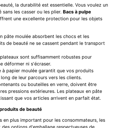
eauté, la durabilité est essentielle. Vous voulez un
 sans les casser ou les plier.
Bacs à pulpe
ffrent une excellente protection pour les objets
en pâte moulée absorbent les chocs et les
uits de beauté ne se cassent pendant le transport
 plateaux sont suffisamment robustes pour
e déformer ni s'écraser.
te à papier moulée garantit que vos produits
long de leur parcours vers les clients.
ontenants ou bouteilles en verre, doivent être
tres pressions extérieures. Les plateaux en pâte
ssant que vos articles arrivent en parfait état.
produits de beauté
 en plus important pour les consommateurs, les
 des options d'emballage respectueuses de