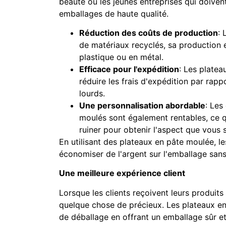
beauté ou les jeunes entreprises qui doiven
emballages de haute qualité.
Réduction des coûts de production
: 
de matériaux recyclés, sa production 
plastique ou en métal.
Efficace pour l'expédition
: Les platea
réduire les frais d'expédition par rap
lourds.
Une personnalisation abordable
: Les
moulés sont également rentables, ce q
ruiner pour obtenir l'aspect que vous 
En utilisant des plateaux en pâte moulée, 
économiser de l'argent sur l'emballage sans s
Une meilleure expérience client
Lorsque les clients reçoivent leurs produits 
quelque chose de précieux. Les plateaux en
de déballage en offrant un emballage sûr et