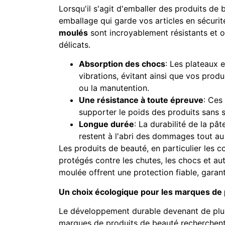
Lorsqu'il s'agit d'emballer des produits de b
emballage qui garde vos articles en sécurité
moulés
sont incroyablement résistants et o
délicats.
Absorption des chocs
: Les plateaux 
vibrations, évitant ainsi que vos prod
ou la manutention.
Une résistance à toute épreuve
: Ces
supporter le poids des produits sans s
Longue durée
: La durabilité de la pâ
restent à l'abri des dommages tout au 
Les produits de beauté, en particulier les c
protégés contre les chutes, les chocs et au
moulée offrent une protection fiable, garanti
Un choix écologique pour les marques de 
Le développement durable devenant de plus
marques de produits de beauté recherchent