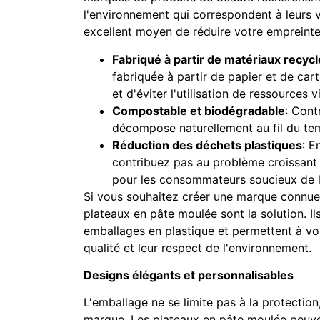
l'environnement qui correspondent à leurs 
excellent moyen de réduire votre empreinte
Fabriqué à partir de matériaux recyc
fabriquée à partir de papier et de car
et d'éviter l'utilisation de ressources v
Compostable et biodégradable
: Cont
décompose naturellement au fil du temp
Réduction des déchets plastiques
: E
contribuez pas au problème croissant 
pour les consommateurs soucieux de l
Si vous souhaitez créer une marque connue 
plateaux en pâte moulée sont la solution. Il
emballages en plastique et permettent à vos
qualité et leur respect de l'environnement.
Designs élégants et personnalisables
L'emballage ne se limite pas à la protection
marque. Les plateaux en pâte moulée peuven