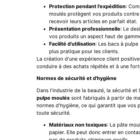
Protection pendant l'expédition
: Com
moulés protègent vos produits contre
recevoir leurs articles en parfait état.
Présentation professionnelle
: Le des
vos produits un aspect haut de gamme, 
Facilité d'utilisation
: Les bacs à pulpe 
plus pratique pour les clients.
La création d'une expérience client positiv
conduire à des achats répétés et à une forte
Normes de sécurité et d'hygiène
Dans l'industrie de la beauté, la sécurité et
pulpe moulés
sont fabriqués à partir de ma
normes d'hygiène, ce qui garantit que vos 
toute sécurité.
Matériaux non toxiques
: La pâte moul
papier. Elle peut donc entrer en conta
pas de produits chimiques nocifs.