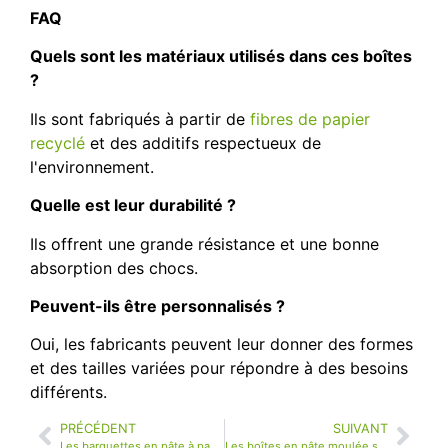
FAQ
Quels sont les matériaux utilisés dans ces boîtes
?
Ils sont fabriqués à partir de
fibres de papier
recyclé
et des additifs respectueux de
l'environnement.
Quelle est leur durabilité ?
Ils offrent une grande résistance et une bonne
absorption des chocs.
Peuvent-ils être personnalisés ?
Oui, les fabricants peuvent leur donner des formes
et des tailles variées pour répondre à des besoins
différents.
PRÉCÉDENT
SUIVANT
Les barquettes en pâte à papier remplaceront-elles les emballages traditionnels à l'avenir ?
Les boîtes en pâte moulée sont-elles personnalisables ?