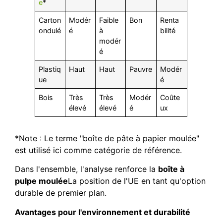
e
*
Carton
Modér
Faible
Bon
Renta
ondulé
é
à
bilité
modér
é
Plastiq
Haut
Haut
Pauvre
Modér
ue
é
Bois
Très
Très
Modér
Coûte
élevé
élevé
é
ux
*Note : Le terme "boîte de pâte à papier moulée"
est utilisé ici comme catégorie de référence.
Dans l'ensemble, l'analyse renforce la
boîte à
pulpe moulée
La position de l'UE en tant qu'option
durable de premier plan.
Avantages pour l'environnement et durabilité