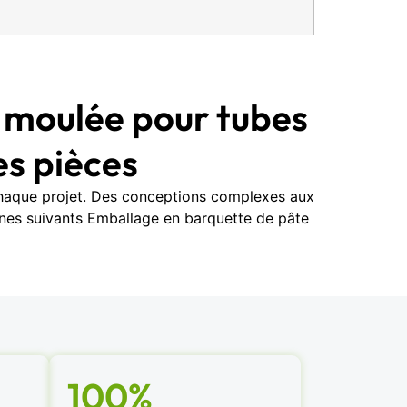
 moulée pour tubes
es pièces
 chaque projet. Des conceptions complexes aux
ines suivants Emballage en barquette de pâte
100%