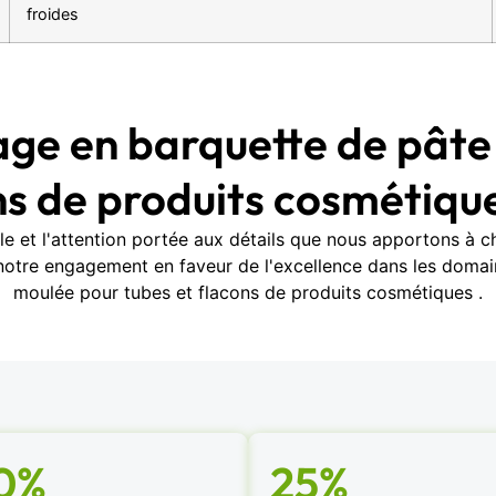
froides
age en barquette de pâte
ns de produits cosmétiqu
elle et l'attention portée aux détails que nous apportons à
 notre engagement en faveur de l'excellence dans les doma
moulée pour tubes et flacons de produits cosmétiques .
0%
25%