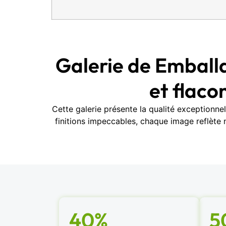
Galerie de Emball
et flaco
Cette galerie présente la qualité exceptionn
finitions impeccables, chaque image reflète
40%
5