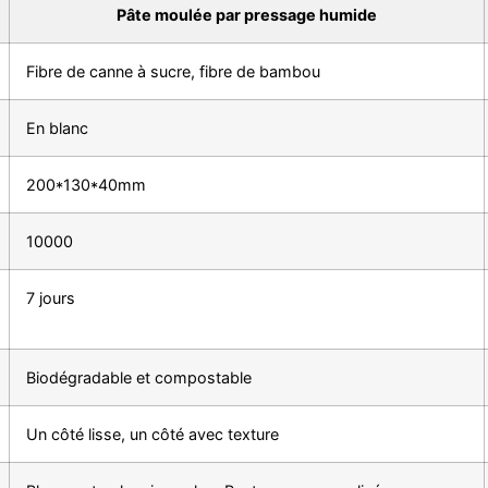
Pâte moulée par pressage humide
Fibre de canne à sucre, fibre de bambou
En blanc
200*130*40mm
10000
7 jours
Biodégradable et compostable
Un côté lisse, un côté avec texture