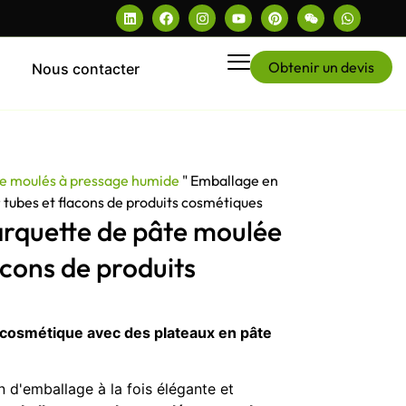
Obtenir un devis
Nous contacter
pe moulés à pressage humide
"
Emballage en
 tubes et flacons de produits cosmétiques
rquette de pâte moulée
acons de produits
 cosmétique avec des plateaux en pâte
 d'emballage à la fois élégante et