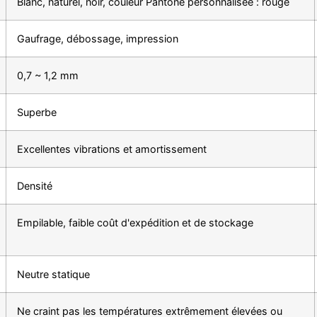
Blanc, naturel, noir, couleur Pantone personnalisée : rouge
Gaufrage, débossage, impression
0,7 ~ 1,2 mm
Superbe
Excellentes vibrations et amortissement
Densité
Empilable, faible coût d'expédition et de stockage
Neutre statique
Ne craint pas les températures extrêmement élevées ou