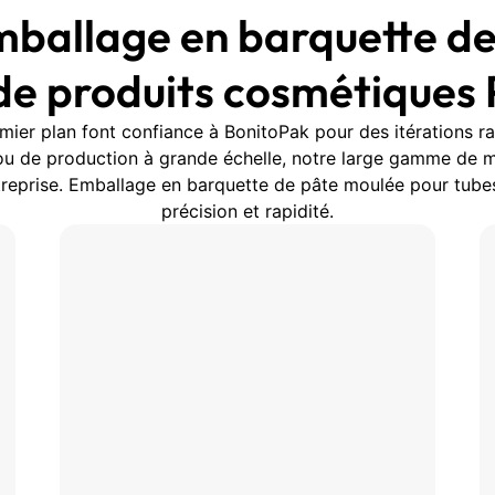
mballage en barquette de
 de produits cosmétiques
mier plan font confiance à BonitoPak pour des itérations r
e ou de production à grande échelle, notre large gamme de
treprise. Emballage en barquette de pâte moulée pour tube
précision et rapidité.