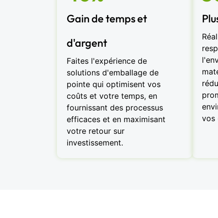
Gain de temps et
Plu
Réal
d'argent
resp
l'en
Faites l'expérience de
maté
solutions d'emballage de
rédu
pointe qui optimisent vos
prom
coûts et votre temps, en
envi
fournissant des processus
vos 
efficaces et en maximisant
votre retour sur
investissement.