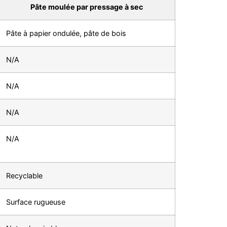
Pâte moulée par pressage à sec
Pâte à papier ondulée, pâte de bois
N/A
N/A
N/A
N/A
Recyclable
Surface rugueuse