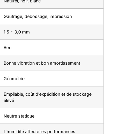
Naturel, noir, blanc
Gaufrage, débossage, impression
1,5 ~ 3,0 mm
Bon
Bonne vibration et bon amortissement
Géométrie
Empilable, coût d'expédition et de stockage
élevé
Neutre statique
L'humidité affecte les performances