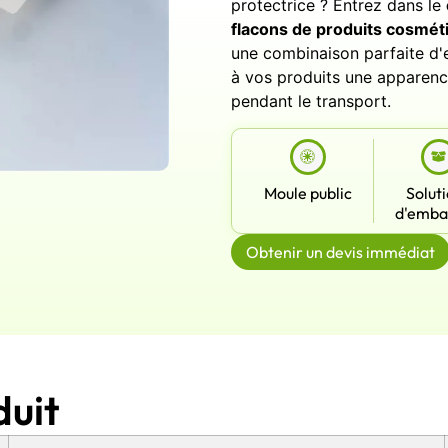
protectrice ? Entrez dans le
flacons de produits cosmét
une combinaison parfaite d'e
à vos produits une apparenc
pendant le transport.
Moule public
Solut
d'emba
Obtenir un devis immédiat
duit