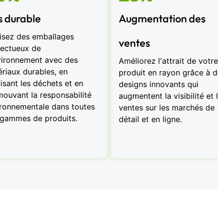
s durable
Augmentation des
isez des emballages
ventes
ectueux de
vironnement avec des
Améliorez l'attrait de votre
riaux durables, en
produit en rayon grâce à 
isant les déchets et en
designs innovants qui
ouvant la responsabilité
augmentent la visibilité et 
ronnementale dans toutes
ventes sur les marchés de
gammes de produits.
détail et en ligne.