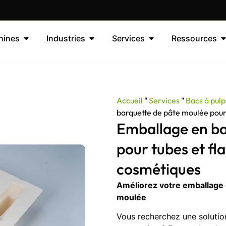
hines
Industries
Services
Ressources
Accueil
"
Services
"
Bacs à pul
barquette de pâte moulée pour
Emballage en ba
pour tubes et fl
cosmétiques
Améliorez votre emballage
moulée
Vous recherchez une solution