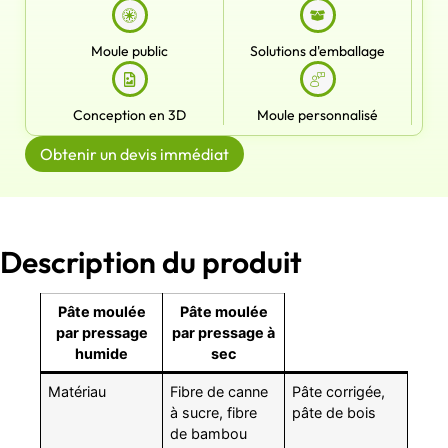
Moule public
Solutions d'emballage
Conception en 3D
Moule personnalisé
Obtenir un devis immédiat
Description du produit
Pâte moulée
Pâte moulée
par pressage
par pressage à
humide
sec
Matériau
Fibre de canne
Pâte corrigée,
à sucre, fibre
pâte de bois
de bambou