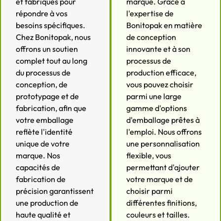
et fabriqués pour
marque. Grâce à
répondre à vos
l'expertise de
besoins spécifiques.
Bonitopak en matière
Chez Bonitopak, nous
de conception
offrons un soutien
innovante et à son
complet tout au long
processus de
du processus de
production efficace,
conception, de
vous pouvez choisir
prototypage et de
parmi une large
fabrication, afin que
gamme d'options
votre emballage
d'emballage prêtes à
reflète l'identité
l'emploi. Nous offrons
unique de votre
une personnalisation
marque. Nos
flexible, vous
capacités de
permettant d'ajouter
fabrication de
votre marque et de
précision garantissent
choisir parmi
une production de
différentes finitions,
haute qualité et
couleurs et tailles.