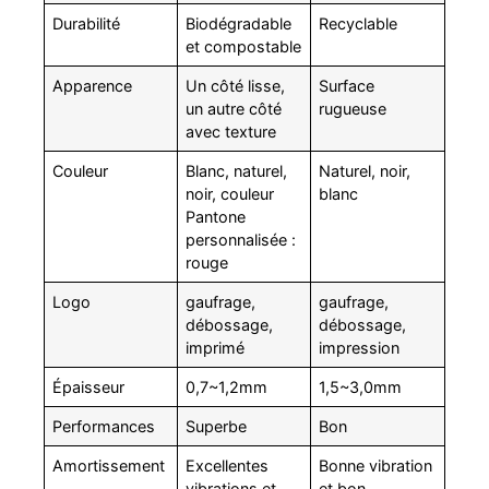
Durabilité
Biodégradable
Recyclable
et compostable
Apparence
Un côté lisse,
Surface
un autre côté
rugueuse
avec texture
Couleur
Blanc, naturel,
Naturel, noir,
noir, couleur
blanc
Pantone
personnalisée :
rouge
Logo
gaufrage,
gaufrage,
débossage,
débossage,
imprimé
impression
Épaisseur
0,7~1,2mm
1,5~3,0mm
Performances
Superbe
Bon
Amortissement
Excellentes
Bonne vibration
vibrations et
et bon