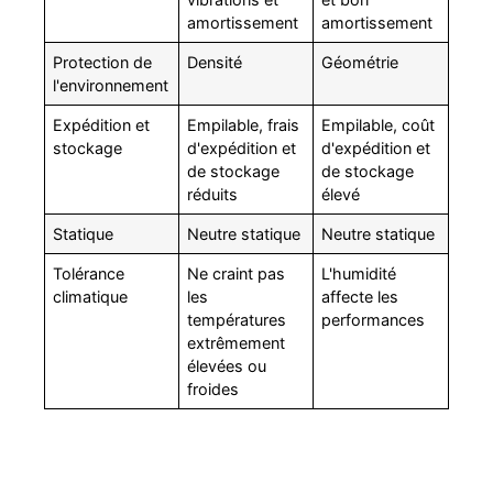
amortissement
amortissement
Protection de
Densité
Géométrie
l'environnement
Expédition et
Empilable, frais
Empilable, coût
stockage
d'expédition et
d'expédition et
de stockage
de stockage
réduits
élevé
Statique
Neutre statique
Neutre statique
Tolérance
Ne craint pas
L'humidité
climatique
les
affecte les
températures
performances
extrêmement
élevées ou
froides