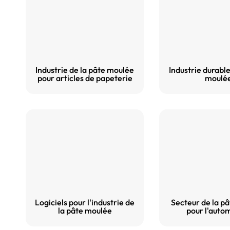
Industrie de la pâte moulée
Industrie durable
pour articles de papeterie
moulé
Logiciels pour l'industrie de
Secteur de la p
la pâte moulée
pour l'auto