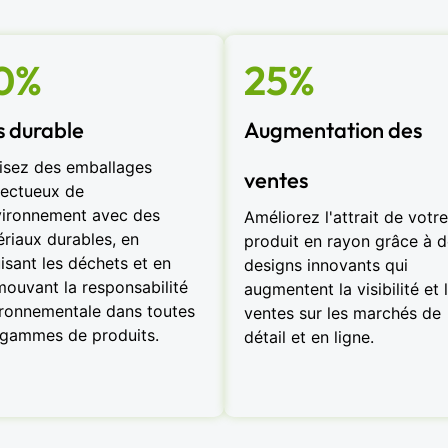
0%
25%
s durable
Augmentation des
isez des emballages
ventes
ectueux de
vironnement avec des
Améliorez l'attrait de votre
riaux durables, en
produit en rayon grâce à 
isant les déchets et en
designs innovants qui
ouvant la responsabilité
augmentent la visibilité et 
ronnementale dans toutes
ventes sur les marchés de
gammes de produits.
détail et en ligne.