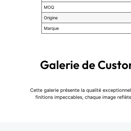
MOQ
Origine
Marque
Galerie de Cust
Cette galerie présente la qualité exceptionn
finitions impeccables, chaque image reflè