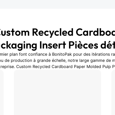
Custom Recycled Cardbo
ckaging Insert Pièces d
mier plan font confiance à BonitoPak pour des itérations r
e ou de production à grande échelle, notre large gamme de
treprise. Custom Recycled Cardboard Paper Molded Pulp Pac