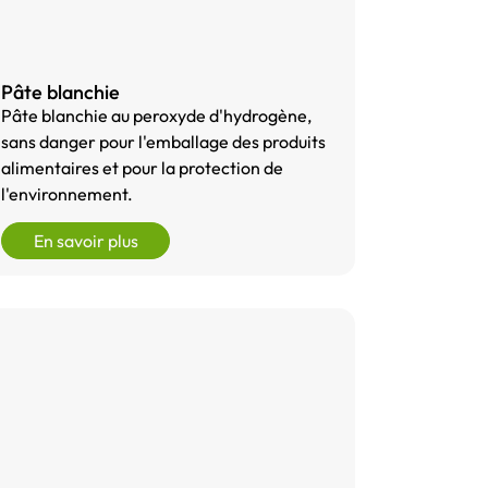
Pâte blanchie
Pâte blanchie au peroxyde d'hydrogène,
sans danger pour l'emballage des produits
alimentaires et pour la protection de
l'environnement.
En savoir plus