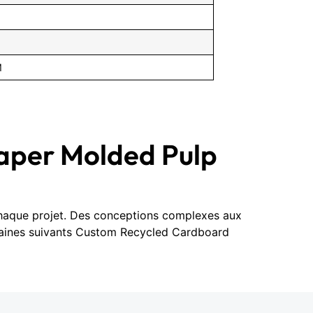
M
aper Molded Pulp
 chaque projet. Des conceptions complexes aux
omaines suivants Custom Recycled Cardboard