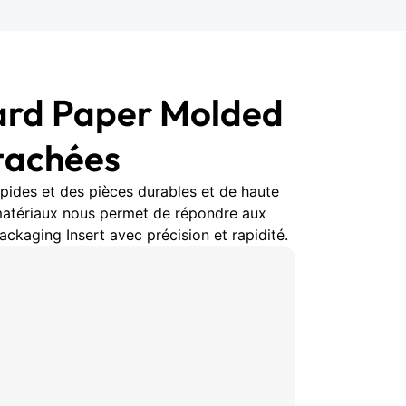
ard Paper Molded
étachées
apides et des pièces durables et de haute
 matériaux nous permet de répondre aux
kaging Insert avec précision et rapidité.