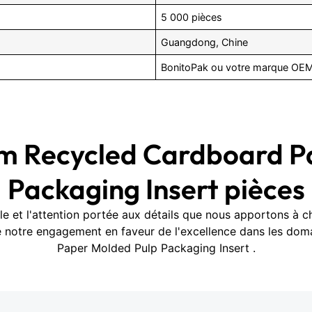
5 000 pièces
Guangdong, Chine
BonitoPak ou votre marque OE
om Recycled Cardboard P
Packaging Insert pièces
elle et l'attention portée aux détails que nous apportons à
te notre engagement en faveur de l'excellence dans les d
Paper Molded Pulp Packaging Insert .