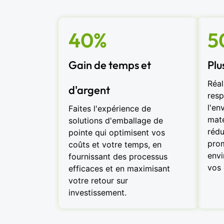
40%
5
Gain de temps et
Plu
Réal
d'argent
resp
l'en
Faites l'expérience de
maté
solutions d'emballage de
rédu
pointe qui optimisent vos
prom
coûts et votre temps, en
envi
fournissant des processus
vos 
efficaces et en maximisant
votre retour sur
investissement.