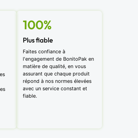
100%
Plus fiable
Faites confiance à
l'engagement de BonitoPak en
matière de qualité, en vous
assurant que chaque produit
des
répond à nos normes élevées
avec un service constant et
les
fiable.