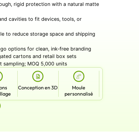
ugh, rigid protection with a natural matte
d cavities to fit devices, tools, or
le to reduce storage space and shipping
 options for clean, ink‑free branding
ated cartons and retail box sets
 sampling; MOQ 5,000 units
ions
Conception en 3D
Moule
llage
personnalisé