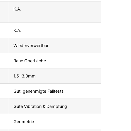
K.A.
K.A.
Wiederverwertbar
Raue Oberfläche
1,5~3,0mm
Gut, genehmigte Falltests
Gute Vibration & Dämpfung
Geometrie