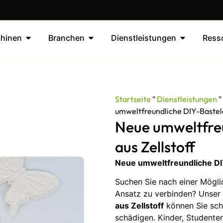
hinen
Branchen
Dienstleistungen
Ress
Startseite
"
Dienstleistungen
umweltfreundliche DIY-Bastele
Neue umweltfreu
aus Zellstoff
Neue umweltfreundliche DIY
Suchen Sie nach einer Möglic
Ansatz zu verbinden? Unse
aus Zellstoff
können Sie sch
schädigen. Kinder, Studente