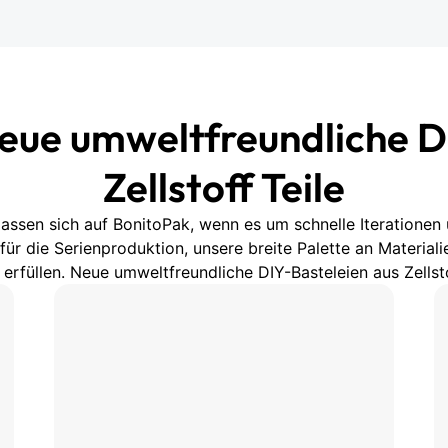
Neue umweltfreundliche D
Zellstoff Teile
ssen sich auf BonitoPak, wenn es um schnelle Iterationen 
ür die Serienproduktion, unsere breite Palette an Materialien
füllen. Neue umweltfreundliche DIY-Basteleien aus Zellstof