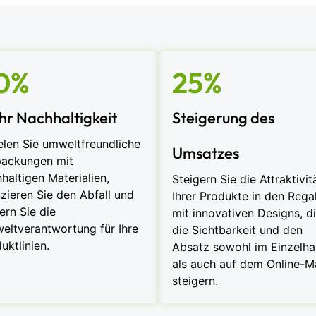
0%
25%
r Nachhaltigkeit
Steigerung des
elen Sie umweltfreundliche
Umsatzes
packungen mit
haltigen Materialien,
Steigern Sie die Attraktivit
zieren Sie den Abfall und
Ihrer Produkte in den Rega
ern Sie die
mit innovativen Designs, d
ltverantwortung für Ihre
die Sichtbarkeit und den
uktlinien.
Absatz sowohl im Einzelha
als auch auf dem Online-M
steigern.