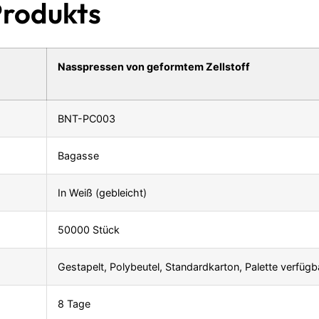
Produkts
Nasspressen von geformtem Zellstoff
BNT-PC003
Bagasse
In Weiß (gebleicht)
50000 Stück
Gestapelt, Polybeutel, Standardkarton, Palette verfügb
8 Tage