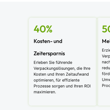
40%
5
Kosten- und
Meh
Erzi
Zeitersparnis
Ver
nach
Erleben Sie führende
redu
Verpackungslösungen, die Ihre
förd
Kosten und Ihren Zeitaufwand
Umwe
optimieren, für effiziente
Prod
Prozesse sorgen und Ihren ROI
maximieren.