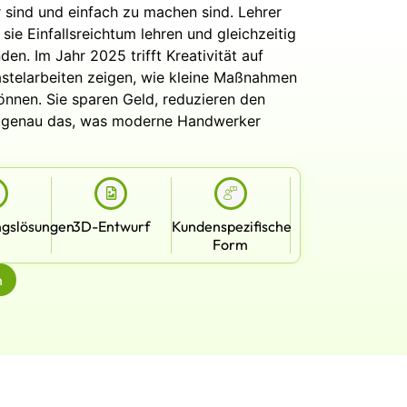
r sind und einfach zu machen sind. Lehrer
sie Einfallsreichtum lehren und gleichzeitig
en. Im Jahr 2025 trifft Kreativität auf
stelarbeiten zeigen, wie kleine Maßnahmen
nnen. Sie sparen Geld, reduzieren den
 - genau das, was moderne Handwerker
gslösungen
3D-Entwurf
Kundenspezifische
Form
n