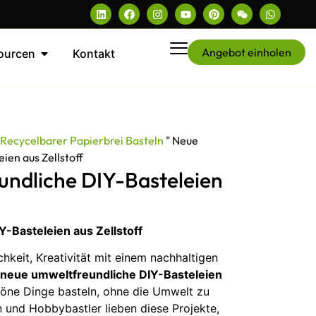
Angebot einholen
ourcen
Kontakt
"
Recycelbarer Papierbrei Basteln
"
Neue
ien aus Zellstoff
ndliche DIY-Basteleien
-Basteleien aus Zellstoff
hkeit, Kreativität mit einem nachhaltigen
r
neue umweltfreundliche DIY-Basteleien
öne Dinge basteln, ohne die Umwelt zu
n und Hobbybastler lieben diese Projekte,