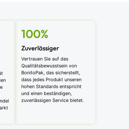
100%
Zuverlässiger
Vertrauen Sie auf das
Qualitätsbewusstsein von
BonitoPak, das sicherstellt,
ät
dass jedes Produkt unseren
len
hohen Standards entspricht
ie
und einen beständigen,
zuverlässigen Service bietet.
ndel
arkt