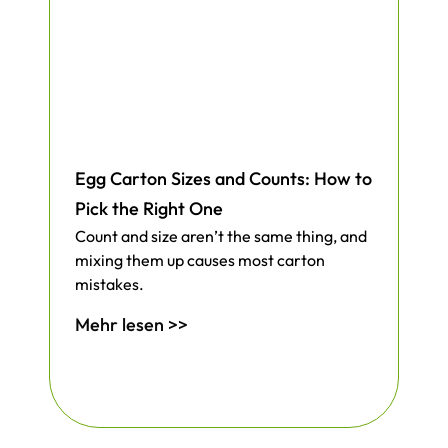
Egg Carton Sizes and Counts: How to
Pick the Right One
Count and size aren’t the same thing, and
mixing them up causes most carton
mistakes.
Mehr lesen >>