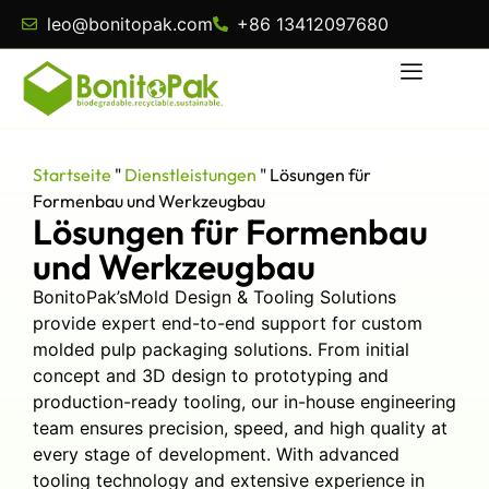
leo@bonitopak.com
+86 13412097680
Startseite
"
Dienstleistungen
"
Lösungen für
Formenbau und Werkzeugbau
Lösungen für Formenbau
und Werkzeugbau
BonitoPak’sMold Design & Tooling Solutions
provide expert end-to-end support for custom
molded pulp packaging solutions. From initial
concept and 3D design to prototyping and
production-ready tooling, our in-house engineering
team ensures precision, speed, and high quality at
every stage of development. With advanced
tooling technology and extensive experience in