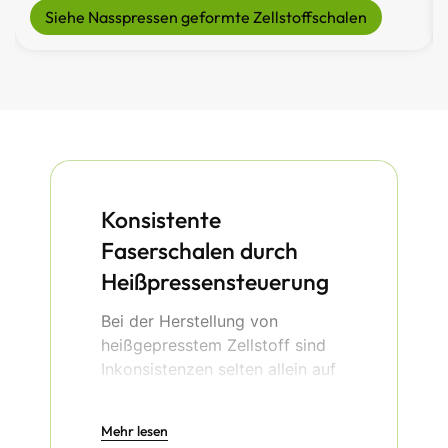
Siehe Nasspressen geformte Zellstoffschalen
Konsistente
Faserschalen durch
Heißpressensteuerung
Bei der Herstellung von
heißgepresstem Zellstoff sind
Inkonsistenzen selten allein auf
die Fasern zurückzuführen,
sondern auf Werkzeuge, die
Mehr lesen
Druck und Wärme nicht