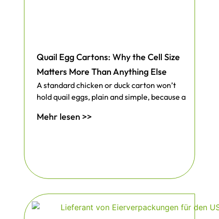
Quail Egg Cartons: Why the Cell Size
Matters More Than Anything Else
A standard chicken or duck carton won’t
hold quail eggs, plain and simple, because a
Mehr lesen >>