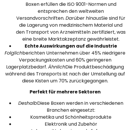
Boxen erfüllen die ISO 9001-Normen und
entsprechen den weltweiten
Versandvorschriften.
Darüber hinaus
Sie sind für
die Lagerung von medizinischem Material und
den Transport von Arzneimitteln zertifiziert, was
eine breite Marktakzeptanz gewährleistet.
Echte Auswirkungen auf die Industrie
Folglich
berichten Unternehmen über 45% niedrigere
Verpackungskosten und 60% geringeren
Lagerplatzbedarf.
Ähnlich
Die Produktbeschädigung
während des Transports ist nach der Umstellung auf
diese Kisten um 70% zurückgegangen.
Perfekt für mehrere Sektoren
Deshalb
Diese Boxen werden in verschiedenen
Branchen eingesetzt:
Kosmetika und Schönheitsprodukte
Elektronik und Zubehör