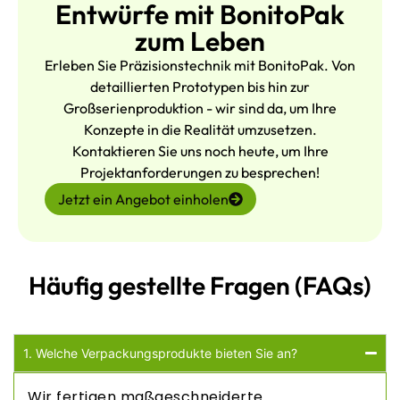
Entwürfe mit BonitoPak
zum Leben
Erleben Sie Präzisionstechnik mit BonitoPak. Von
detaillierten Prototypen bis hin zur
Großserienproduktion - wir sind da, um Ihre
Konzepte in die Realität umzusetzen.
Kontaktieren Sie uns noch heute, um Ihre
Projektanforderungen zu besprechen!
Jetzt ein Angebot einholen
Häufig gestellte Fragen (FAQs)
1. Welche Verpackungsprodukte bieten Sie an?
Wir fertigen maßgeschneiderte