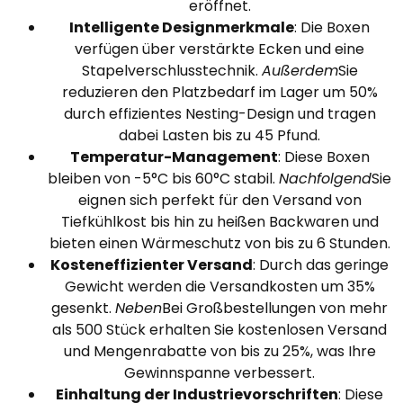
eröffnet.
Intelligente Designmerkmale
: Die Boxen
verfügen über verstärkte Ecken und eine
Stapelverschlusstechnik.
Außerdem
Sie
reduzieren den Platzbedarf im Lager um 50%
durch effizientes Nesting-Design und tragen
dabei Lasten bis zu 45 Pfund.
Temperatur-Management
: Diese Boxen
bleiben von -5°C bis 60°C stabil.
Nachfolgend
Sie
eignen sich perfekt für den Versand von
Tiefkühlkost bis hin zu heißen Backwaren und
bieten einen Wärmeschutz von bis zu 6 Stunden.
Kosteneffizienter Versand
: Durch das geringe
Gewicht werden die Versandkosten um 35%
gesenkt.
Neben
Bei Großbestellungen von mehr
als 500 Stück erhalten Sie kostenlosen Versand
und Mengenrabatte von bis zu 25%, was Ihre
Gewinnspanne verbessert.
Einhaltung der Industrievorschriften
: Diese