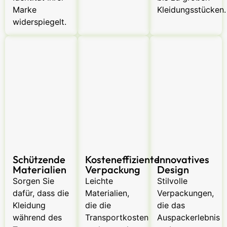
Marke
Kleidungsstücken.
widerspiegelt.
Schützende
Kosteneffiziente
Innovatives
Materialien
Verpackung
Design
Sorgen Sie
Leichte
Stilvolle
dafür, dass die
Materialien,
Verpackungen,
Kleidung
die die
die das
während des
Transportkosten
Auspackerlebnis