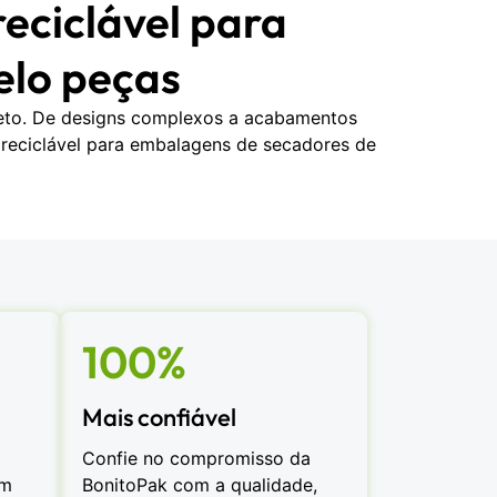
eciclável para
elo peças
jeto. De designs complexos a acabamentos
reciclável para embalagens de secadores de
100%
Mais confiável
Confie no compromisso da
om
BonitoPak com a qualidade,