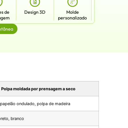
es de
Design 3D
Molde
agem
personalizado
ntânea
Polpa moldada por prensagem a seco
 papelão ondulado, polpa de madeira
preto, branco