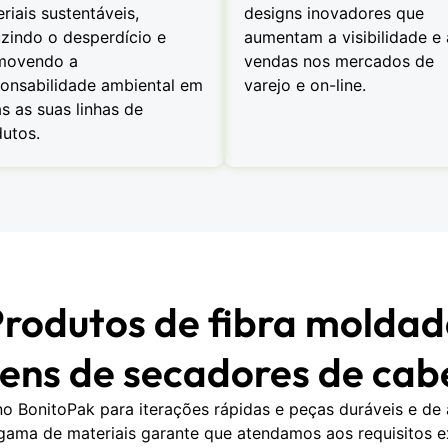
riais sustentáveis,
designs inovadores que
zindo o desperdício e
aumentam a visibilidade e 
movendo a
vendas nos mercados de
onsabilidade ambiental em
varejo e on-line.
s as suas linhas de
utos.
Produtos de fibra moldada
ns de secadores de cab
o BonitoPak para iterações rápidas e peças duráveis e de 
gama de materiais garante que atendamos aos requisitos ex