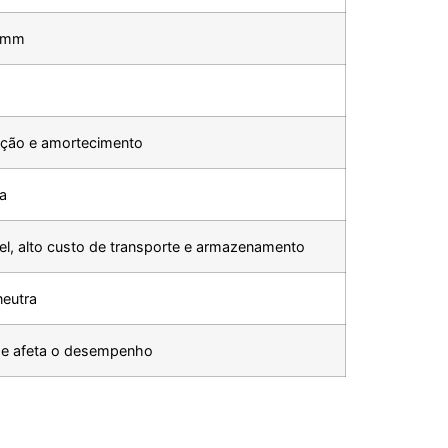
0 mm
ação e amortecimento
a
el, alto custo de transporte e armazenamento
neutra
e afeta o desempenho