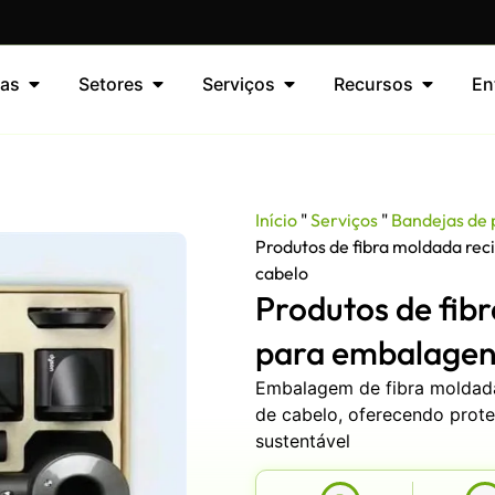
as
Setores
Serviços
Recursos
En
Início
"
Serviços
"
Bandejas de
Produtos de fibra moldada rec
cabelo
Produtos de fibr
para embalagens
Embalagem de fibra moldada
de cabelo, oferecendo prot
sustentável