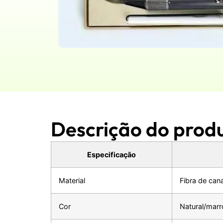
Descrição do prod
Especificação
Material
Fibra de can
Cor
Natural/mar