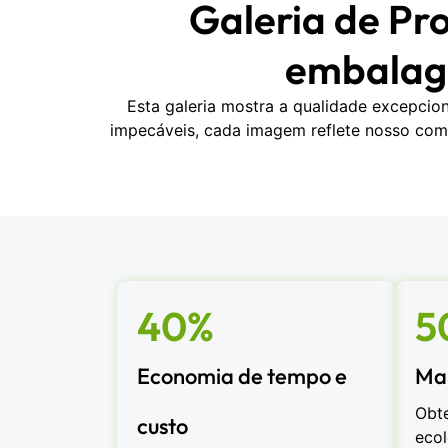
Galeria de Pr
embalage
Esta galeria mostra a qualidade excepci
impecáveis, cada imagem reflete nosso com
40%
5
Economia de tempo e
Mai
Obt
custo
eco