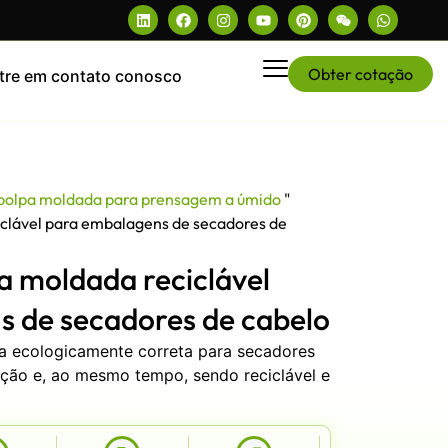
Obter cotação
tre em contato conosco
 polpa moldada para prensagem a úmido
"
iclável para embalagens de secadores de
a moldada reciclável
 de secadores de cabelo
 ecologicamente correta para secadores
eção e, ao mesmo tempo, sendo reciclável e