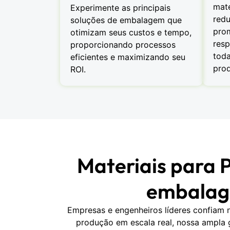
mate
Experimente as principais
redu
soluções de embalagem que
pro
otimizam seus custos e tempo,
resp
proporcionando processos
toda
eficientes e maximizando seu
prod
ROI.
Materiais para 
embalage
Empresas e engenheiros líderes confiam n
produção em escala real, nossa ampla 