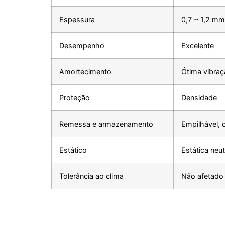
Espessura
0,7 ~ 1,2 mm
Desempenho
Excelente
Amortecimento
Ótima vibra
Proteção
Densidade
Remessa e armazenamento
Empilhável,
Estático
Estática neut
Tolerância ao clima
Não afetado