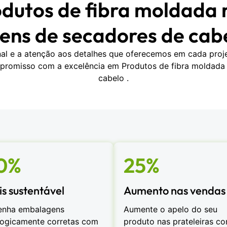
odutos de fibra moldada r
ns de secadores de cab
onal e a atenção aos detalhes que oferecemos em cada pro
promisso com a excelência em Produtos de fibra moldada 
cabelo .
0%
25%
s sustentável
Aumento nas vendas
enha embalagens
Aumente o apelo do seu
logicamente corretas com
produto nas prateleiras c