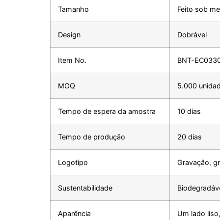
Tamanho
Feito sob me
Design
Dobrável
Item No.
BNT-EC033
MOQ
5.000 unida
Tempo de espera da amostra
10 dias
Tempo de produção
20 dias
Logotipo
Gravação, g
Sustentabilidade
Biodegradáv
Aparência
Um lado liso