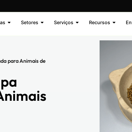
as
Setores
Serviços
Recursos
En
ada para Animais de
lpa
Animais