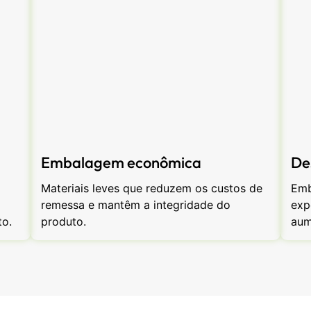
Embalagem econômica
De
Materiais leves que reduzem os custos de
Emb
remessa e mantêm a integridade do
exp
to.
produto.
aum