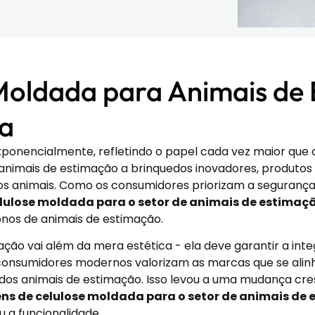
 Moldada para Animais de
da
xponencialmente, refletindo o papel cada vez maior qu
imais de estimação a brinquedos inovadores, produtos d
s animais. Como os consumidores priorizam a segurança, 
ulose moldada para o setor de animais de estimaç
onos de animais de estimação.
ão vai além da mera estética - ela deve garantir a inte
onsumidores modernos valorizam as marcas que se alinh
dos animais de estimação. Isso levou a uma mudança cre
s de celulose moldada para o setor de animais de
 a funcionalidade.