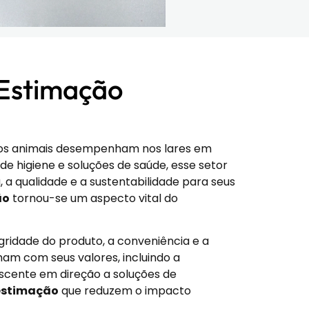
 Estimação
e os animais desempenham nos lares em
e higiene e soluções de saúde, esse setor
a qualidade e a sustentabilidade para seus
ão
tornou-se um aspecto vital do
gridade do produto, a conveniência e a
am com seus valores, incluindo a
scente em direção a soluções de
 estimação
que reduzem o impacto