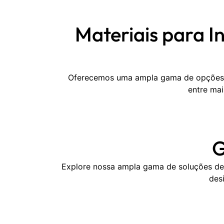
Materiais para I
Oferecemos uma ampla gama de opções de
entre mai
G
Explore nossa ampla gama de soluções de 
des