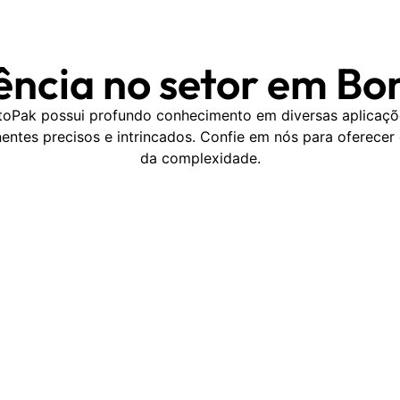
ência no setor em Bo
itoPak possui profundo conhecimento em diversas aplicaç
ntes precisos e intrincados. Confie em nós para oferecer
da complexidade.