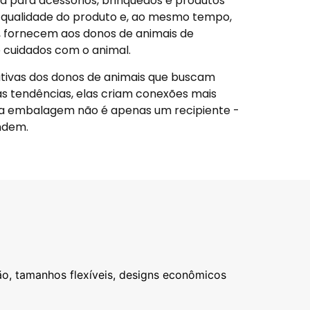
a para acessórios, brinquedos e produtos
 qualidade do produto e, ao mesmo tempo,
, fornecem aos donos de animais de
 cuidados com o animal.
ativas dos donos de animais que buscam
s tendências, elas criam conexões mais
, a embalagem não é apenas um recipiente -
ndem.
ão, tamanhos flexíveis, designs econômicos