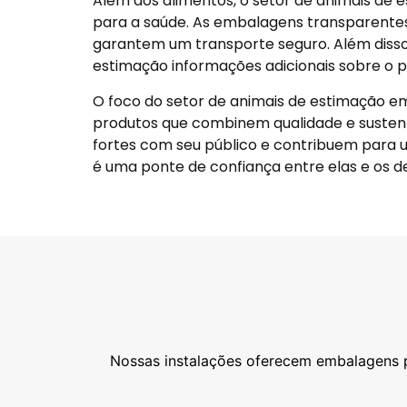
Além dos alimentos, o setor de animais de
para a saúde. As embalagens transparentes
garantem um transporte seguro. Além disso
estimação informações adicionais sobre o 
O foco do setor de animais de estimação e
produtos que combinem qualidade e sustent
fortes com seu público e contribuem para 
é uma ponte de confiança entre elas e os 
Nossas instalações oferecem embalagens pe