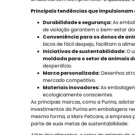
Principais tendências que impulsionam
Durabilidade e segurança:
As embala
de violação garantem o bem-estar dos
Conveniência para os donos de ani
bicos de fácil despejo, facilitam a a
Iniciativas de sustentabilidade:
O u
moldada para o setor de animais 
desperdício.
Marca personalizada:
Desenhos atra
mercado competitivo.
Materiais inovadores:
As embalagens
ecologicamente conscientes.
As principais marcas, como a Purina, adot
investimentos da Purina em embalagens re
mesma forma, a Mars Petcare, a empresa p
parte de suas metas de sustentabilidade.