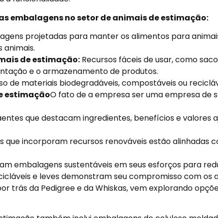
 as embalagens no setor de animais de estimação:
gens projetadas para manter os alimentos para animais
 animais.
mais de estimação:
Recursos fáceis de usar, como sa
limentação e o armazenamento de produtos.
so de materiais biodegradáveis, compostáveis ou recicláv
de estimação
O fato de a empresa ser uma empresa de se
entes que destacam ingredientes, benefícios e valores
 que incorporam recursos renováveis estão alinhadas
aram embalagens sustentáveis em seus esforços para red
cicláveis e leves demonstram seu compromisso com os a
or trás da Pedigree e da Whiskas, vem explorando opç