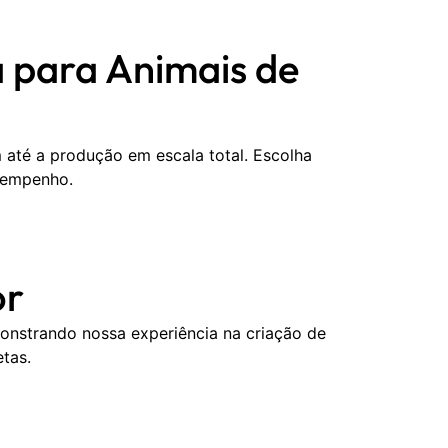
a para Animais de
até a produção em escala total. Escolha
esempenho.
or
onstrando nossa experiência na criação de
tas.