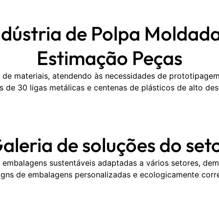
ndústria de Polpa Moldad
Estimação Peças
 materiais, atendendo às necessidades de prototipagem 
s de 30 ligas metálicas e centenas de plásticos de alto d
aleria de soluções do set
embalagens sustentáveis adaptadas a vários setores, dem
igns de embalagens personalizadas e ecologicamente corre