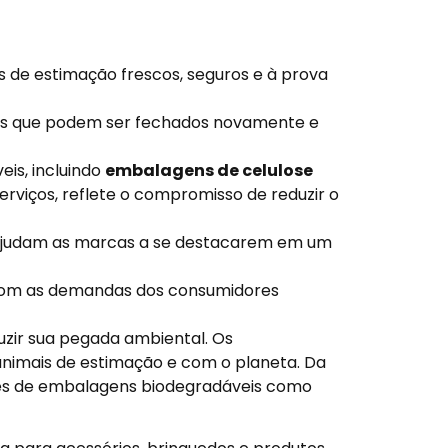
 de estimação frescos, seguros e à prova
cos que podem ser fechados novamente e
eis, incluindo
embalagens de celulose
rviços, reflete o compromisso de reduzir o
 ajudam as marcas a se destacarem em um
 com as demandas dos consumidores
uzir sua pegada ambiental. Os
nimais de estimação e com o planeta. Da
ões de embalagens biodegradáveis como