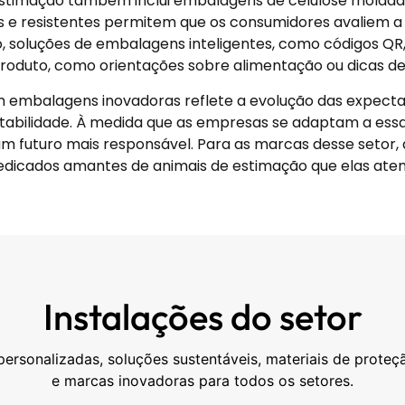
 estimação também inclui embalagens de celulose moldad
 e resistentes permitem que os consumidores avaliem a
, soluções de embalagens inteligentes, como códigos QR
produto, como orientações sobre alimentação ou dicas de
m embalagens inovadoras reflete a evolução das expect
abilidade. À medida que as empresas se adaptam a essa
um futuro mais responsável. Para as marcas desse setor
dedicados amantes de animais de estimação que elas ate
Instalações do setor
rsonalizadas, soluções sustentáveis, materiais de proteç
e marcas inovadoras para todos os setores.