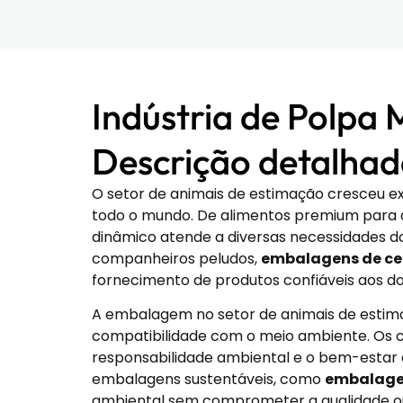
Indústria de Polpa
Descrição detalha
O setor de animais de estimação cresceu e
todo o mundo. De alimentos premium para an
dinâmico atende a diversas necessidades do
companheiros peludos,
embalagens de cel
fornecimento de produtos confiáveis aos d
A embalagem no setor de animais de estimaç
compatibilidade com o meio ambiente. Os c
responsabilidade ambiental e o bem-estar 
embalagens sustentáveis, como
embalagen
ambiental sem comprometer a qualidade ou