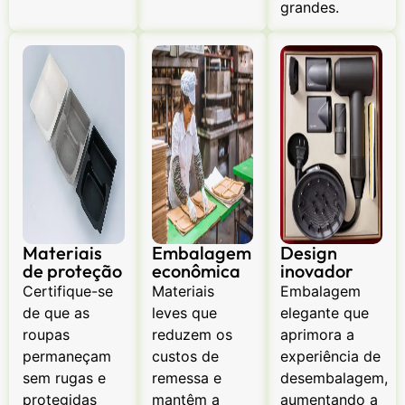
grandes.
Materiais
Embalagem
Design
de proteção
econômica
inovador
Certifique-se
Materiais
Embalagem
de que as
leves que
elegante que
roupas
reduzem os
aprimora a
permaneçam
custos de
experiência de
sem rugas e
remessa e
desembalagem,
protegidas
mantêm a
aumentando a