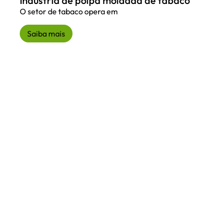
Indústria de polpa moldada de tabaco
O setor de tabaco opera em
Saiba mais