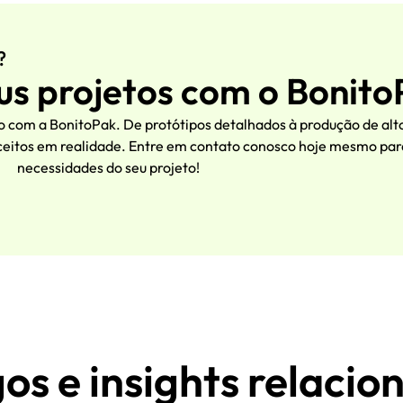
?
us projetos com o Bonit
 com a BonitoPak. De protótipos detalhados à produção de alt
eitos em realidade. Entre em contato conosco hoje mesmo para
necessidades do seu projeto!
gos e insights relacio