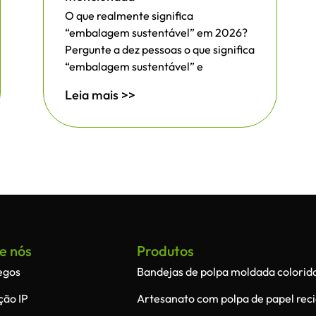
O que realmente significa
“embalagem sustentável” em 2026?
Pergunte a dez pessoas o que significa
“embalagem sustentável” e
Leia mais >>
e nós
Produtos
egos
Bandejas de polpa moldada colorid
ção IP
Artesanato com polpa de papel reci