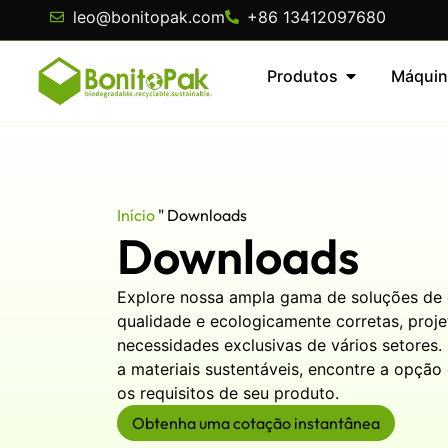
leo@bonitopak.com
+86 13412097680
Produtos
Máquin
Início
"
Downloads
Downloads
Explore nossa ampla gama de soluções de
qualidade e ecologicamente corretas, proje
necessidades exclusivas de vários setores.
a materiais sustentáveis, encontre a opçã
os requisitos de seu produto.
Obtenha uma cotação instantânea