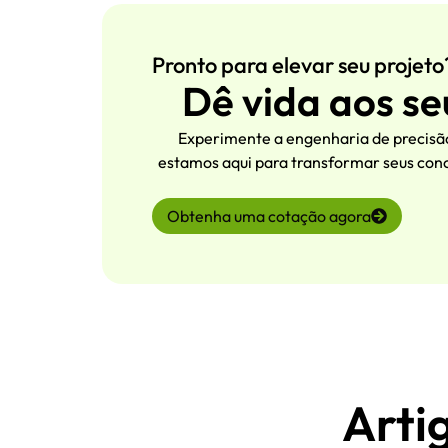
Pronto para elevar seu projeto
Dê vida aos se
Experimente a engenharia de precisão
estamos aqui para transformar seus conc
Obtenha uma cotação agora
Arti