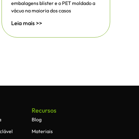
embalagens blister e o PET moldado a
vácuo na maioria dos casos
Leia mais >>
Recursos
a
Blog
clável
Materiais