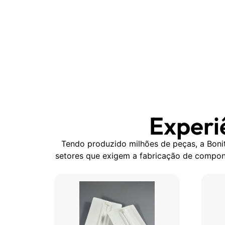
Experi
Tendo produzido milhões de peças, a Bon
setores que exigem a fabricação de compone