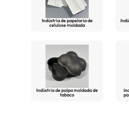
Indústria de papelaria de
Indú
celulose moldada
Indústria de polpa moldada de
In
tabaco
pa