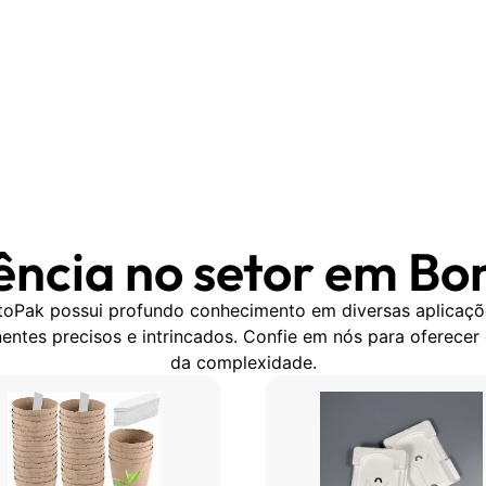
ência no setor em Bo
itoPak possui profundo conhecimento em diversas aplicaç
ntes precisos e intrincados. Confie em nós para oferecer
da complexidade.