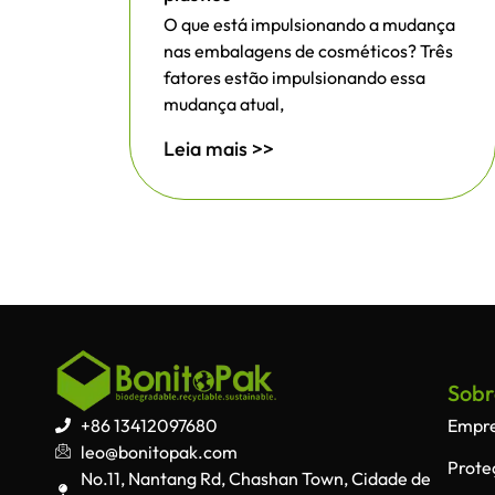
O que está impulsionando a mudança
nas embalagens de cosméticos? Três
fatores estão impulsionando essa
mudança atual,
Leia mais >>
Sobr
+86 13412097680
Empr
leo@bonitopak.com
Prote
No.11, Nantang Rd, Chashan Town, Cidade de