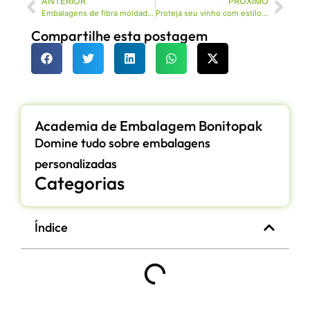
ANTERIOR
PRÓXIMO
Embalagens de fibra moldada para alimentos: Inovações e tendências que estão remodelando nosso futuro
Proteja seu vinho com estilo: Os benefícios das bandejas de polpa moldada
Compartilhe esta postagem
Academia de Embalagem Bonitopak
Domine tudo sobre embalagens
personalizadas
Categorias
Índice