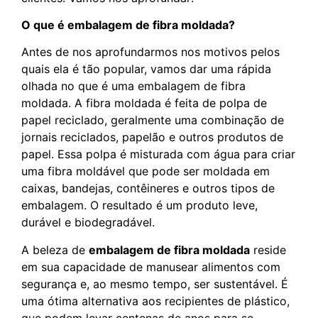
O que é embalagem de fibra moldada?
Antes de nos aprofundarmos nos motivos pelos
quais ela é tão popular, vamos dar uma rápida
olhada no que é uma embalagem de fibra
moldada. A fibra moldada é feita de polpa de
papel reciclado, geralmente uma combinação de
jornais reciclados, papelão e outros produtos de
papel. Essa polpa é misturada com água para criar
uma fibra moldável que pode ser moldada em
caixas, bandejas, contêineres e outros tipos de
embalagem. O resultado é um produto leve,
durável e biodegradável.
A beleza de
embalagem de fibra moldada
reside
em sua capacidade de manusear alimentos com
segurança e, ao mesmo tempo, ser sustentável. É
uma ótima alternativa aos recipientes de plástico,
que podem levar centenas de anos para se