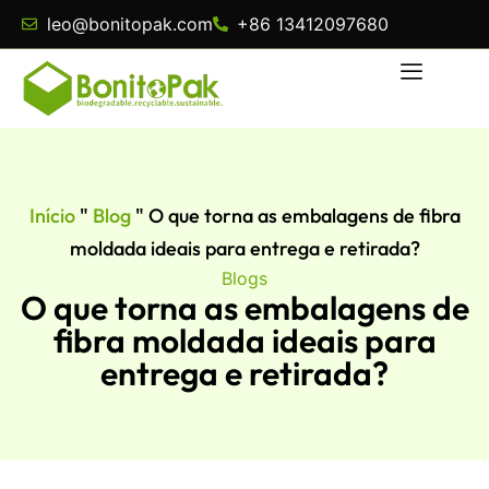
leo@bonitopak.com
+86 13412097680
Início
"
Blog
"
O que torna as embalagens de fibra
moldada ideais para entrega e retirada?
Blogs
O que torna as embalagens de
fibra moldada ideais para
entrega e retirada?