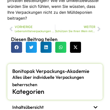
privaten Bestellungen? Wie viel umweltbewusster
würden Sie sich fühlen, wenn Sie wüssten, dass
Ihre Verpackungen nicht zu den Mülldeponien
beitragen?
VORHERIGE
WEITER
Lebensmittelverpackungen aus geformten Fasern: Innovationen und Trends, die unsere Zukunft verändern
Schützen Sie Ihren Wein mit Stil: Die Vorteile von geformten Zellstoffschalen
Diesen Beitrag teilen
Bonitopak Verpackungs-Akademie
Alles über individuelle Verpackungen
beherrschen
Kategorien
Inhaltsübersicht