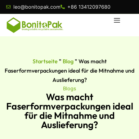
leo@bonitopak.com
+86 13412097680
Startseite
"
Blog
"
Was macht
Faserformverpackungen ideal für die Mitnahme und
Auslieferung?
Blogs
Was macht
Faserformverpackungen ideal
für die Mitnahme und
Auslieferung?