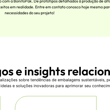
 com a BonitoPak. De protótipos detalhados à produção de alt
eitos em realidade. Entre em contato conosco hoje mesmo para
necessidades do seu projeto!
gos e insights relacio
lizações sobre tendências de embalagens sustentáveis, pe
 ideias e soluções inovadoras para aprimorar seu conheci