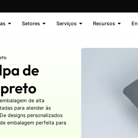
as
Setores
Serviços
Recursos
En
eto
lpa de
preto
 embalagem de alta
tadas para atender às
 De designs personalizados
o de embalagem perfeita para