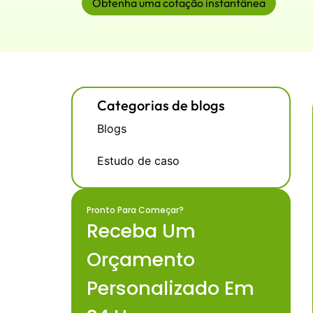
Obtenha uma cotação instantânea
Categorias de blogs
Blogs
Estudo de caso
Pronto Para Começar?
Receba Um
Orçamento
Personalizado Em