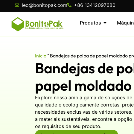
leo@bonitopak.com
+86 13412097680
Produtos
Máquin
Início
"
Bandejas de polpa de papel moldado pr
Bandejas de po
papel moldado 
Explore nossa ampla gama de soluções de
qualidade e ecologicamente corretas, proje
necessidades exclusivas de vários setores.
a materiais sustentáveis, encontre a opçã
os requisitos de seu produto.