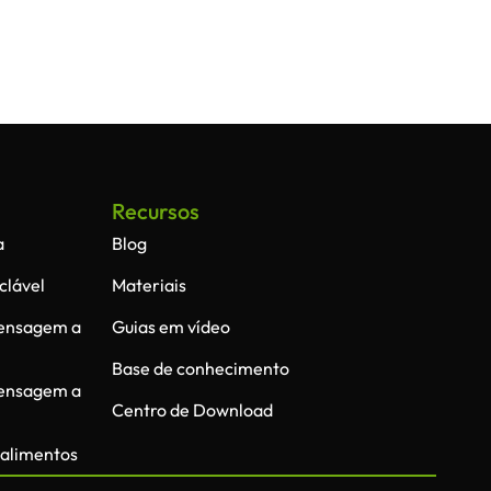
Recursos
a
Blog
clável
Materiais
rensagem a
Guias em vídeo
Base de conhecimento
rensagem a
Centro de Download
 alimentos