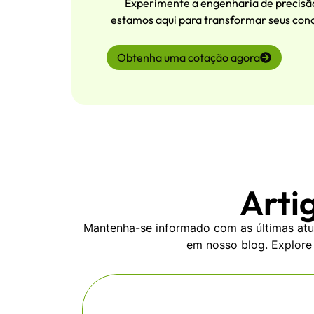
Experimente a engenharia de precisão
estamos aqui para transformar seus conc
Obtenha uma cotação agora
Arti
Mantenha-se informado com as últimas atua
em nosso blog. Explore