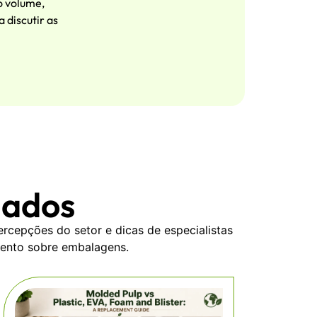
o volume,
 discutir as
nados
rcepções do setor e dicas de especialistas
mento sobre embalagens.