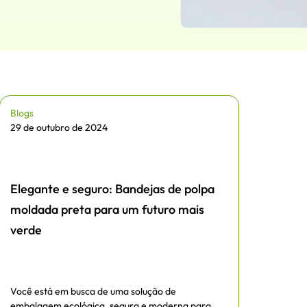
Blogs
29 de outubro de 2024
Elegante e seguro: Bandejas de polpa
moldada preta para um futuro mais
verde
Você está em busca de uma solução de
embalagem ecológica, segura e moderna para