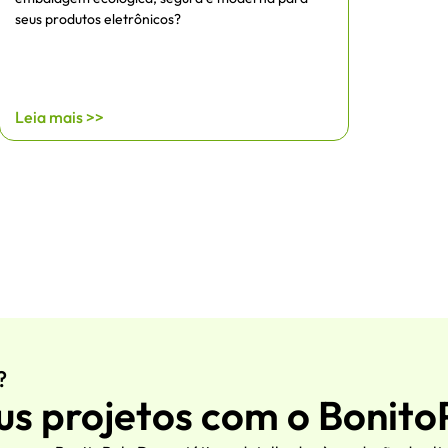
seus produtos eletrônicos?
Leia mais >>
?
us projetos com o Bonit