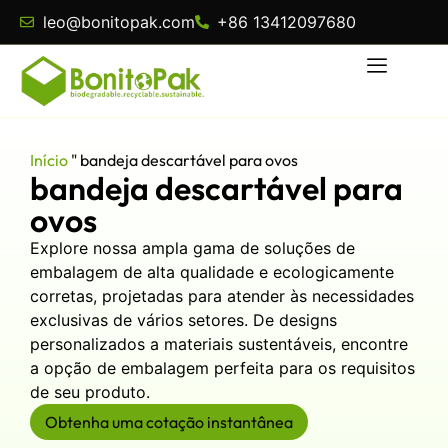
leo@bonitopak.com
+86 13412097680
Início
"
bandeja descartável para ovos
bandeja descartável para
ovos
Explore nossa ampla gama de soluções de
embalagem de alta qualidade e ecologicamente
corretas, projetadas para atender às necessidades
exclusivas de vários setores. De designs
personalizados a materiais sustentáveis, encontre
a opção de embalagem perfeita para os requisitos
de seu produto.
Obtenha uma cotação instantânea