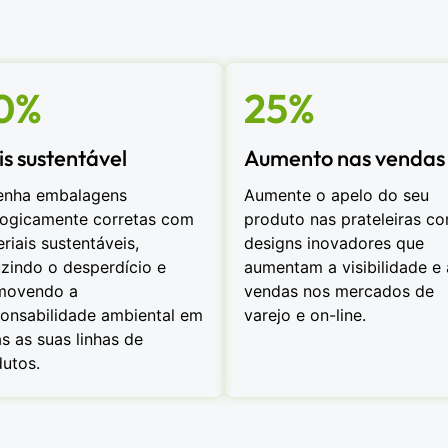
0%
25%
s sustentável
Aumento nas vendas
enha embalagens
Aumente o apelo do seu
logicamente corretas com
produto nas prateleiras c
riais sustentáveis,
designs inovadores que
zindo o desperdício e
aumentam a visibilidade e 
movendo a
vendas nos mercados de
onsabilidade ambiental em
varejo e on-line.
s as suas linhas de
utos.