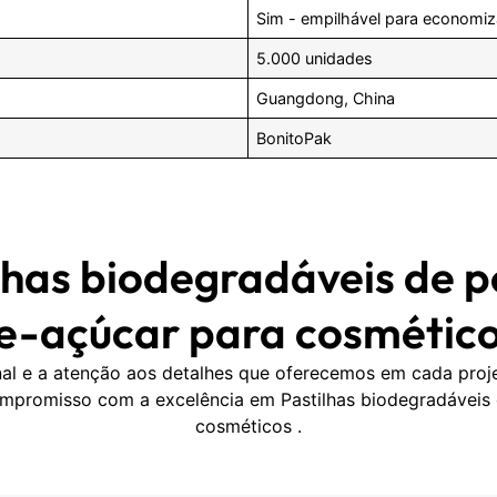
Sim - empilhável para economi
5.000 unidades
Guangdong, China
BonitoPak
ilhas biodegradáveis de 
e-açúcar para cosmético
onal e a atenção aos detalhes que oferecemos em cada pro
ompromisso com a excelência em Pastilhas biodegradáveis
cosméticos .