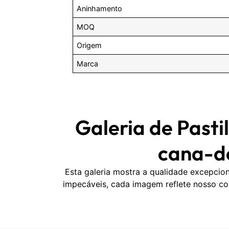
Aninhamento
MOQ
Origem
Marca
Galeria de Past
cana-d
Esta galeria mostra a qualidade excepci
impecáveis, cada imagem reflete nosso c