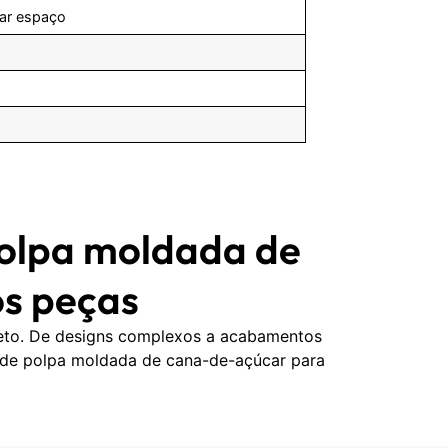
zar espaço
polpa moldada de
s peças
jeto. De designs complexos a acabamentos
 de polpa moldada de cana-de-açúcar para