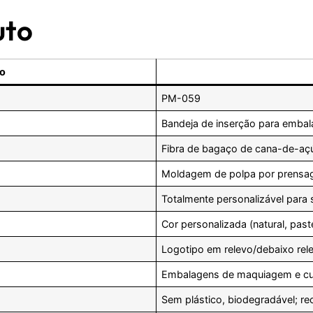
uto
ão
PM-059
Bandeja de inserção para emb
Fibra de bagaço de cana-de-açú
Moldagem de polpa por prensa
Totalmente personalizável para
Cor personalizada (natural, pas
Logotipo em relevo/debaixo rele
Embalagens de maquiagem e cu
Sem plástico, biodegradável; rec