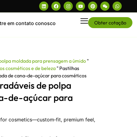
Obter cotação
tre em contato conosco
 polpa moldada para prensagem a úmido
"
os cosméticos e de beleza
"
Pastilhas
ada de cana-de-açúcar para cosméticos
gradáveis de polpa
a-de-açúcar para
 for cosmetics—custom‑fit, premium feel,