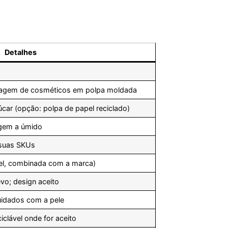
Detalhes
alagem de cosméticos em polpa moldada
car (opção: polpa de papel reciclado)
gem a úmido
 suas SKUs
tel, combinada com a marca)
vo; design aceito
idados com a pele
iclável onde for aceito