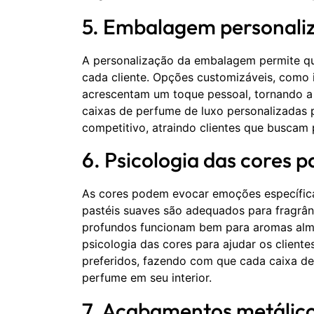
5. Embalagem personali
A personalização da embalagem permite qu
cada cliente. Opções customizáveis, como in
acrescentam um toque pessoal, tornando a 
caixas de perfume de luxo personalizadas
competitivo, atraindo clientes que buscam 
6. Psicologia das cores 
As cores podem evocar emoções específicas
pastéis suaves são adequados para fragrânc
profundos funcionam bem para aromas almi
psicologia das cores para ajudar os client
preferidos, fazendo com que cada caixa de
perfume em seu interior.
7. Acabamentos metálic