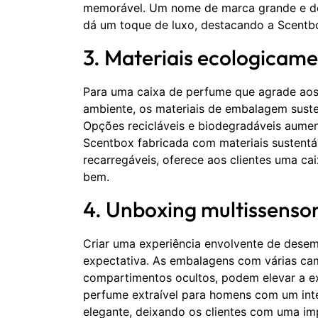
memorável. Um nome de marca grande e do
dá um toque de luxo, destacando a Scentb
3. Materiais ecologicame
Para uma caixa de perfume que agrade ao
ambiente, os materiais de embalagem sust
Opções recicláveis e biodegradáveis aume
Scentbox fabricada com materiais sustentáv
recarregáveis, oferece aos clientes uma ca
bem.
4. Unboxing multissensor
Criar uma experiência envolvente de des
expectativa. As embalagens com várias c
compartimentos ocultos, podem elevar a ex
perfume extraível para homens com um inte
elegante, deixando os clientes com uma i