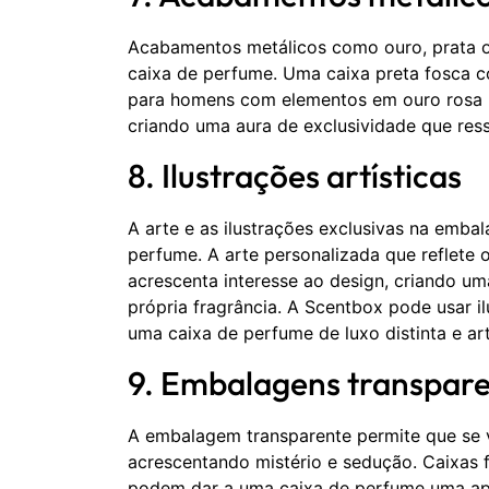
Acabamentos metálicos como ouro, prata o
caixa de perfume. Uma caixa preta fosca 
para homens com elementos em ouro rosa p
criando uma aura de exclusividade que ress
8. Ilustrações artísticas
A arte e as ilustrações exclusivas na emb
perfume. A arte personalizada que reflete o
acrescenta interesse ao design, criando u
própria fragrância. A Scentbox pode usar il
uma caixa de perfume de luxo distinta e art
9. Embalagens transpare
A embalagem transparente permite que se vi
acrescentando mistério e sedução. Caixas
podem dar a uma caixa de perfume uma apa