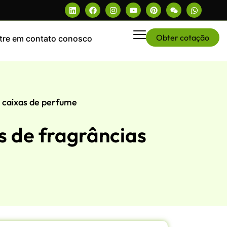
Obter cotação
tre em contato conosco
a caixas de perfume
s de fragrâncias