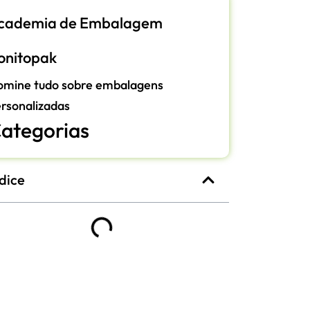
cademia de Embalagem
onitopak
omine tudo sobre embalagens
rsonalizadas
ategorias
dice