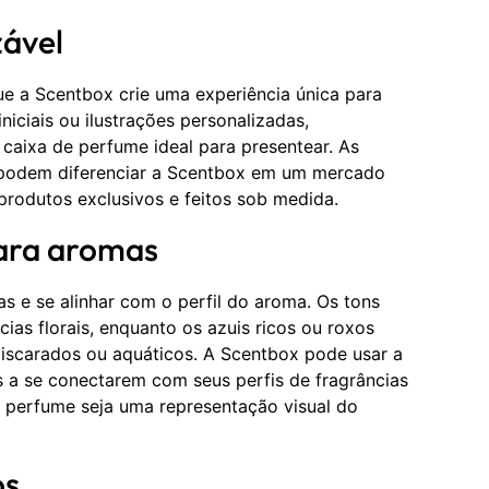
zável
e a Scentbox crie uma experiência única para
iciais ou ilustrações personalizadas,
caixa de perfume ideal para presentear. As
 podem diferenciar a Scentbox em um mercado
produtos exclusivos e feitos sob medida.
para aromas
 e se alinhar com o perfil do aroma. Os tons
ias florais, enquanto os azuis ricos ou roxos
scarados ou aquáticos. A Scentbox pode usar a
es a se conectarem com seus perfis de fragrâncias
 perfume seja uma representação visual do
os