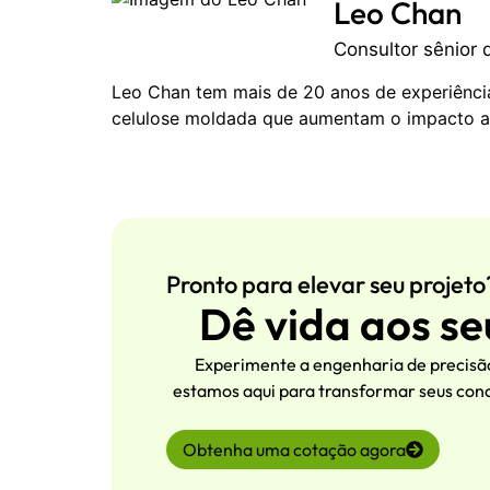
Leo Chan
Consultor sênior
Leo Chan tem mais de 20 anos de experiênci
celulose moldada que aumentam o impacto a
Pronto para elevar seu projeto
Dê vida aos se
Experimente a engenharia de precisão
estamos aqui para transformar seus conc
Obtenha uma cotação agora