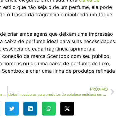
m estilo que não seja o de um perfume, ele pode
ndo o frasco da fragrância e mantendo um toque
ode criar embalagens que deixam uma impressão
 a caixa de perfume ideal para suas necessidades.
essência de cada fragrância aprimora a
a conexão da marca Scentbox com seu público.
ra homens ou de uma caixa de perfume de luxo,
Scentbox a criar uma linha de produtos refinada
PRÓXIMO
Polpa moldada: Revolucionando soluções de embalagem ecologicamente corretas
Ideias inovadoras para produtos de celulose moldada em embalagens sustentáveis