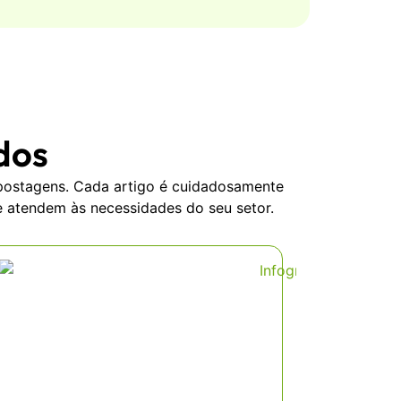
ados
postagens. Cada artigo é cuidadosamente
ue atendem às necessidades do seu setor.