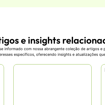
igos e insights relacion
e informado com nossa abrangente coleção de artigos e 
teresses específicos, oferecendo insights e atualizações q