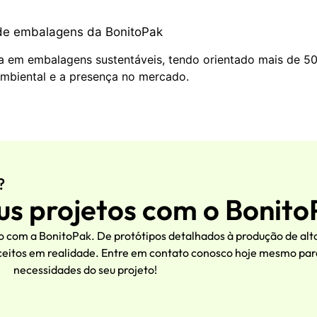
 de embalagens da BonitoPak
a em embalagens sustentáveis, tendo orientado mais de 50
mbiental e a presença no mercado.
?
us projetos com o Bonit
 com a BonitoPak. De protótipos detalhados à produção de alt
eitos em realidade. Entre em contato conosco hoje mesmo para
necessidades do seu projeto!