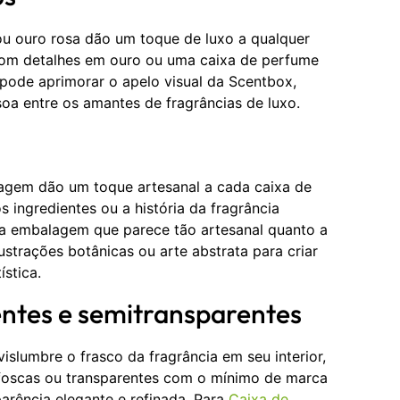
u ouro rosa dão um toque de luxo a qualquer
com detalhes em ouro ou uma caixa de perfume
ode aprimorar o apelo visual da Scentbox,
oa entre os amantes de fragrâncias de luxo.
alagem dão um toque artesanal a cada caixa de
s ingredientes ou a história da fragrância
ma embalagem que parece tão artesanal quanto a
ustrações botânicas ou arte abstrata para criar
ística.
ntes e semitransparentes
slumbre o frasco da fragrância em seu interior,
 foscas ou transparentes com o mínimo de marca
rência elegante e refinada. Para
Caixa de