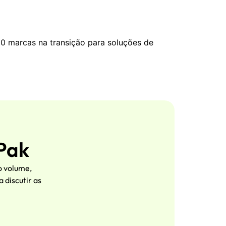
0 marcas na transição para soluções de
oPak
o volume,
 discutir as