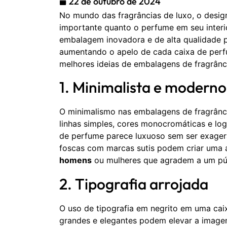
22 de outubro de 2024
No mundo das fragrâncias de luxo, o desi
importante quanto o perfume em seu inter
embalagem inovadora e de alta qualidade p
aumentando o apelo de cada caixa de perf
melhores ideias de embalagens de fragrânc
1. Minimalista e moderno
O minimalismo nas embalagens de fragrânci
linhas simples, cores monocromáticas e lo
de perfume parece luxuoso sem ser exagera
foscas com marcas sutis podem criar uma a
homens
ou mulheres que agradem a um pú
2. Tipografia arrojada
O uso de tipografia em negrito em uma cai
grandes e elegantes podem elevar a image