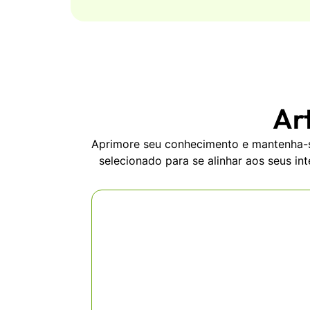
Art
Aprimore seu conhecimento e mantenha-s
selecionado para se alinhar aos seus in