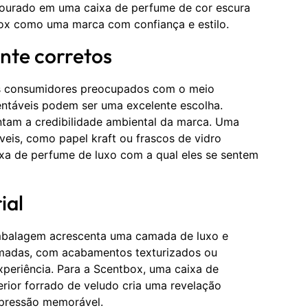
urado em uma caixa de perfume de cor escura
ox como uma marca com confiança e estilo.
nte corretos
s consumidores preocupados com o meio
entáveis podem ser uma excelente escolha.
ntam a credibilidade ambiental da marca. Uma
eis, como papel kraft ou frascos de vidro
ixa de perfume de luxo com a qual eles se sentem
ial
embalagem acrescenta uma camada de luxo e
amadas, com acabamentos texturizados ou
periência. Para a Scentbox, uma caixa de
rior forrado de veludo cria uma revelação
mpressão memorável.