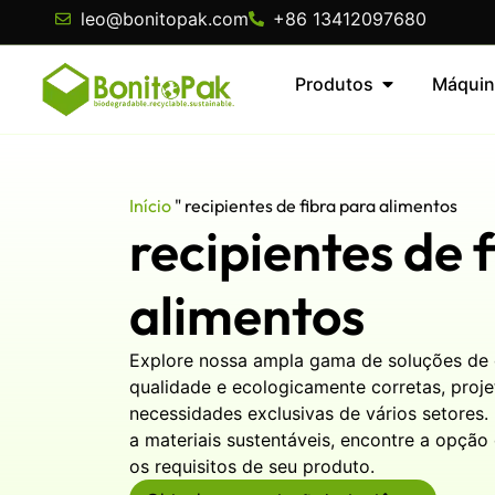
leo@bonitopak.com
+86 13412097680
Produtos
Máquin
Início
"
recipientes de fibra para alimentos
recipientes de 
alimentos
Explore nossa ampla gama de soluções de
qualidade e ecologicamente corretas, proje
necessidades exclusivas de vários setores.
a materiais sustentáveis, encontre a opçã
os requisitos de seu produto.