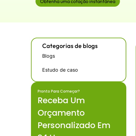
Obtenha uma cotação instantânea
Categorias de blogs
Blogs
Estudo de caso
Pronto Para Começar?
Receba Um
Orçamento
Personalizado Em