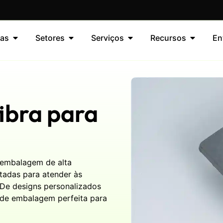
as
Setores
Serviços
Recursos
En
fibra para
 embalagem de alta
tadas para atender às
 De designs personalizados
o de embalagem perfeita para