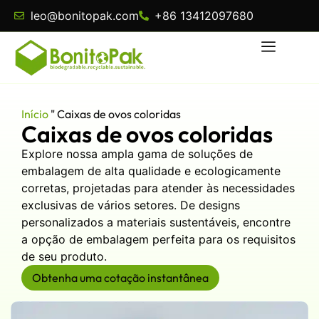
leo@bonitopak.com
+86 13412097680
Início
"
Caixas de ovos coloridas
Caixas de ovos coloridas
Explore nossa ampla gama de soluções de
embalagem de alta qualidade e ecologicamente
corretas, projetadas para atender às necessidades
exclusivas de vários setores. De designs
personalizados a materiais sustentáveis, encontre
a opção de embalagem perfeita para os requisitos
de seu produto.
Obtenha uma cotação instantânea