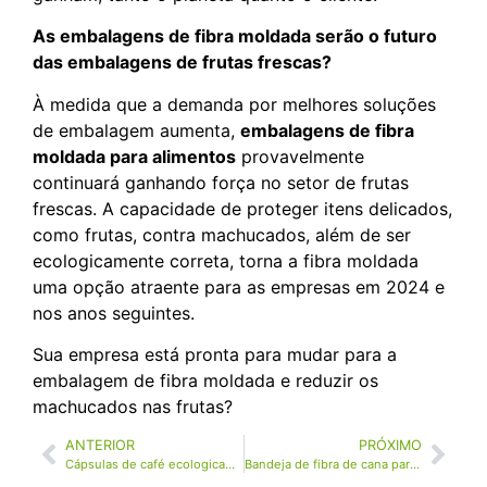
As embalagens de fibra moldada serão o futuro
das embalagens de frutas frescas?
À medida que a demanda por melhores soluções
de embalagem aumenta,
embalagens de fibra
moldada para alimentos
provavelmente
continuará ganhando força no setor de frutas
frescas. A capacidade de proteger itens delicados,
como frutas, contra machucados, além de ser
ecologicamente correta, torna a fibra moldada
uma opção atraente para as empresas em 2024 e
nos anos seguintes.
Sua empresa está pronta para mudar para a
embalagem de fibra moldada e reduzir os
machucados nas frutas?
ANTERIOR
PRÓXIMO
Cápsulas de café ecologicamente corretas: Elas valem a pena?
Bandeja de fibra de cana para embalagem de alimentos: Segura, higiênica e compostável