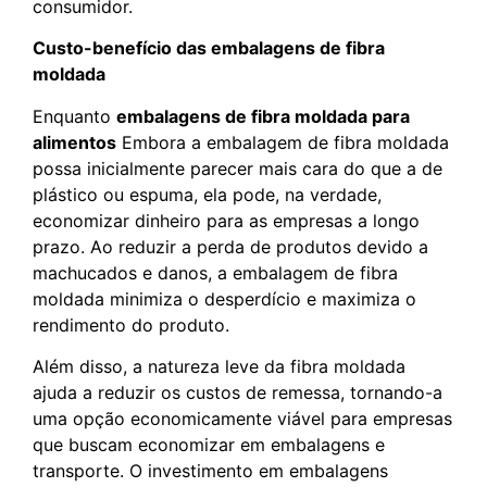
consumidor.
Custo-benefício das embalagens de fibra
moldada
Enquanto
embalagens de fibra moldada para
alimentos
Embora a embalagem de fibra moldada
possa inicialmente parecer mais cara do que a de
plástico ou espuma, ela pode, na verdade,
economizar dinheiro para as empresas a longo
prazo. Ao reduzir a perda de produtos devido a
machucados e danos, a embalagem de fibra
moldada minimiza o desperdício e maximiza o
rendimento do produto.
Além disso, a natureza leve da fibra moldada
ajuda a reduzir os custos de remessa, tornando-a
uma opção economicamente viável para empresas
que buscam economizar em embalagens e
transporte. O investimento em embalagens