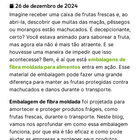
26 de dezembro de 2024
Imagine receber uma caixa de frutas frescas e, ao
abri-la, descobrir que muitas das maçãs, pêssegos
ou morangos estão machucados. É decepcionante,
certo? Você estava animado para saborear a fruta,
mas agora ela não é mais tão atraente. E se
houvesse uma maneira de impedir que isso
acontecesse? Bem, é aí que está
embalagens de
fibra moldada para alimentos
entra em ação. Esse
material de embalagem pode fazer uma grande
diferença para manter as frutas protegidas contra
machucados e danos durante o transporte.
Embalagem de fibra moldada
foi projetada para
amortecer e proteger produtos frágeis, como
frutas frescas, durante o transporte. Neste blog,
vamos nos aprofundar em como essa embalagem
funciona, por que ela é tão eficaz e como pode
ajudar as empresas a proteger seus produtos.