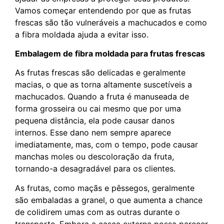
Vamos começar entendendo por que as frutas
frescas são tão vulneráveis a machucados e como
a fibra moldada ajuda a evitar isso.
Embalagem de fibra moldada para frutas frescas
As frutas frescas são delicadas e geralmente
macias, o que as torna altamente suscetíveis a
machucados. Quando a fruta é manuseada de
forma grosseira ou cai mesmo que por uma
pequena distância, ela pode causar danos
internos. Esse dano nem sempre aparece
imediatamente, mas, com o tempo, pode causar
manchas moles ou descoloração da fruta,
tornando-a desagradável para os clientes.
As frutas, como maçãs e pêssegos, geralmente
são embaladas a granel, o que aumenta a chance
de colidirem umas com as outras durante o
transporte. Embora a casca externa possa parecer