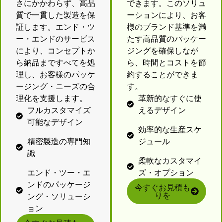
さにかかわらず、高品
できます。このソリュ
質で一貫した製造を保
ーションにより、お客
証します。エンド・ツ
様のブランド基準を満
ー・エンドのサービス
たす高品質のパッケー
により、コンセプトか
ジングを確保しなが
ら納品まですべてを処
ら、時間とコストを節
理し、お客様のパッケ
約することができま
ージング・ニーズの合
す。
理化を支援します。
革新的なすぐに使
フルカスタマイズ
えるデザイン
可能なデザイン
効率的な生産スケ
精密製造の専門知
ジュール
識
柔軟なカスタマイ
エンド・ツー・エ
ズ・オプション
ンドのパッケージ
今すぐお見積も
りを
ング・ソリューシ
ョン