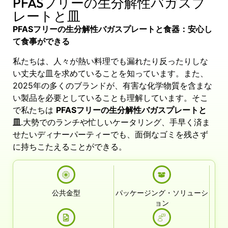
PFASフリーの生分解性バガスプ
レートと皿
PFASフリーの生分解性バガスプレートと食器：安心し
て食事ができる
私たちは、人々が熱い料理でも漏れたり反ったりしな
い丈夫な皿を求めていることを知っています。また、
2025年の多くのブランドが、有害な化学物質を含まな
い製品を必要としていることも理解しています。そこ
で私たちは
PFASフリーの生分解性バガスプレートと
皿
.大勢でのランチや忙しいケータリング、手早く済ま
せたいディナーパーティーでも、面倒なゴミを残さず
に持ちこたえることができる。
公共金型
パッケージング・ソリューシ
ョン