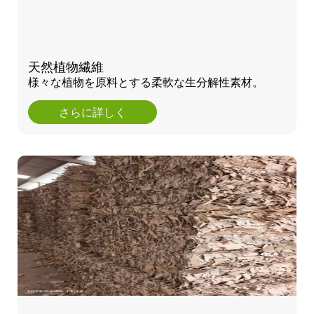
天然植物繊維
様々な植物を原料とする柔軟な生分解性素材。
さらに詳しく