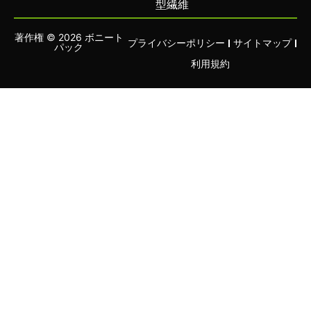
型繊維
著作権 © 2026 ボニート
プライバシーポリシー
サイトマップ
パック
利用規約