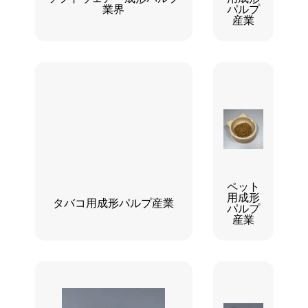
業界
パルプ
産業
ペット
用成形
タバコ用成形パルプ産業
パルプ
産業