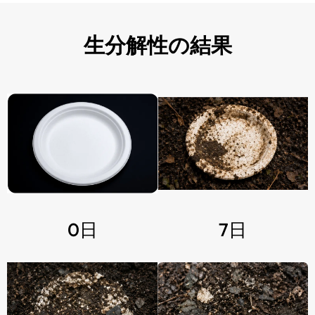
生分解性の結果
0日
7日