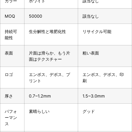
カラー
ホワイト
該当なし
MOQ
50000
該当なし
持続可
生分解性と堆肥化性
リサイクル可能
能性
表面
片面は滑らか、もう片
粗い表面
面はテクスチャー
ロゴ
エンボス、デボス、プ
エンボス、デボス、印
リント
刷
厚さ
0.7~1.2mm
1.5~3.0mm
パフォ
素晴らしい
グッド
ーマン
ス