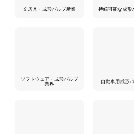
文房具・成形パルプ産業
持続可能な成形
ソフトウェア・成形パルプ
自動車用成形
業界