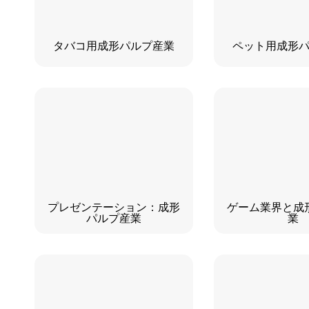
タバコ用成形パルプ産業
ペット用成形
プレゼンテーション：成形
ゲーム業界と成
パルプ産業
業