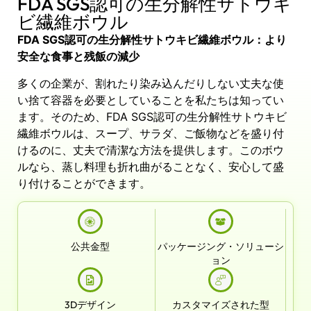
FDA SGS認可の生分解性サトウキ
ビ繊維ボウル
FDA SGS認可の生分解性サトウキビ繊維ボウル：より
安全な食事と残飯の減少
多くの企業が、割れたり染み込んだりしない丈夫な使
い捨て容器を必要としていることを私たちは知ってい
ます。そのため、FDA SGS認可の生分解性サトウキビ
繊維ボウルは、スープ、サラダ、ご飯物などを盛り付
けるのに、丈夫で清潔な方法を提供します。このボウ
ルなら、蒸し料理も折れ曲がることなく、安心して盛
り付けることができます。
公共金型
パッケージング・ソリューシ
ョン
3Dデザイン
カスタマイズされた型