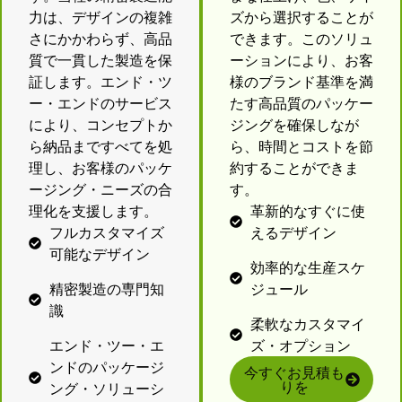
力は、デザインの複雑
ズから選択することが
さにかかわらず、高品
できます。このソリュ
質で一貫した製造を保
ーションにより、お客
証します。エンド・ツ
様のブランド基準を満
ー・エンドのサービス
たす高品質のパッケー
により、コンセプトか
ジングを確保しなが
ら納品まですべてを処
ら、時間とコストを節
理し、お客様のパッケ
約することができま
ージング・ニーズの合
す。
理化を支援します。
革新的なすぐに使
フルカスタマイズ
えるデザイン
可能なデザイン
効率的な生産スケ
精密製造の専門知
ジュール
識
柔軟なカスタマイ
エンド・ツー・エ
ズ・オプション
ンドのパッケージ
今すぐお見積も
りを
ング・ソリューシ