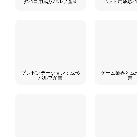
タバコ用成形パルプ産業
ペット用成形
プレゼンテーション：成形
ゲーム業界と成
パルプ産業
業