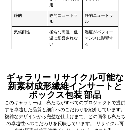
用
静的
静的ニュートラ
静的ニュートラ
ル
ル
気候耐性
極端な高温・低
湿度がパフォー
温に影響されな
マンスに影響す
い
る
ギャラリー リサイクル可能な
新素材成形繊維インサートと
ボックス包装 部品
このギャラリーは、私たちがすべてのプロジェクトで提供
する卓越した品質と細部へのこだわりを紹介しています。
複雑なデザインから完璧な仕上げまで、どの画像も私たち
の卓越性へのこだわりを反映しています。 リサイクル可