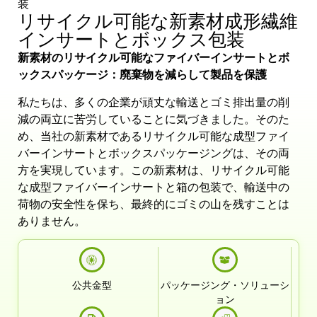
装
リサイクル可能な新素材成形繊維
インサートとボックス包装
新素材のリサイクル可能なファイバーインサートとボ
ックスパッケージ：廃棄物を減らして製品を保護
私たちは、多くの企業が頑丈な輸送とゴミ排出量の削
減の両立に苦労していることに気づきました。そのた
め、当社の新素材であるリサイクル可能な成型ファイ
バーインサートとボックスパッケージングは、その両
方を実現しています。この新素材は、リサイクル可能
な成型ファイバーインサートと箱の包装で、輸送中の
荷物の安全性を保ち、最終的にゴミの山を残すことは
ありません。
公共金型
パッケージング・ソリューシ
ョン