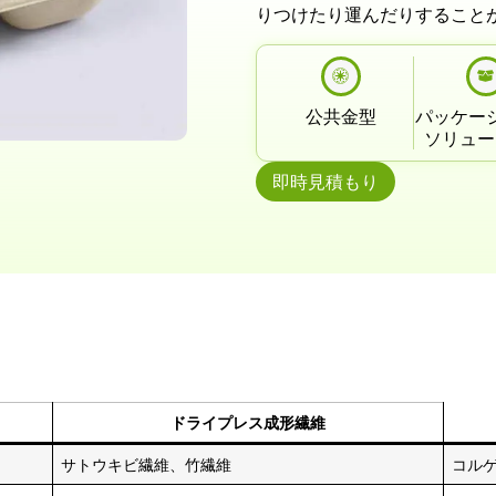
りつけたり運んだりすること
公共金型
パッケー
ソリュー
即時見積もり
ドライプレス成形繊維
サトウキビ繊維、竹繊維
コル