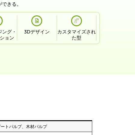
ができる。
ジング・
3Dデザイン
カスタマイズされ
ション
た型
ゲートパルプ、木材パルプ