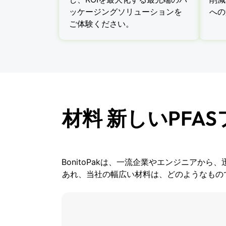
ッケージングソリューションを
への
ご体験ください。
材料 新しいPF
BonitoPakは、一流企業やエンジニア
あれ、当社の幅広い材料は、どのようなもので