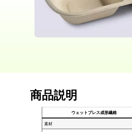
商品説明
ウェットプレス成形繊維
素材