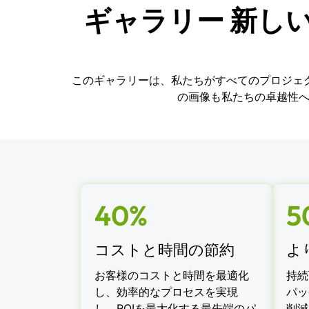
ギャラリー 新し
このギャラリーは、私たちがすべてのプロジェ
の画像も私たちの卓越性へ
40%
5
コストと時間の節約
よ
お客様のコストと時間を最適化
持続
し、効率的なプロセスを実現
パッ
し、ROIを最大化する最先端のパ
削減