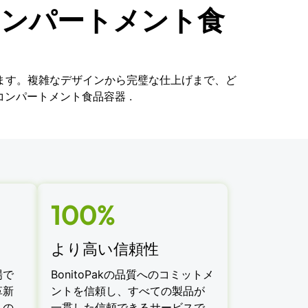
コンパートメント食
ます。複雑なデザインから完璧な仕上げまで、ど
ンパートメント食品容器 .
100%
より高い信頼性
場で
BonitoPakの品質へのコミットメ
革新
ントを信頼し、すべての製品が
への
一貫した信頼できるサービスで