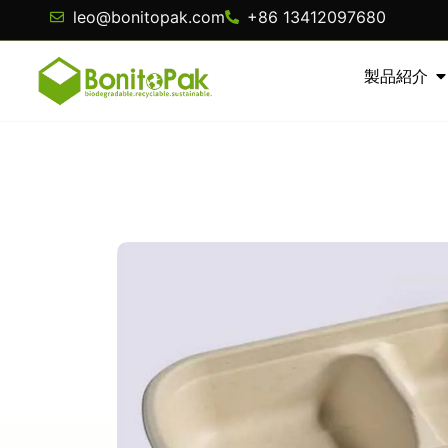
leo@bonitopak.com
+86 13412097680
製品紹介