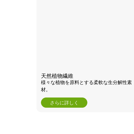
天然植物繊維
様々な植物を原料とする柔軟な生分解性素
材。
さらに詳しく