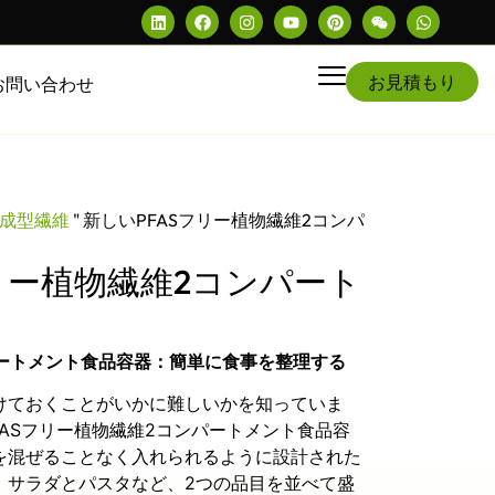
お見積もり
お問い合わせ
成型繊維
"
新しいPFASフリー植物繊維2コンパ
フリー植物繊維2コンパート
パートメント食品容器：簡単に食事を整理する
けておくことがいかに難しいかを知っていま
FASフリー植物繊維2コンパートメント食品容
を混ぜることなく入れられるように設計された
、サラダとパスタなど、2つの品目を並べて盛