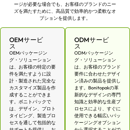
ージが必要な場合でも、お客様のブランドのニー
ズを満たすために、高品質で効率的かつ柔軟なオ
プションを提供します。
OEMサービ
ODMサービ
ス
ス
OEMパッケージン
ODMパッケージン
グ・ソリューション
グ・ソリューション
は、お客様の特定の要
は、お客様のブランド
件を満たすように設
要件に合わせたデザイ
計・製造された完全な
ン済みの製品を提供し
カスタマイズ製品を作
ます。Bonitopakの革
成することができま
新的なデザインの専門
す。ボニトパックで
知識と効率的な生産プ
は、デザイン、プロト
ロセスにより、すぐに
タイピング、製造プロ
使用できる幅広いパッ
セスを通して包括的な
ケージングオプション
サポートを提供し、お
から選択することがで