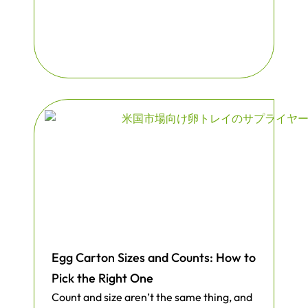
Egg Carton Sizes and Counts: How to
Pick the Right One
Count and size aren’t the same thing, and