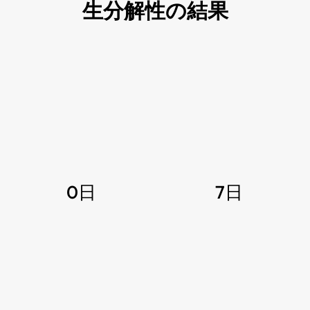
生分解性の結果
0日
7日