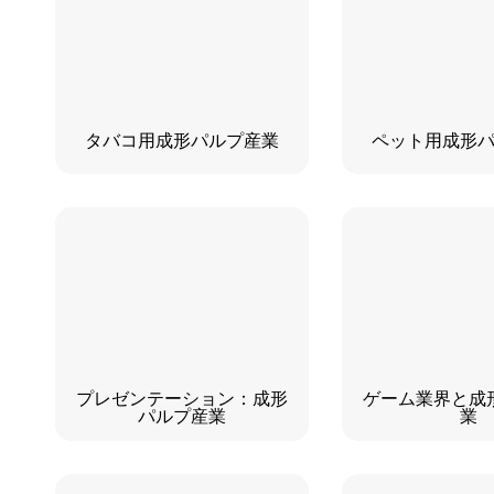
タバコ用成形パルプ産業
ペット用成形
プレゼンテーション：成形
ゲーム業界と成
パルプ産業
業