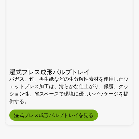
リサイクル可能な紙パルプ・クラフト
プラスチックや発泡スチロールに代わる成型パルプ製
品は、リサイクル可能で生分解性のオプションを提供
します。特注の形状、色、環境に優しい表面加工も可
能です。社内で試作と製造を行い、手頃な価格で持続
可能なパッケージを提供します。
リサイクル可能な紙パルプ・クラフトを見る