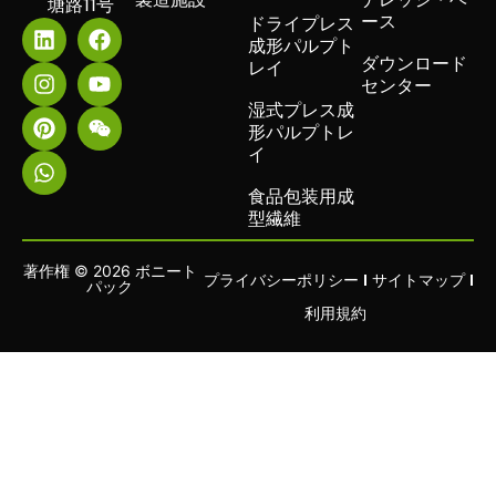
塘路11号
ース
ドライプレス
成形パルプト
ダウンロード
レイ
センター
湿式プレス成
形パルプトレ
イ
食品包装用成
型繊維
著作権 © 2026 ボニート
プライバシーポリシー
サイトマップ
パック
利用規約