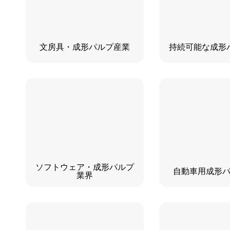
文房具・成形パルプ産業
持続可能な成形
ソフトウェア・成形パルプ
自動車用成形
業界