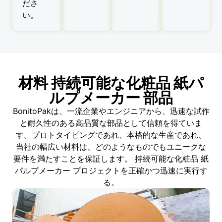
ださ
い。
材料 持続可能な化粧品 紙パ
ルプメーカー 部品
BonitoPakは、一流企業やエンジニアから、迅速な試作
と耐久性のある高品質な部品として信頼を得ていま
す。プロトタイピングであれ、本格的な生産であれ、
当社の幅広い材料は、どのようなものでもユニークな
要件を満たすことを保証します。 持続可能な化粧品 紙
パルプメーカー プロジェクトを正確かつ迅速に実行す
る。