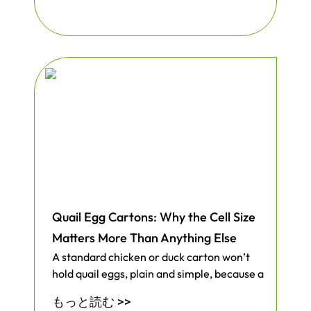
Quail Egg Cartons: Why the Cell Size
Matters More Than Anything Else
A standard chicken or duck carton won’t
hold quail eggs, plain and simple, because a
もっと読む >>