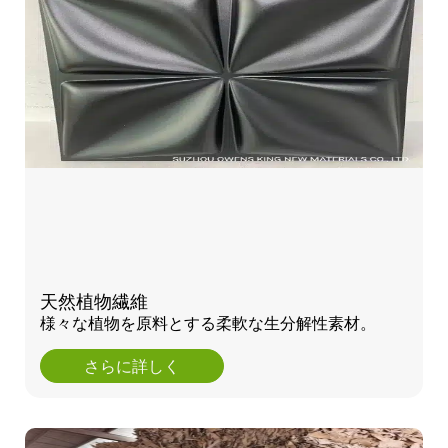
天然植物繊維
様々な植物を原料とする柔軟な生分解性素材。
さらに詳しく