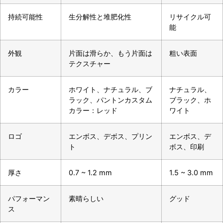
持続可能性
生分解性と堆肥化性
リサイクル可
能
外観
片面は滑らか、もう片面は
粗い表面
テクスチャー
カラー
ホワイト、ナチュラル、ブ
ナチュラル、
ラック、パントンカスタム
ブラック、ホ
カラー：レッド
ワイト
ロゴ
エンボス、デボス、プリン
エンボス、デ
ト
ボス、印刷
厚さ
0.7 ~ 1.2 mm
1.5 ~ 3.0 mm
パフォーマン
素晴らしい
グッド
ス