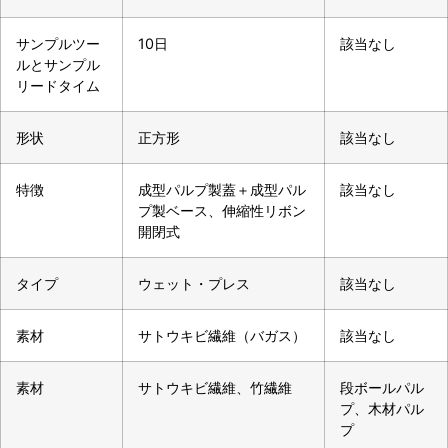
サンプルツー
10日
該当なし
ルとサンプル
リードタイム
形状
正方形
該当なし
特徴
成型パルプ製蓋＋成型パル
該当なし
プ製ベース、伸縮性リボン
開閉式
タイプ
ウェット・プレス
該当なし
素材
サトウキビ繊維（バガス）
該当なし
素材
サトウキビ繊維、竹繊維
段ボールパル
プ、木材パル
プ