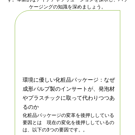
ど、さまざまな分野のビジネスで頼りにさ
ケージングの知識を深めましょう。
れています。心配を減らし、よりスタイリ
ッシュにグラスを梱包する準備はできまし
たか？
環境に優しい化粧品パッケージ：なぜ
成形パルプ製のインサートが、発泡材
やプラスチックに取って代わりつつあ
るのか
化粧品パッケージの変革を後押ししている
要因とは 現在の変化を後押ししているの
は、以下の3つの要因です。,