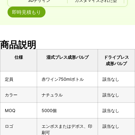
3Dデザイン
カスタマイズされた型
即時見積もり
商品説明
仕様
湿式プレス成形パルプ
ドライプレス
成形パルプ
定員
赤ワイン750mlボトル
該当なし
カラー
ナチュラル
該当なし
MOQ
5000個
該当なし
ロゴ
エンボスまたはデボス、印
該当なし
刷可