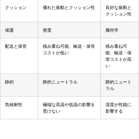
クッション
優れた振動とクッション性
良好な振動と
クッション性
保護
密度
幾何学
配送と保管
積み重ね可能、輸送・保管
積み重ね可
コストが低い
能、輸送・保
管コストが高
い
静的
静的ニュートラル
静的ニュート
ラル
気候耐性
極端な高温や低温の影響を
湿度が性能に
受けない
影響する