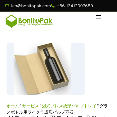
leo@bonitopak.com
+86 13412097680
ホーム
"
サービス
"
湿式プレス成形パルプトレイ
"
グラ
スボトル用ライクラ成形パルプ容器