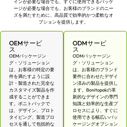
インが必要な場合でも、すぐに使用できるパッケ
ージが必要な場合でも、お客様のブランドのニー
ズを満たすために、高品質で効率的かつ柔軟なオ
プションを提供します。
OEMサービ
ODMサービ
ス
ス
OEMパッケージン
ODMパッケージン
グ・ソリューション
グ・ソリューション
は、お客様の特定の要
は、お客様のブランド
件を満たすように設
要件に合わせたデザイ
計・製造された完全な
ン済みの製品を提供し
カスタマイズ製品を作
ます。Bonitopakの革
成することができま
新的なデザインの専門
す。ボニトパックで
知識と効率的な生産プ
は、デザイン、プロト
ロセスにより、すぐに
タイピング、製造プロ
使用できる幅広いパッ
セスを通して包括的な
ケージングオプション