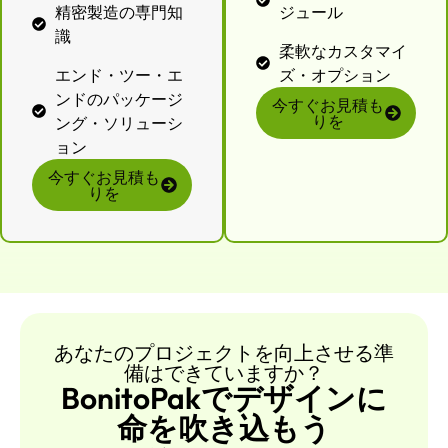
精密製造の専門知
ジュール
識
柔軟なカスタマイ
エンド・ツー・エ
ズ・オプション
ンドのパッケージ
今すぐお見積も
りを
ング・ソリューシ
ョン
今すぐお見積も
りを
あなたのプロジェクトを向上させる準
備はできていますか？
BonitoPakでデザインに
命を吹き込もう