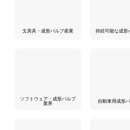
文房具・成形パルプ産業
持続可能な成形
ソフトウェア・成形パルプ
自動車用成形
業界