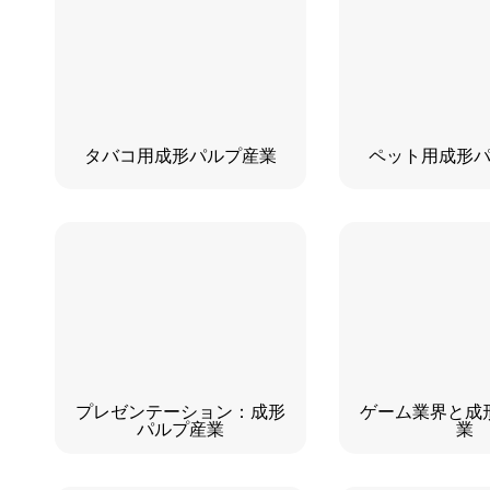
タバコ用成形パルプ産業
ペット用成形
プレゼンテーション：成形
ゲーム業界と成
パルプ産業
業