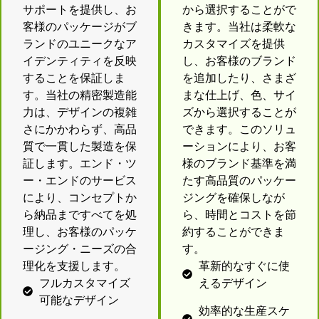
サポートを提供し、お
から選択することがで
客様のパッケージがブ
きます。当社は柔軟な
ランドのユニークなア
カスタマイズを提供
イデンティティを反映
し、お客様のブランド
することを保証しま
を追加したり、さまざ
す。当社の精密製造能
まな仕上げ、色、サイ
力は、デザインの複雑
ズから選択することが
さにかかわらず、高品
できます。このソリュ
質で一貫した製造を保
ーションにより、お客
証します。エンド・ツ
様のブランド基準を満
ー・エンドのサービス
たす高品質のパッケー
により、コンセプトか
ジングを確保しなが
ら納品まですべてを処
ら、時間とコストを節
理し、お客様のパッケ
約することができま
ージング・ニーズの合
す。
理化を支援します。
革新的なすぐに使
フルカスタマイズ
えるデザイン
可能なデザイン
効率的な生産スケ