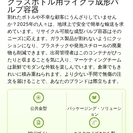
グラスボトル用ライクラ成形パ
ルプ容器
割れたボトルや不幸な顧客にうんざりしていません
か？2025年の人々は、地球上で安全で簡単な輸送を求
めています。リサイクル可能な成型パルプ容器はその
ニーズに応えます。ガラス製品が割れないようにクッ
ションになり、プラスチックや発泡スチロールの廃棄
物も削減できます。出荷管理者はこのコンテナがぴっ
たりと収まることを気に入り、マーケティングチーム
は新鮮でモダンな外観を楽しんでいます。倉庫でもき
れいに積み重ねられます。より少ない手間で無傷の注
文を届けることで、あなたのブランドは際立ちます。
公共金型
パッケージング・ソリューシ
ョン