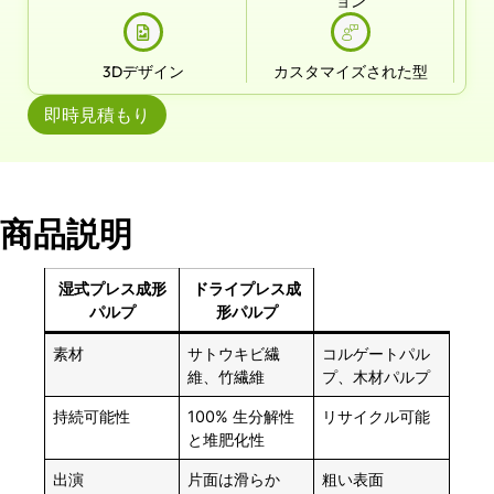
ョン
3Dデザイン
カスタマイズされた型
即時見積もり
商品説明
湿式プレス成形
ドライプレス成
パルプ
形パルプ
素材
サトウキビ繊
コルゲートパル
維、竹繊維
プ、木材パルプ
持続可能性
100% 生分解性
リサイクル可能
と堆肥化性
出演
片面は滑らか
粗い表面