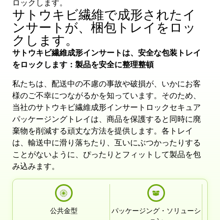
ロックします。
サトウキビ繊維で成形されたイ
ンサートが、梱包トレイをロッ
クします。
サトウキビ繊維成形インサートは、安全な包装トレイ
をロックします：製品を安全に整理整頓
私たちは、配送中の不慮の事故や破損が、いかにお客
様のご不幸につながるかを知っています。そのため、
当社のサトウキビ繊維成形インサートロックセキュア
パッケージングトレイは、商品を保護すると同時に廃
棄物を削減する頑丈な方法を提供します。各トレイ
は、輸送中に滑り落ちたり、互いにぶつかったりする
ことがないように、ぴったりとフィットして製品を包
み込みます。
公共金型
パッケージング・ソリューシ