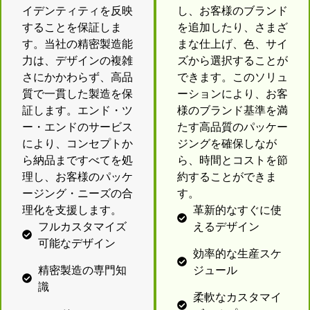
イデンティティを反映
し、お客様のブランド
することを保証しま
を追加したり、さまざ
す。当社の精密製造能
まな仕上げ、色、サイ
力は、デザインの複雑
ズから選択することが
さにかかわらず、高品
できます。このソリュ
質で一貫した製造を保
ーションにより、お客
証します。エンド・ツ
様のブランド基準を満
ー・エンドのサービス
たす高品質のパッケー
により、コンセプトか
ジングを確保しなが
ら納品まですべてを処
ら、時間とコストを節
理し、お客様のパッケ
約することができま
ージング・ニーズの合
す。
理化を支援します。
革新的なすぐに使
フルカスタマイズ
えるデザイン
可能なデザイン
効率的な生産スケ
精密製造の専門知
ジュール
識
柔軟なカスタマイ