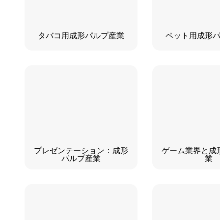
タバコ用成形パルプ産業
ペット用成形
プレゼンテーション：成形
ゲーム業界と成
パルプ産業
業