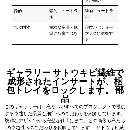
トが高い
静的
静的ニュートラ
静的ニュートラ
ル
ル
気候耐性
極端な高温・低
湿度がパフォー
温に影響されな
マンスに影響す
い
る
ギャラリー サトウキビ繊維で
成形されたインサートが、梱
包トレイをロックします。 部
品
このギャラリーは、私たちがすべてのプロジェクトで提供
する卓越した品質と細部へのこだわりを紹介しています。
複雑なデザインから完璧な仕上げまで、どの画像も私たち
の卓越性へのこだわりを反映しています。 サトウキビ繊