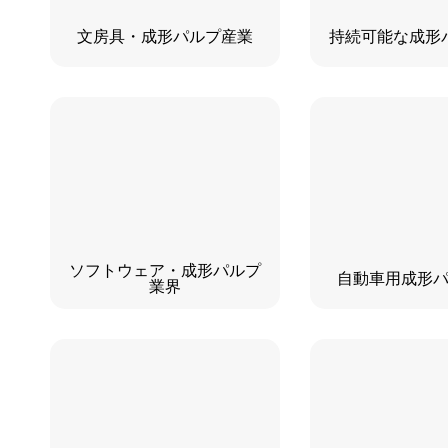
文房具・成形パルプ産業
持続可能な成形
ソフトウェア・成形パルプ
自動車用成形
業界