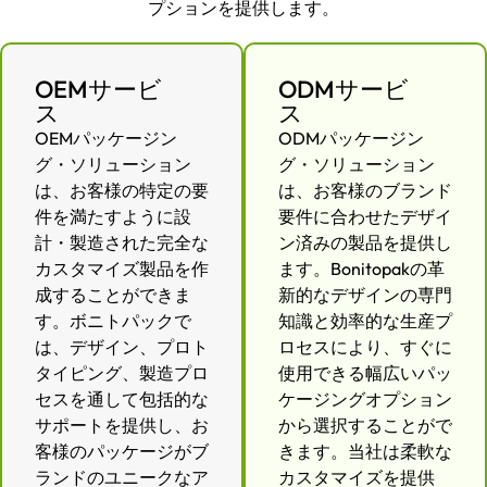
プションを提供します。
OEMサービ
ODMサービ
ス
ス
OEMパッケージン
ODMパッケージン
グ・ソリューション
グ・ソリューション
は、お客様の特定の要
は、お客様のブランド
件を満たすように設
要件に合わせたデザイ
計・製造された完全な
ン済みの製品を提供し
カスタマイズ製品を作
ます。Bonitopakの革
成することができま
新的なデザインの専門
す。ボニトパックで
知識と効率的な生産プ
は、デザイン、プロト
ロセスにより、すぐに
タイピング、製造プロ
使用できる幅広いパッ
セスを通して包括的な
ケージングオプション
サポートを提供し、お
から選択することがで
客様のパッケージがブ
きます。当社は柔軟な
ランドのユニークなア
カスタマイズを提供