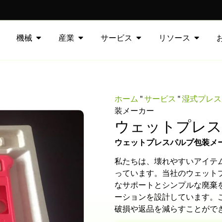
機械
産業
サービス
リソース
ホーム
"
サービス
"
湿式プレス
装メーカー
ウェットプレス
ウェットプレスパルプ包装メ
私たちは、壊れやすいアイテ
っています。当社のウェット
なサポートとシンプルな廃棄
ーションを設計しています。
破損や返品を減らすことがで