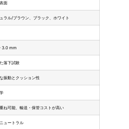
表面
ュラル/ブラウン、ブラック、ホワイト
~ 3.0 mm
た落下試験
な振動とクッション性
学
重ね可能、輸送・保管コストが高い
ニュートラル