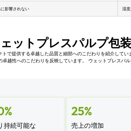
温に影響されない
湿度
ウェットプレスパルプ包装
クトで提供する卓越した品質と細部へのこだわりを紹介してい
の卓越性へのこだわりを反映しています。 ウェットプレスパルプ
0%
25%
り持続可能な
売上の増加