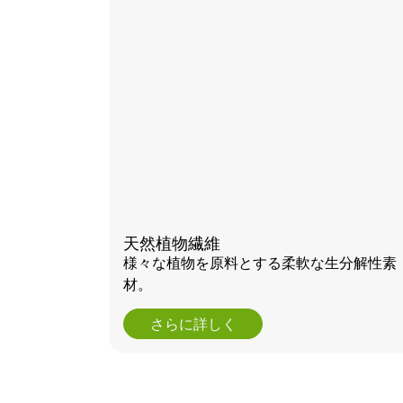
天然植物繊維
様々な植物を原料とする柔軟な生分解性素
材。
さらに詳しく