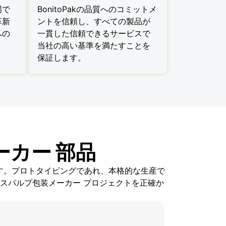
場で
BonitoPakの品質へのコミットメ
革新
ントを信頼し、すべての製品が
への
一貫した信頼できるサービスで
。
当社の高い基準を満たすことを
保証します。
ーカー 部品
ます。プロトタイピングであれ、本格的な生産で
スパルプ包装メーカー プロジェクトを正確か