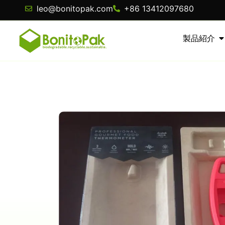
leo@bonitopak.com
+86 13412097680
製品紹介