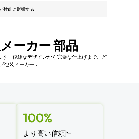
が性能に影響する
メーカー 部品
ます。複雑なデザインから完璧な仕上げまで、ど
包装メーカー .
100%
より高い信頼性