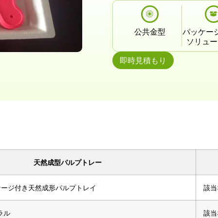
公共金型
パッケー
ソリュー
即時見積もり
天然成型パルプトレー
ケージ付き天然成形パルプトレイ
該当
ラル
該当