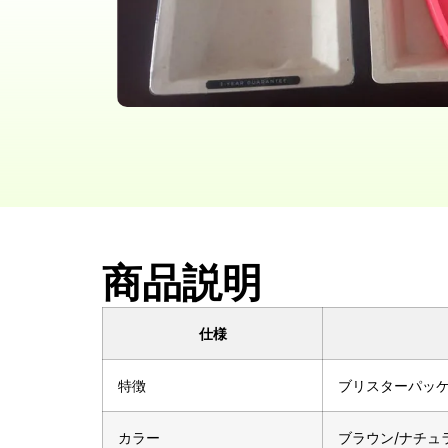
商品説明
仕様
特徴
ブリスターパッ
カラー
ブラウン/ナチュ