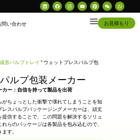
お見積もり
お問い合わせ
成形パルプトレイ
"
ウェットプレスパルプ包
パルプ包装メーカー
ーカー：自信を持って製品を出荷
ムがちょっとした衝撃で壊れてしまうことを知
プレスパルプパッケージングメーカーは、頑丈
を提供することで、この問題を解決するソリュ
これらのパッケージは各製品を包み込むので、
きます。