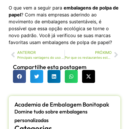
O que vem a seguir para
embalagens de polpa de
papel
? Com mais empresas aderindo ao
movimento de embalagens sustentáveis, é
possível que essa opção ecológica se torne o
novo padrão. Você já verificou se suas marcas
favoritas usam embalagens de polpa de papel?
ANTERIOR
PRÓXIMO
Principais vantagens do uso de bandejas de celulose moldada por prensagem a úmido para produtos eletrônicos
Por que os restaurantes estão mudando para recipientes de fibra moldada para alimentos
Compartilhe esta postagem
Academia de Embalagem Bonitopak
Domine tudo sobre embalagens
personalizadas
Categorias