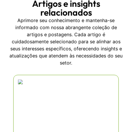
Artigos e insights
relacionados
Aprimore seu conhecimento e mantenha-se
informado com nossa abrangente coleção de
artigos e postagens. Cada artigo é
cuidadosamente selecionado para se alinhar aos
seus interesses específicos, oferecendo insights e
atualizações que atendem às necessidades do seu
setor.