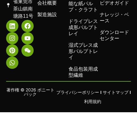
省東莞市
会社概要
ビデオガイド
能な紙パル
茶山鎮南
プ・クラフト
製造施設
ナレッジ・ベ
塘路11号
ース
ドライプレス
成形パルプト
ダウンロード
レイ
センター
湿式プレス成
形パルプトレ
イ
食品包装用成
型繊維
著作権 © 2026 ボニート
プライバシーポリシー
サイトマップ
パック
利用規約