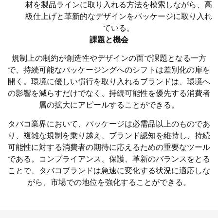
材を製品ラインに取り入れる方法を模索しながら、高
級仕上げと革新的なデザインをパッケージに取り入れ
ている。
課題と機会
規制上の制約が創造性やデザインの面で課題となる一方
で、持続可能なパッケージングへのシフトは差別化の扉を
開く。環境に優しい慣行を取り入れるブランドは、環境へ
の影響を減らすだけでなく、持続可能性を優先する消費者
層の拡大にアピールすることができる。
タバコ業界において、パッケージは必需品以上のものであ
り、複雑な規制を乗り越え、ブランド認知を維持し、持続
可能性に対する消費者の期待に応えるための重要なツール
である。コンプライアンス、保護、革新のバランスをとる
ことで、タバコブランドは急速に変化する状況に適応しな
がら、市場での地位を強化することができる。