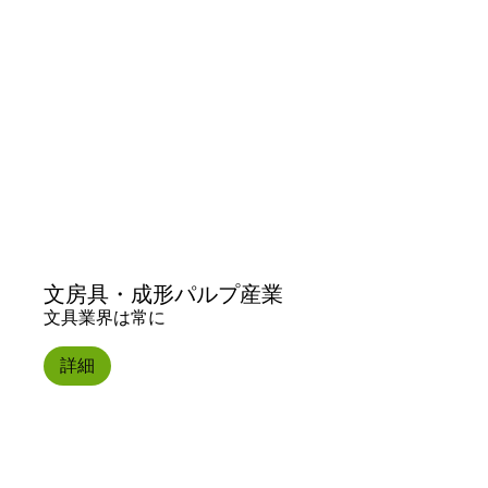
文房具・成形パルプ産業
文具業界は常に
詳細