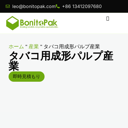
leo@bonitopak.com
+86 13412097680
ホーム
"
産業
"
タバコ用成形パルプ産業
タバコ用成形パルプ産
業
即時見積もり