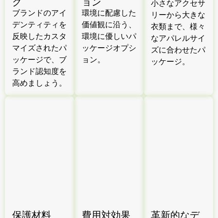
グ
ョン
小さなアクセサ
ブランドのアイ
環境に配慮した
リーから大きな
デンティティを
価値観に沿う、
衣類まで、様々
反映したカスタ
環境に優しいパ
なアパレルサイ
マイズされたパ
ッケージオプシ
ズに合わせたパ
ッケージで、ブ
ョン。
ッケージ。
ランド認知度を
高めましょう。
保護材料
費用対効果
革新的なデ