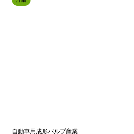
詳細
自動車用成形パルプ産業