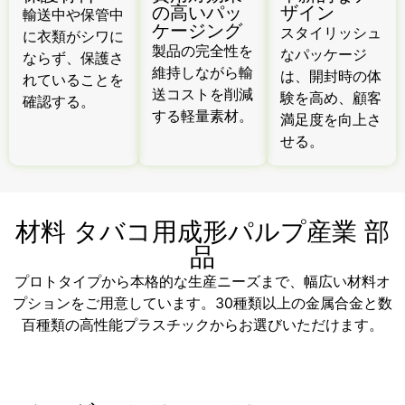
の高いパッ
ザイン
輸送中や保管中
ケージング
スタイリッシュ
に衣類がシワに
製品の完全性を
なパッケージ
ならず、保護さ
維持しながら輸
は、開封時の体
れていることを
送コストを削減
験を高め、顧客
確認する。
する軽量素材。
満足度を向上さ
せる。
材料 タバコ用成形パルプ産業 部
品
プロトタイプから本格的な生産ニーズまで、幅広い材料オ
プションをご用意しています。30種類以上の金属合金と数
百種類の高性能プラスチックからお選びいただけます。