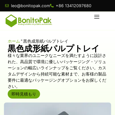
leo@bonitopak.com
+86 13412097680
ホーム
"
黒色成形紙パルプトレイ
黒色成形紙パルプトレイ
様々な業界のユニークなニーズを満たすように設計さ
れた、高品質で環境に優しいパッケージング・ソリュ
ーションの幅広いラインナップをご覧ください。カス
タムデザインから持続可能な素材まで、お客様の製品
要件に最適なパッケージングオプションをお探しくだ
さい。
即時見積もり