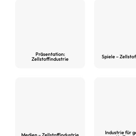
Präsentation:
Spiele – Zellsto
Zellstoffindustrie
Industrie für 
Medien – Zellstoffindustrie