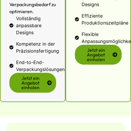
Verpackungsbedarf zu
Designs
optimieren.
Effiziente
Vollständig
Produktionszeitpläne
anpassbare
Designs
Flexible
Anpassungsmöglichke
Kompetenz in der
Jetzt ein
Präzisionsfertigung
Angebot
einholen
End-to-End-
Verpackungslösungen
Jetzt ein
Angebot
einholen