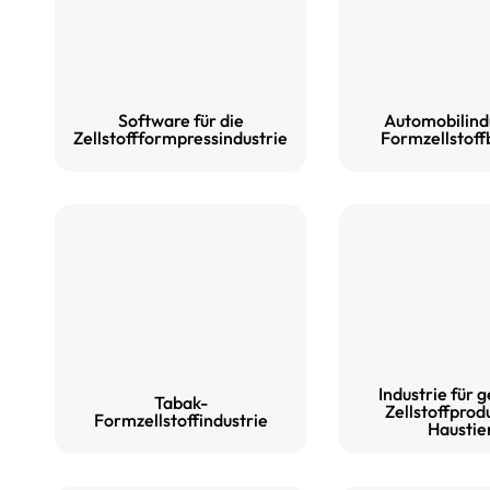
Software für die
Automobilindu
Zellstoffformpressindustrie
Formzellstof
Industrie für 
Tabak-
Zellstoffprod
Formzellstoffindustrie
Haustie