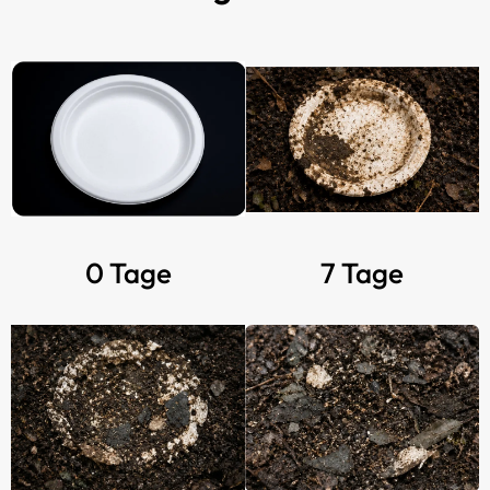
0 Tage
7 Tage