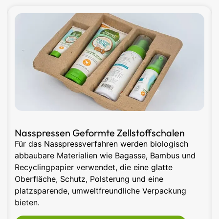
Recycelbarer Papierbrei Basteln
Geformte Zellstoffprodukte ersetzen Kunststoff
und Schaumstoff und bieten recycelbare,
biologisch abbaubare Optionen. Kundenspezifische
Formen, Farben und umweltfreundliche
Oberflächen sind erhältlich. Wir bieten
erschwingliche, nachhaltige Verpackungen mit
hauseigener Prototypenerstellung und Produktion.