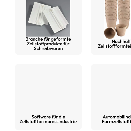
Branche für geformte
Nachhalt
Zellstoffprodukte für
Zellstoffformtei
Schreibwaren
Software für die
Automobilindu
Zellstoffformpressindustrie
Formzellstof