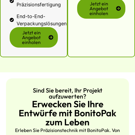
Jetzt ein
Präzisionsfertigung
Angebot
einholen
End-to-End-
Verpackungslösungen
Jetzt ein
Angebot
einholen
Sind Sie bereit, Ihr Projekt
aufzuwerten?
Erwecken Sie Ihre
Entwürfe mit BonitoPak
zum Leben
Erleben Sie Präzisionstechnik mit BonitoPak. Von