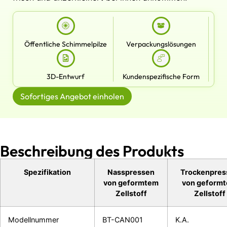
Öffentliche Schimmelpilze
Verpackungslösungen
3D-Entwurf
Kundenspezifische Form
Sofortiges Angebot einholen
Beschreibung des Produkts
Spezifikation
Nasspressen
Trockenpres
von geformtem
von geform
Zellstoff
Zellstoff
Modellnummer
BT-CAN001
K.A.