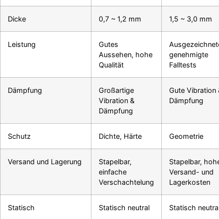
Dicke
0,7 ~ 1,2 mm
1,5 ~ 3,0 mm
Leistung
Gutes
Ausgezeichnet
Aussehen, hohe
genehmigte
Qualität
Falltests
Dämpfung
Großartige
Gute Vibration
Vibration &
Dämpfung
Dämpfung
Schutz
Dichte, Härte
Geometrie
Versand und Lagerung
Stapelbar,
Stapelbar, hoh
einfache
Versand- und
Verschachtelung
Lagerkosten
Statisch
Statisch neutral
Statisch neutra