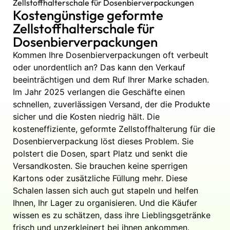
Zellstoffhalterschale für Dosenbierverpackungen
Kostengünstige geformte
Zellstoffhalterschale für
Dosenbierverpackungen
Kommen Ihre Dosenbierverpackungen oft verbeult
oder unordentlich an? Das kann den Verkauf
beeinträchtigen und dem Ruf Ihrer Marke schaden.
Im Jahr 2025 verlangen die Geschäfte einen
schnellen, zuverlässigen Versand, der die Produkte
sicher und die Kosten niedrig hält. Die
kosteneffiziente, geformte Zellstoffhalterung für die
Dosenbierverpackung löst dieses Problem. Sie
polstert die Dosen, spart Platz und senkt die
Versandkosten. Sie brauchen keine sperrigen
Kartons oder zusätzliche Füllung mehr. Diese
Schalen lassen sich auch gut stapeln und helfen
Ihnen, Ihr Lager zu organisieren. Und die Käufer
wissen es zu schätzen, dass ihre Lieblingsgetränke
frisch und unzerkleinert bei ihnen ankommen.