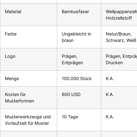
Material
Bambusfaser
Wellpappenzells
Holzzellstoff
Farbe
Ungebleicht in
Natur/Braun,
braun
Schwarz, Weiß
Logo
Prägen,
Prägen, Entprä
Entprägen
Drucken
Menge
100.000 Stück
K.A.
Kosten für
600 USD
K.A.
Musterformen
Musterwerkzeuge und
10 Tage
K.A.
Vorlaufzeit für Muster