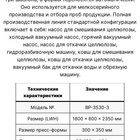
Оно используется для мелкосерийного
производства и отбора проб продукции. Полная
производственная линия стандартной конфигурации
включает в себя: насос для смешивания целлюлозы,
холодный вакуумный насос, горячий вакуумный
насос, насос для откачки целлюлозы,
гидроразбивочную машину, ковш для смешивания
целлюлозы, ковш для откачки целлюлозы,
вакуумный бак для откачки воды и обрезную
машину.
Технические
Значение
характеристики
Модель №.
BP-3530-3
Размер (L
W
H)
1800 × 800 × 2350 мм
Размер пресс-формы
300 × 350 мм