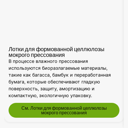
Лотки для формованной целлюлозы
мокрого прессования
В процессе влажного прессования
используются биоразлагаемые материалы,
такие как багасса, бамбук и переработанная
бумага, которые обеспечивают гладкую
поверхность, защиту, амортизацию и
компактную, экологичную упаковку.
См. Лотки для формованной целлюлозы
мокрого прессования