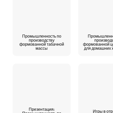
Промышленность по
Промышленно
производству
производ
формованной табачной
формованной ц
массы
для домашних 
Презентация:
Игры в от