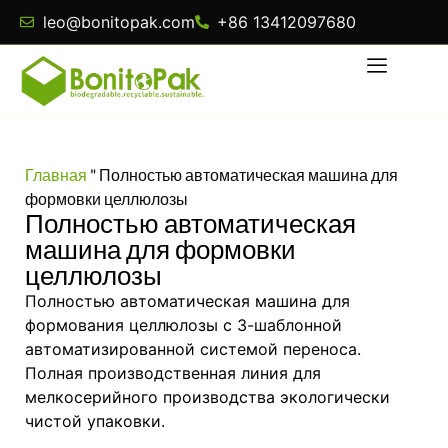
leo@bonitopak.com
+86 13412097680
Главная
"
Полностью автоматическая машина для
формовки целлюлозы
Полностью автоматическая
машина для формовки
целлюлозы
Полностью автоматическая машина для
формования целлюлозы с 3-шаблонной
автоматизированной системой переноса.
Полная производственная линия для
мелкосерийного производства экологически
чистой упаковки.