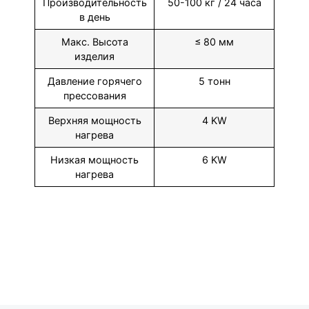
Производительность
50-100 кг / 24 часа
в день
Макс. Высота
≤ 80 мм
изделия
Давление горячего
5 тонн
прессования
Верхняя мощность
4 KW
нагрева
Низкая мощность
6 KW
нагрева