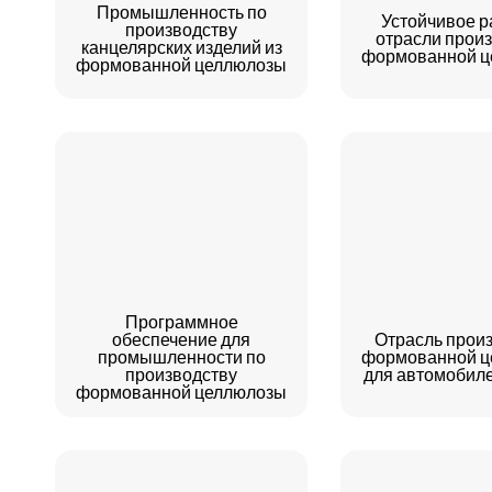
Промышленность по
Устойчивое р
производству
отрасли прои
канцелярских изделий из
формованной ц
формованной целлюлозы
Программное
обеспечение для
Отрасль прои
промышленности по
формованной ц
производству
для автомобил
формованной целлюлозы