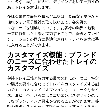
不可欠な、品質、耐久性、デザインにおいて一貫性の
あるトレイを意味します。
多様な業界で経験を積んだ工場は、食品安全要件から
壊れやすい電子機器の取り扱いまで、各分野のユニー
クなニーズを理解しています。お客様の業界の包装ニ
ーズに特化した工場と協力することで、保護とプレゼ
ンテーションの両方に最適化されたトレイを確実に手
に入れることができます。
カスタマイズ機能：ブランド
のニーズに合わせたトレイの
カスタマイズ
包装トレイ工場と協力する最大の利点の一つは、特定
の製品の要件に合わせてトレイをカスタマイズする能
力です。カスタマイズオプションは、ユニークなサイ
ズ、形状、色、さらにはロゴやエンボスデザインのよ
うなブランディング要素を含めることができます。移
動や損傷を防ぐために正確な包装を必要とする製品に