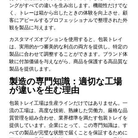
ングがすべての違いを生み出します。機能性だけでな
く、トレーは箱から出したときの体験を向上させ、顧
客にアピールするプロフェッショナルで整理された外
観を製品に与えます。
カスタマイズオプションを使用すると、包装トレイ
は、実用的かつ審美的な利点の両方を提供し、特定の
製品に合わせて調整することができます。ブランド体
験に付加価値を与えながら、商品を保護する高品質な
製品を提供します。
製造の専門知識：適切な工場
が違いを生む理由
包装トレイ工場は生産ラインだけではありません。一
流の工場は、高度な技術、熟練した労働力、厳格な品
質管理を組み合わせ、業界標準を満たす包装トレイを
提供しています。企業にとって、この専門知識は、す
べての製品が完璧な状態で届くことを保証するために