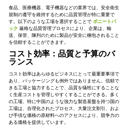
食品、医療機器、電子機器などの業界では、安全衛生
規制の遵守を維持するために品質管理が特に重要で
す。以下のような工場を選択することで
ボニートパ
ック
厳格な品質管理プロセスにより、企業は、輸
送、保管、陳列のために製品が安全に梱包されること
を信頼することができます。
コスト効率：品質と予算のバ
ランス
コスト効率はあらゆるビジネスにとって最重要事項で
あり、パッケージングも例外ではありません。信頼で
きる工場と協力することで、品質を犠牲にすることな
く生産コストを管理しやすくすることができる。多く
の工場、特に中国のような強力な製造基盤を持つ国の
工場は、合理化されたプロセス、大量注文割引、およ
び手頃な価格の原材料へのアクセスにより、競争力の
ある価格を提供しています。