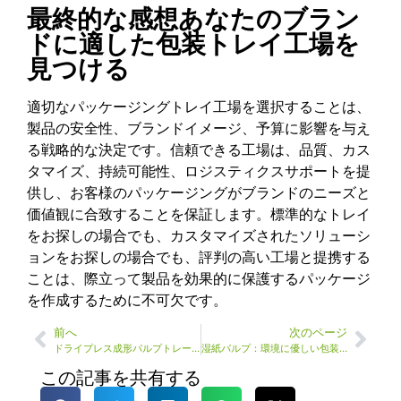
最終的な感想あなたのブラン
ドに適した包装トレイ工場を
見つける
適切なパッケージングトレイ工場を選択することは、
製品の安全性、ブランドイメージ、予算に影響を与え
る戦略的な決定です。信頼できる工場は、品質、カス
タマイズ、持続可能性、ロジスティクスサポートを提
供し、お客様のパッケージングがブランドのニーズと
価値観に合致することを保証します。標準的なトレイ
をお探しの場合でも、カスタマイズされたソリューシ
ョンをお探しの場合でも、評判の高い工場と提携する
ことは、際立って製品を効果的に保護するパッケージ
を作成するために不可欠です。
前へ
次のページ
ドライプレス成形パルプトレー：現代包装の持続可能な選択
湿紙パルプ：環境に優しい包装のための持続可能な選択
この記事を共有する