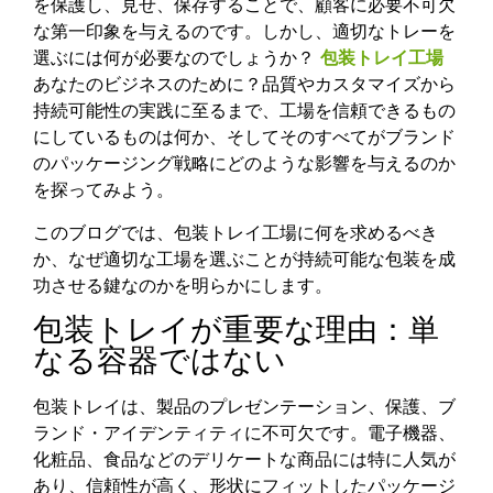
を保護し、見せ、保存することで、顧客に必要不可欠
な第一印象を与えるのです。しかし、適切なトレーを
選ぶには何が必要なのでしょうか？
包装トレイ工場
あなたのビジネスのために？品質やカスタマイズから
持続可能性の実践に至るまで、工場を信頼できるもの
にしているものは何か、そしてそのすべてがブランド
のパッケージング戦略にどのような影響を与えるのか
を探ってみよう。
このブログでは、包装トレイ工場に何を求めるべき
か、なぜ適切な工場を選ぶことが持続可能な包装を成
功させる鍵なのかを明らかにします。
包装トレイが重要な理由：単
なる容器ではない
包装トレイは、製品のプレゼンテーション、保護、ブ
ランド・アイデンティティに不可欠です。電子機器、
化粧品、食品などのデリケートな商品には特に人気が
あり、信頼性が高く、形状にフィットしたパッケージ