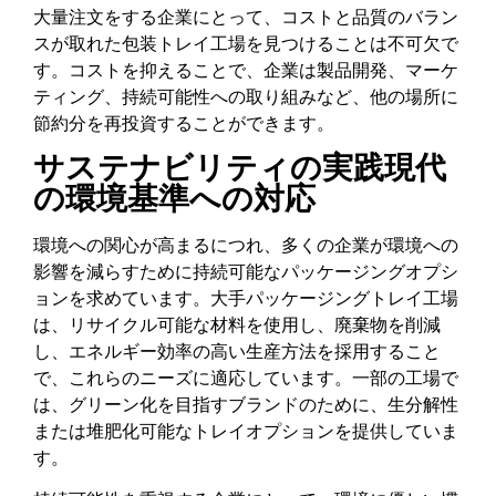
大量注文をする企業にとって、コストと品質のバラン
スが取れた包装トレイ工場を見つけることは不可欠で
す。コストを抑えることで、企業は製品開発、マーケ
ティング、持続可能性への取り組みなど、他の場所に
節約分を再投資することができます。
サステナビリティの実践現代
の環境基準への対応
環境への関心が高まるにつれ、多くの企業が環境への
影響を減らすために持続可能なパッケージングオプシ
ョンを求めています。大手パッケージングトレイ工場
は、リサイクル可能な材料を使用し、廃棄物を削減
し、エネルギー効率の高い生産方法を採用すること
で、これらのニーズに適応しています。一部の工場で
は、グリーン化を目指すブランドのために、生分解性
または堆肥化可能なトレイオプションを提供していま
す。