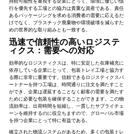
持続可能性を重視する企業にとって、環境に優しい慣
行を優先する工場との協力は貴重な資産である。責任
あるパッケージングを求める消費者の需要に応えるだ
けでなく、プラスチック廃棄物や環境破壊を減らすた
めの世界的な取り組みとも一致する。
迅速で信頼性の高いロジステ
ィクス：需要への対応
効率的なロジスティクスは、特に安定した在庫補充に
依存している企業にとって、包装トレイ工場と協力す
る際に非常に重要です。信頼できるロジスティクスパ
ートナーを持つ工場は、時間通りに注文を満たすこと
ができ、企業は遅延することなく顧客の需要を満たす
ために必要な包装を確保することができます。この物
流効率は、出荷時間を短縮し、一貫したサプライチェ
ーンを維持するのに役立ちますので、グローバル市場
を持つ企業にとって特に有益である。
確立された物流システムがあるため、多くの包装トレ