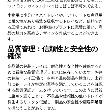
ついては、カスタムトレイはしばしば不可欠である。
小物用に小分けされたトレイや、デリケートな商品用
に耐久性があり衝撃を吸収するトレイなど、信頼でき
る工場であれば、お客様のブランドに完璧に沿い、商
品の魅力を高めるデザインを作成することができま
す。
品質管理：信頼性と安全性の
確保
高品質の包装トレイは、耐久性と安全性を確保するた
めに厳格な品質管理プロセスに依存しています。評判
の包装トレイ工場は、材料と最終製品を検査し、出荷
前に各トレイが特定の基準を満たしていることを確認
する品質保証チームを持っています。このように品質
に重点を置くことで、不良品や信頼性の低いトレイが
発生するリスクを低減し、製品の安全性や顧客満足度
を損なうことがありません。