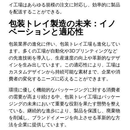
イ工場はあらゆる規模の注文に対応し、効率的に製品
を配送することができる。
包装トレイ製造の未来：イノ
ベーションと適応性
包装業界の進化に伴い、包装トレイ工場も進化してい
ます。多くの工場が自動化や3Dプリンティングなど
の先進技術を導入し、生産速度の向上や革新的なデザ
インを生み出しています。この適応性により、工場は
カスタムデザインから持続可能な素材まで、企業や消
費者の変化するニーズに応えることができます。
環境に優しく機能的なパッケージングに対する消費者
の需要が高まり続ける中、包装トレイ工場はパッケー
ジングの未来において重要な役割を果たす態勢を整え
ている。継続的な進歩により、製品を保護し、廃棄物
を削減し、ブランドイメージを向上させる革新的な方
法を企業に提供しています。