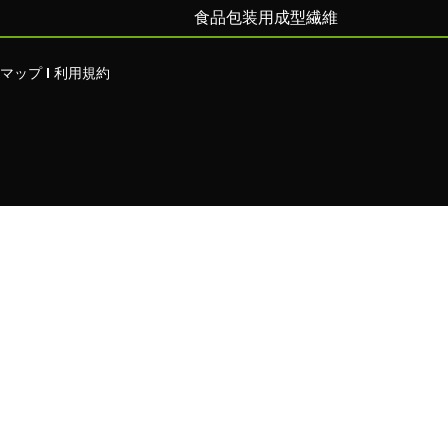
食品包装用成型繊維
マップ
利用規約