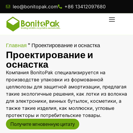
leo@bonitopak.com
+86 13412097680
Главная
"
Проектирование и оснастка
Проектирование и
оснастка
Компания BonitoPak специализируется на
производстве упаковки из формованной
целлюлозы для защитной амортизации, предлагая
такие экологичные решения, как лотки из волокна
для электроники, винных бутылок, косметики, а
также такие изделия, как моллюски, угловые
протекторы и потребительские товары.
Получите мгновенную цитату