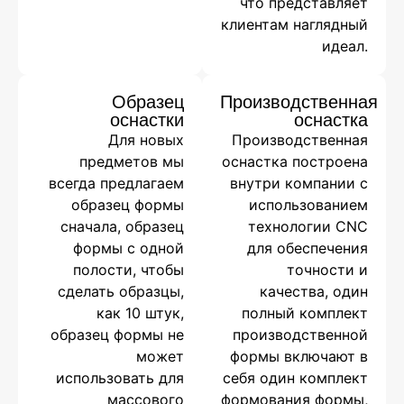
что представляет
клиентам наглядный
идеал.
Образец
Производственная
оснастки
оснастка
Для новых
Производственная
предметов мы
оснастка построена
всегда предлагаем
внутри компании с
образец формы
использованием
сначала, образец
технологии CNC
формы с одной
для обеспечения
полости, чтобы
точности и
сделать образцы,
качества, один
как 10 штук,
полный комплект
образец формы не
производственной
может
формы включают в
использовать для
себя один комплект
массового
формования формы,