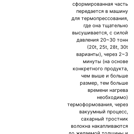
сформированная часть
передается в машину
для термопрессования,
где она тщательно
высушивается, с силой
давления 20~30 тонн
(20t, 25t, 28t, 30t
варианты), через 2~3
минуты (на основе
конкретного продукта,
чем выше и больше
размер, тем больше
времени нагрева
необходимо)
термоформования, через
вакуумный процесс,
сахарный тростник
волокна накапливаются
до желаемой толщины и