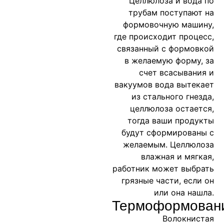
Целлюлоза и вода по
трубам поступают на
формовочную машину,
где происходит процесс,
связанный с формовкой
в желаемую форму, за
счет всасывания и
вакуумов вода вытекает
из стального гнезда,
целлюлоза остается,
тогда ваши продукты
будут сформированы с
желаемым. Целлюлоза
влажная и мягкая,
работник может выбрать
грязные части, если он
или она нашла.
Термоформован
Волокнистая