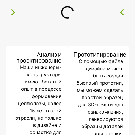
Анализ и
Прототипирование
проектирование
С помощью файла
Наши инженеры-
дизайна может
конструкторы
быть создан
имеют богатый
быстрый прототип,
опыт в процессе
мы можем сделать
формования
простой образец
целлюлозы, более
для 3D-печати для
15 лет в этой
ознакомления,
отрасли, не только
генерируются
в дизайне и
образцы деталей
оснастке для
для оценки,