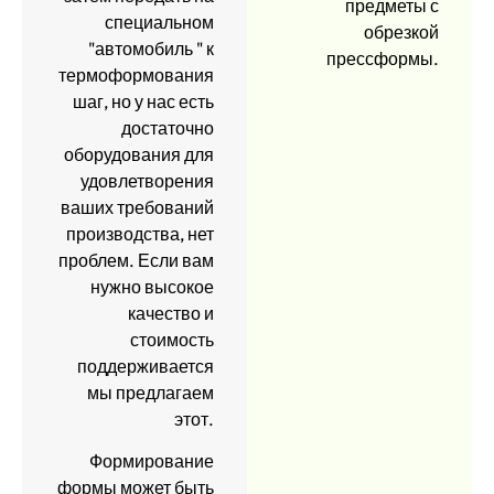
предметы с
специальном
обрезкой
"автомобиль " к
прессформы.
термоформования
шаг, но у нас есть
достаточно
оборудования для
удовлетворения
ваших требований
производства, нет
проблем. Если вам
нужно высокое
качество и
стоимость
поддерживается
мы предлагаем
этот.
Формирование
формы может быть