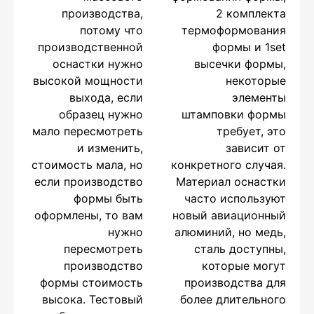
производства,
2 комплекта
потому что
термоформования
производственной
формы и 1set
оснастки нужно
высечки формы,
высокой мощности
некоторые
выхода, если
элементы
образец нужно
штамповки формы
мало пересмотреть
требует, это
и изменить,
зависит от
стоимость мала, но
конкретного случая.
если производство
Материал оснастки
формы быть
часто используют
оформлены, то вам
новый авиационный
нужно
алюминий, но медь,
пересмотреть
сталь доступны,
производство
которые могут
формы стоимость
производства для
высока. Тестовый
более длительного