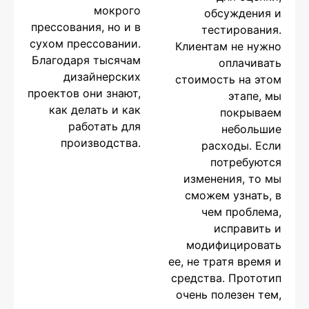
мокрого
обсуждения и
прессования, но и в
тестирования.
сухом прессовании.
Клиентам не нужно
Благодаря тысячам
оплачивать
дизайнерских
стоимость на этом
проектов они знают,
этапе, мы
как делать и как
покрываем
работать для
небольшие
производства.
расходы. Если
потребуются
изменения, то мы
сможем узнать, в
чем проблема,
исправить и
модифицировать
ее, не тратя время и
средства. Прототип
очень полезен тем,