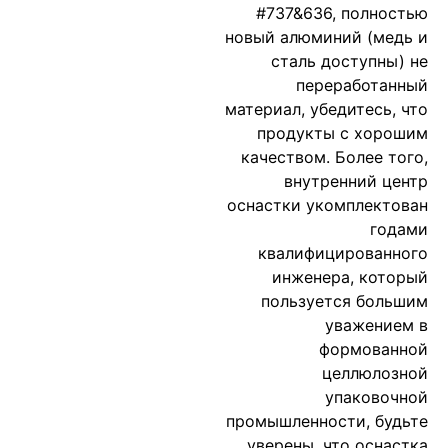
#737&636, полностью
новый алюминий (медь и
сталь доступны) не
переработанный
материал, убедитесь, что
продукты с хорошим
качеством. Более того,
внутренний центр
оснастки укомплектован
годами
квалифицированного
инженера, который
пользуется большим
уважением в
формованной
целлюлозной
упаковочной
промышленности, будьте
уверены, что оснастка