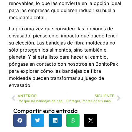
renovables, lo que las convierte en la opción ideal
para las empresas que quieren reducir su huella
medioambiental.
La próxima vez que considere las opciones de
envasado, piense en el impacto que puede tener
su elección. Las bandejas de fibra moldeada no
sólo protegen los alimentos, sino también el
planeta. Y si está listo para hacer el cambio,
póngase en contacto con nosotros en BonitoPak
para explorar cómo las bandejas de fibra
moldeada pueden transformar su juego de
envasado.
ANTERIOR
SIGUIENTE
Por qué las bandejas de papel para huevos son perfectas para un futuro más ecológico
Proteger, impresionar y mantener: Soluciones de BonitoPak para el envasado de vinos
Compartir esta entrada