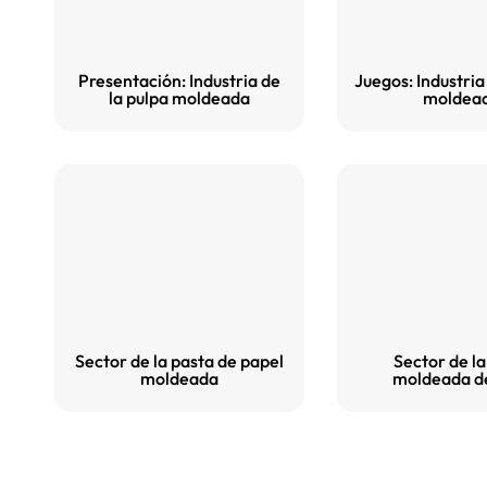
Presentación: Industria de
Juegos: Industria
la pulpa moldeada
moldea
Sector de la pasta de papel
Sector de la
moldeada
moldeada d