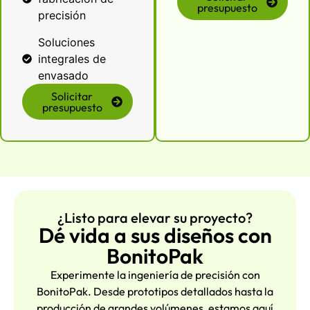
presupuesto
precisión
Soluciones
integrales de
envasado
Solicitar
presupuesto
¿Listo para elevar su proyecto?
Dé vida a sus diseños con
BonitoPak
Experimente la ingeniería de precisión con
BonitoPak. Desde prototipos detallados hasta la
producción de grandes volúmenes, estamos aquí