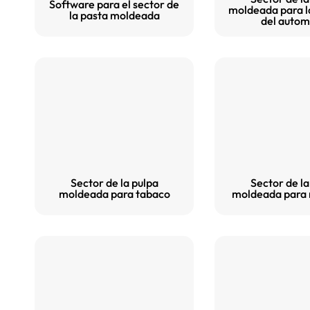
Software para el sector de
moldeada para la
la pasta moldeada
del autom
Sector de la pulpa
Sector de la
moldeada para tabaco
moldeada para