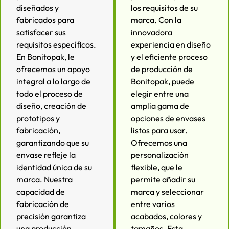
diseñados y
los requisitos de su
fabricados para
marca. Con la
satisfacer sus
innovadora
requisitos específicos.
experiencia en diseño
En Bonitopak, le
y el eficiente proceso
ofrecemos un apoyo
de producción de
integral a lo largo de
Bonitopak, puede
todo el proceso de
elegir entre una
diseño, creación de
amplia gama de
prototipos y
opciones de envases
fabricación,
listos para usar.
garantizando que su
Ofrecemos una
envase refleje la
personalización
identidad única de su
flexible, que le
marca. Nuestra
permite añadir su
capacidad de
marca y seleccionar
fabricación de
entre varios
precisión garantiza
acabados, colores y
una producción
tamaños. Esta