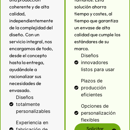
coherente y de alta
solución ahorra
calidad,
tiempo y costes, al
independientemente
tiempo que garantiza
de la complejidad del
un envase de alta
diseño. Con un
calidad que cumple los
servicio integral, nos
estándares de su
encargamos de todo,
marca.
desde el concepto
Diseños
hasta la entrega,
innovadores
ayudándole a
listos para usar
racionalizar sus
Plazos de
necesidades de
producción
envasado.
eficientes
Diseños
totalmente
Opciones de
personalizables
personalización
flexibles
Experiencia en
Solicitar
fabricación de