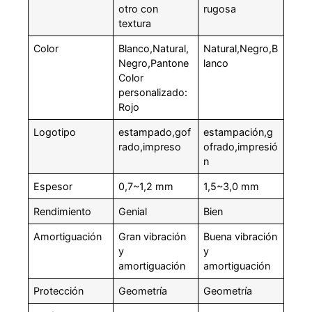
otro con
rugosa
textura
Color
Blanco,Natural,
Natural,Negro,B
Negro,Pantone
lanco
Color
personalizado:
Rojo
Logotipo
estampado,gof
estampación,g
rado,impreso
ofrado,impresió
n
Espesor
0,7~1,2 mm
1,5~3,0 mm
Rendimiento
Genial
Bien
Amortiguación
Gran vibración
Buena vibración
y
y
amortiguación
amortiguación
Protección
Geometría
Geometría