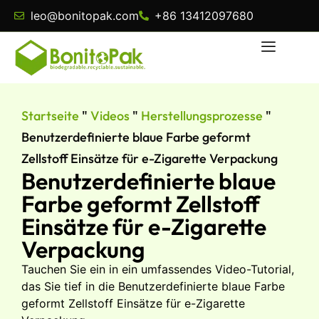
leo@bonitopak.com
+86 13412097680
Startseite
"
Videos
"
Herstellungsprozesse
"
Benutzerdefinierte blaue Farbe geformt
Zellstoff Einsätze für e-Zigarette Verpackung
Benutzerdefinierte blaue
Farbe geformt Zellstoff
Einsätze für e-Zigarette
Verpackung
Tauchen Sie ein in ein umfassendes Video-Tutorial,
das Sie tief in die Benutzerdefinierte blaue Farbe
geformt Zellstoff Einsätze für e-Zigarette