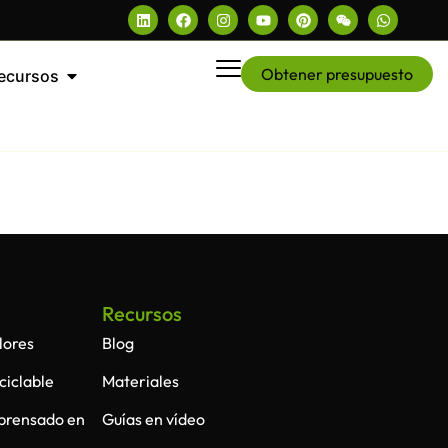
Obtener presupuesto
ecursos
Recursos
lores
Blog
ciclable
Materiales
 prensado en
Guías en vídeo