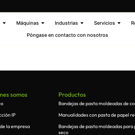
s
Máquinas
Industrias
Servicios
R
Póngase en contacto con nosotros
nes somos
Productos
eo
Bandejas de pasta moldeadas de co
cción IP
Manualidades con pasta de papel re
l de la empresa
Bandejas de pasta moldeadas para
seco