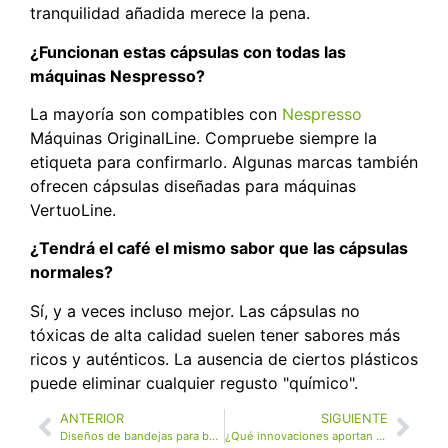
tranquilidad añadida merece la pena.
¿Funcionan estas cápsulas con todas las
máquinas Nespresso?
La mayoría son compatibles con
Nespresso
Máquinas OriginalLine. Compruebe siempre la
etiqueta para confirmarlo. Algunas marcas también
ofrecen cápsulas diseñadas para máquinas
VertuoLine.
¿Tendrá el café el mismo sabor que las cápsulas
normales?
Sí, y a veces incluso mejor. Las cápsulas no
tóxicas de alta calidad suelen tener sabores más
ricos y auténticos. La ausencia de ciertos plásticos
puede eliminar cualquier regusto "químico".
ANTERIOR
SIGUIENTE
Diseños de bandejas para botellas de vino que mejoran la presentación y la funcionalidad
¿Qué innovaciones aportan al mercado los fabricantes de bandejas de envasado?