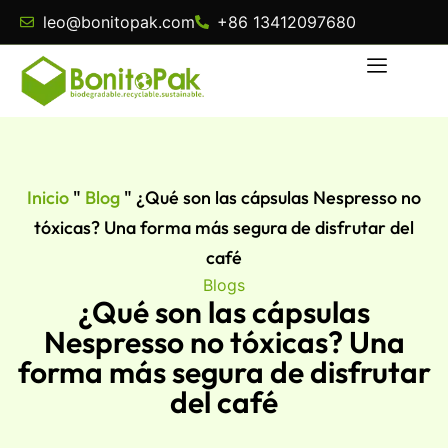
leo@bonitopak.com
+86 13412097680
Inicio
"
Blog
"
¿Qué son las cápsulas Nespresso no
tóxicas? Una forma más segura de disfrutar del
café
Blogs
¿Qué son las cápsulas
Nespresso no tóxicas? Una
forma más segura de disfrutar
del café