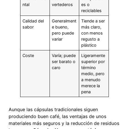
ntal
vertederos
es o
reciclables
Calidad del
Generalment
Tiende a ser
sabor
e bueno,
más claro,
pero puede
con menos
variar
regusto a
plástico
Coste
Varía; puede
Ligeramente
ser barato o
superior por
caro
término
medio, pero
a menudo
merece la
pena
Aunque las cápsulas tradicionales siguen
produciendo buen café, las ventajas de unos
materiales más seguros y la reducción de residuos