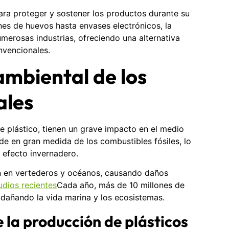
ra proteger y sostener los productos durante su
es de huevos hasta envases electrónicos, la
erosas industrias, ofreciendo una alternativa
nvencionales.
mbiental de los
ales
e plástico, tienen un grave impacto en el medio
e en gran medida de los combustibles fósiles, lo
 efecto invernadero.
n en vertederos y océanos, causando daños
udios recientes
Cada año, más de 10 millones de
 dañando la vida marina y los ecosistemas.
 la producción de plásticos