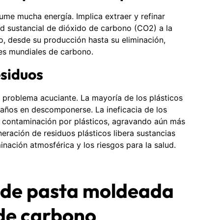
me mucha energía. Implica extraer y refinar
ad sustancial de dióxido de carbono (CO2) a la
co, desde su producción hasta su eliminación,
nes mundiales de carbono.
esiduos
o problema acuciante. La mayoría de los plásticos
 años en descomponerse. La ineficacia de los
a contaminación por plásticos, agravando aún más
eración de residuos plásticos libera sustancias
nación atmosférica y los riesgos para la salud.
 de pasta moldeada
 de carbono