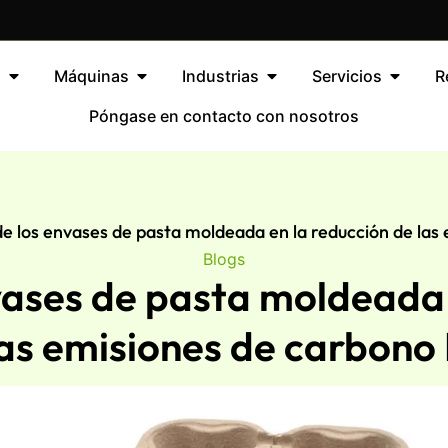
s
Máquinas
Industrias
Servicios
R
Póngase en contacto con nosotros
de los envases de pasta moldeada en la reducción de las
Blogs
nvases de pasta moldeada 
las emisiones de carbono 