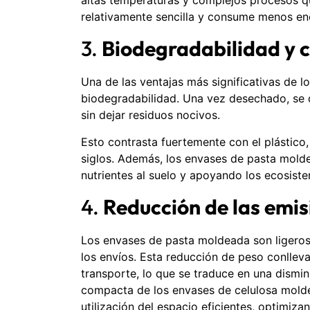
relativamente sencilla y consume menos en
3.
Biodegradabilidad y 
Una de las ventajas más significativas de 
biodegradabilidad. Una vez desechado, se
sin dejar residuos nocivos.
Esto contrasta fuertemente con el plástico
siglos. Además, los envases de pasta mol
nutrientes al suelo y apoyando los ecosiste
4.
Reducción de las emis
Los envases de pasta moldeada son ligeros 
los envíos. Esta reducción de peso conlle
transporte, lo que se traduce en una dismi
compacta de los envases de celulosa mold
utilización del espacio eficientes, optimiza