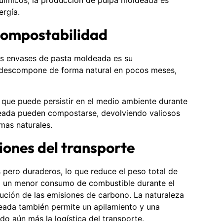
ergía.
compostabilidad
los envases de pasta moldeada es su
 descompone de forma natural en pocos meses,
, que puede persistir en el medio ambiente durante
deada pueden compostarse, devolviendo valiosos
mas naturales.
iones del transporte
pero duraderos, lo que reduce el peso total de
va un menor consumo de combustible durante el
nución de las emisiones de carbono. La naturaleza
eada también permite un apilamiento y una
ndo aún más la logística del transporte.