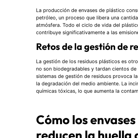
La producción de envases de plástico consu
petróleo, un proceso que libera una cantid
atmósfera. Todo el ciclo de vida del plásti
contribuye significativamente a las emisio
Retos de la gestión de r
La gestión de los residuos plásticos es otr
no son biodegradables y tardan cientos de
sistemas de gestión de residuos provoca l
la degradación del medio ambiente. La incin
químicas tóxicas, lo que aumenta la contami
Cómo los envases
reducen la huella