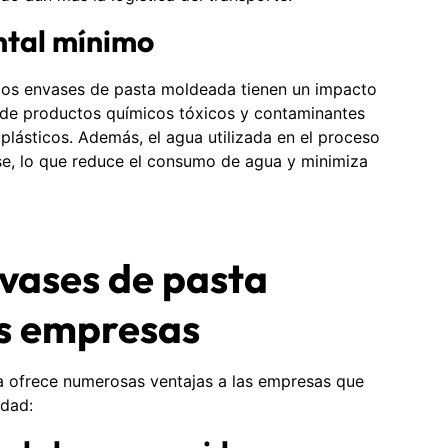
tal mínimo
 los envases de pasta moldeada tienen un impacto
n de productos químicos tóxicos y contaminantes
 plásticos. Además, el agua utilizada en el proceso
rse, lo que reduce el consumo de agua y minimiza
nvases de pasta
s empresas
 ofrece numerosas ventajas a las empresas que
idad: