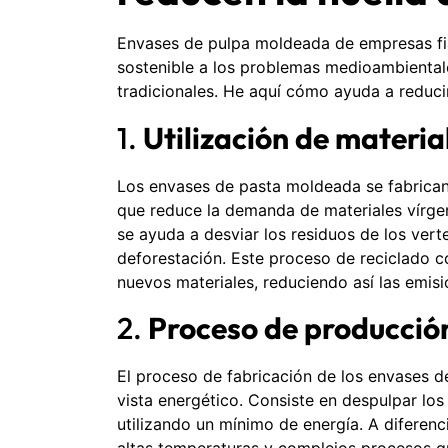
Envases de pulpa moldeada de empresas f
sostenible a los problemas medioambiental
tradicionales. He aquí cómo ayuda a reducir
1.
Utilización de materia
Los envases de pasta moldeada se fabrican 
que reduce la demanda de materiales vírgen
se ayuda a desviar los residuos de los ver
deforestación. Este proceso de reciclado 
nuevos materiales, reduciendo así las emis
2.
Proceso de producció
El proceso de fabricación de los envases d
vista energético. Consiste en despulpar los
utilizando un mínimo de energía. A diferen
altas temperaturas y complejos procesos q