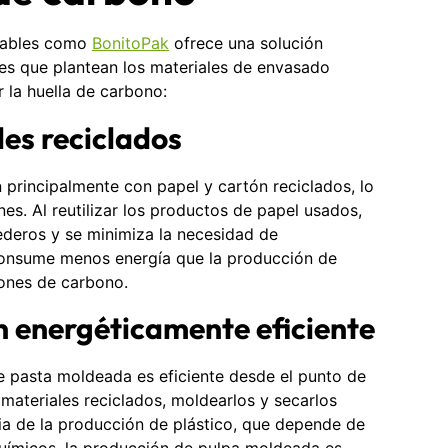
iables como
BonitoPak
ofrece una solución
es que plantean los materiales de envasado
 la huella de carbono:
les reciclados
principalmente con papel y cartón reciclados, lo
es. Al reutilizar los productos de papel usados,
tederos y se minimiza la necesidad de
consume menos energía que la producción de
iones de carbono.
n energéticamente eficiente
e pasta moldeada es eficiente desde el punto de
 materiales reciclados, moldearlos y secarlos
cia de la producción de plástico, que depende de
uímicos, la producción de pulpa moldeada es