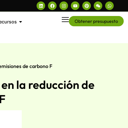
Obtener presupuesto
ecursos
 emisiones de carbono F
en la reducción de
F